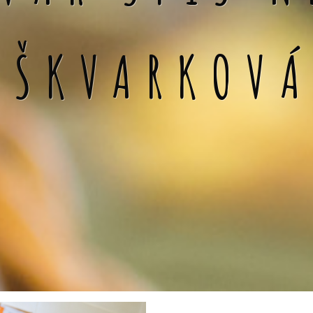
 ŠKVARKOV