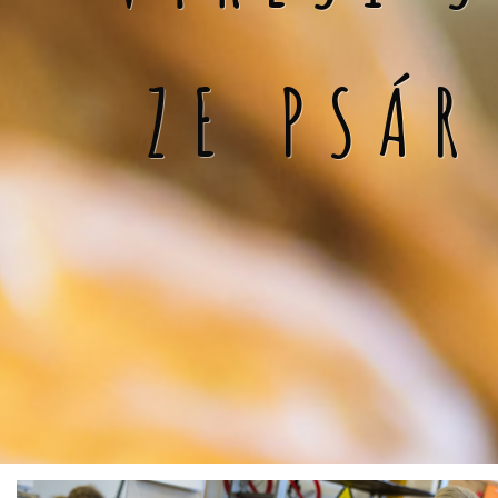
ZE PSÁR