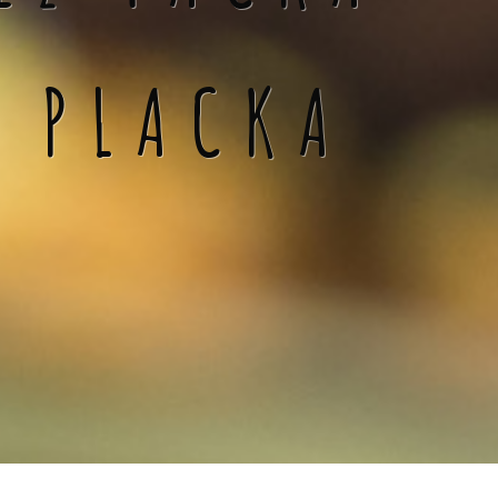
Á PLACKA