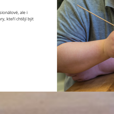
ionálové, ale i
, kteří chtějí být