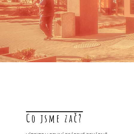
Co jsme zač?