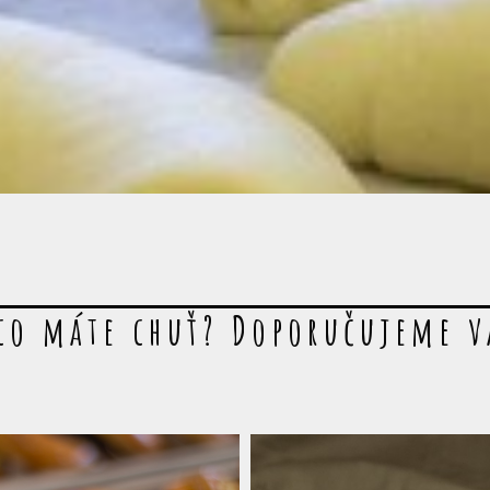
co máte chuť? Doporučujeme 