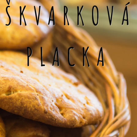
ŠKVARKOVÁ
PLACKA