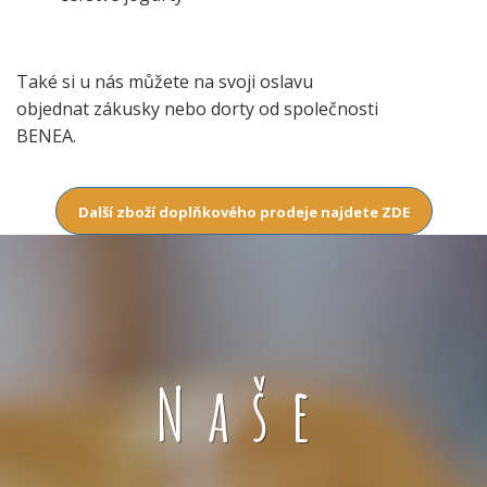
Také si u nás můžete na svoji oslavu
objednat zákusky nebo dorty od společnosti
BENEA.
Další zboží doplňkového prodeje najdete ZDE
Naše