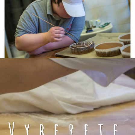
Vyberete