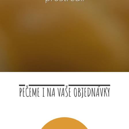
PEČEME I NA VAŠE OBJEDNÁVKY