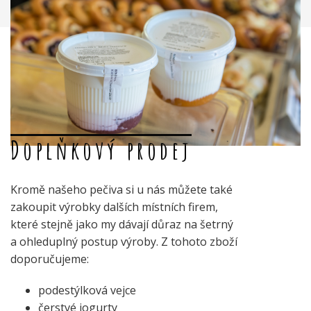
Doplňkový prodej
Kromě našeho pečiva si u nás můžete také
zakoupit výrobky dalších místních firem,
které stejně jako my dávají důraz na šetrný
a ohleduplný postup výroby. Z tohoto zboží
doporučujeme:
podestýlková vejce
čerstvé jogurty