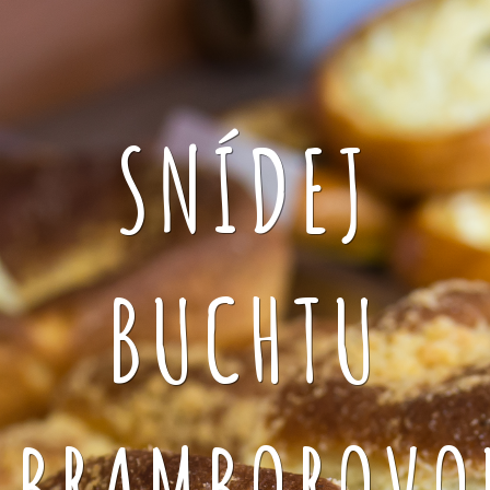
SNÍDEJ
BUCHTU
BRAMBOROVO