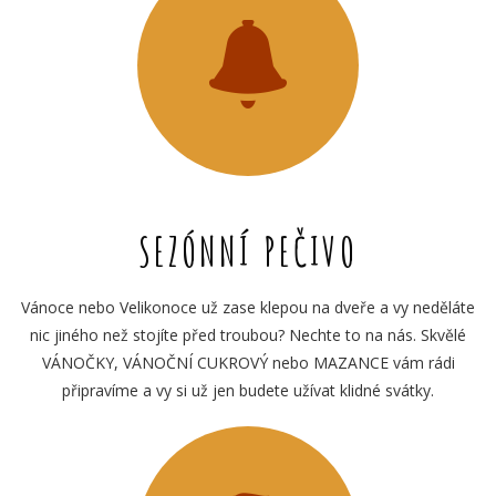
SEZÓNNÍ PEČIVO
Vánoce nebo Velikonoce už zase klepou na dveře a vy neděláte
nic jiného než stojíte před troubou? Nechte to na nás. Skvělé
VÁNOČKY, VÁNOČNÍ CUKROVÝ nebo MAZANCE vám rádi
připravíme a vy si už jen budete užívat klidné svátky.