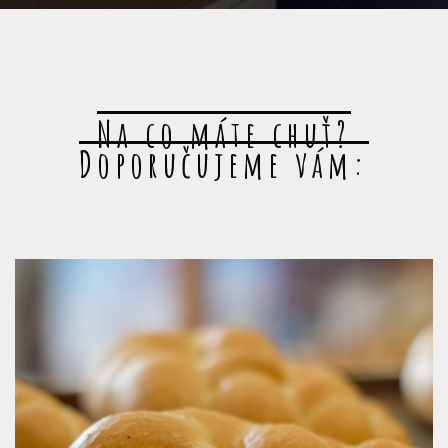
Na co máte chuť?
Doporučujeme vám: