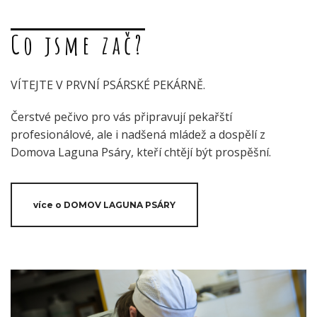
Co jsme zač?
VÍTEJTE V PRVNÍ PSÁRSKÉ PEKÁRNĚ.
Čerstvé pečivo pro vás připravují pekařští
profesionálové, ale i nadšená mládež a dospělí z
Domova Laguna Psáry, kteří chtějí být prospěšní.
více o DOMOV LAGUNA PSÁRY