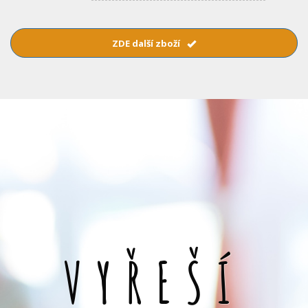
ZDE další zboží
VYŘEŠÍ