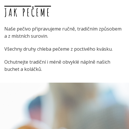
JAK PEČEME
Naše pečivo připravujeme ručně, tradičním způsobem
a z místních surovin.
Všechny druhy chleba pečeme z poctivého kvásku.
Ochutnejte tradiční i méně obvyklé náplně našich
buchet a koláčků.