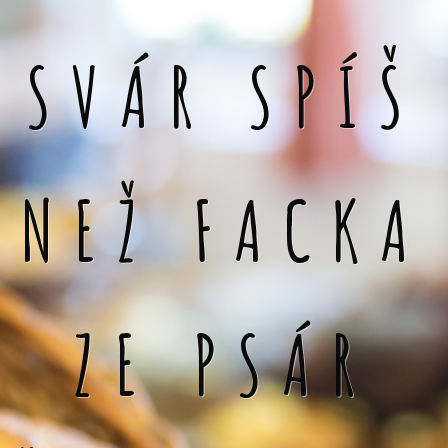
SVÁR SPÍŠ
NEŽ FACKA
ZE PSÁR