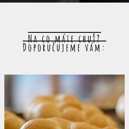
Na co máte chuť?
Doporučujeme vám: