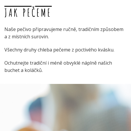
JAK PEČEME
Naše pečivo připravujeme ručně, tradičním způsobem
a z místních surovin.
Všechny druhy chleba pečeme z poctivého kvásku.
Ochutnejte tradiční i méně obvyklé náplně našich
buchet a koláčků.