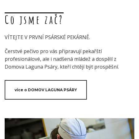
Co jsme zač?
VÍTEJTE V PRVNÍ PSÁRSKÉ PEKÁRNĚ.
Čerstvé pečivo pro vás připravují pekařští
profesionálové, ale i nadšená mládež a dospělí z
Domova Laguna Psáry, kteří chtějí být prospěšní.
více o DOMOV LAGUNA PSÁRY