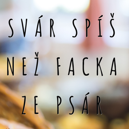
SVÁR SPÍŠ
NEŽ FACKA
ZE PSÁR