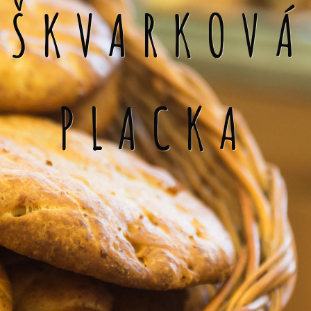
ŠKVARKOVÁ
PLACKA