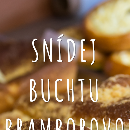
SNÍDEJ
BUCHTU
BRAMBOROVO