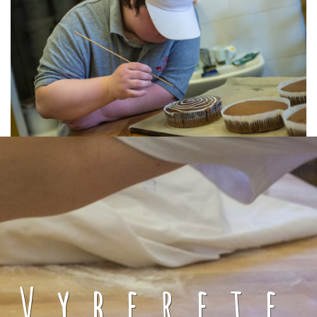
Vyberete