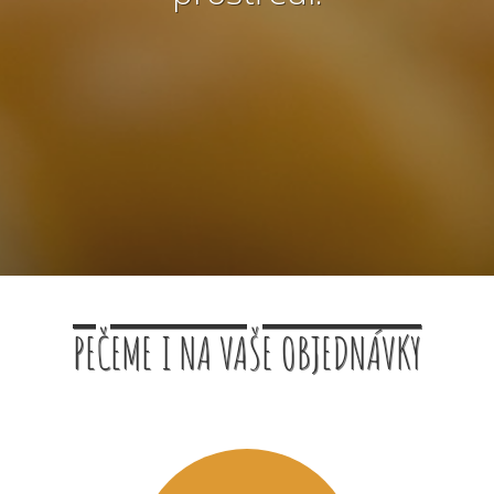
PEČEME I NA VAŠE OBJEDNÁVKY