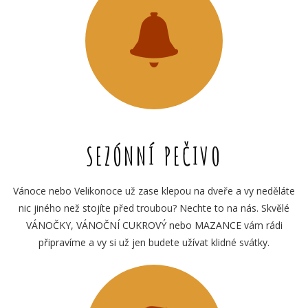
SEZÓNNÍ PEČIVO
Vánoce nebo Velikonoce už zase klepou na dveře a vy neděláte
nic jiného než stojíte před troubou? Nechte to na nás. Skvělé
VÁNOČKY, VÁNOČNÍ CUKROVÝ nebo MAZANCE vám rádi
připravíme a vy si už jen budete užívat klidné svátky.