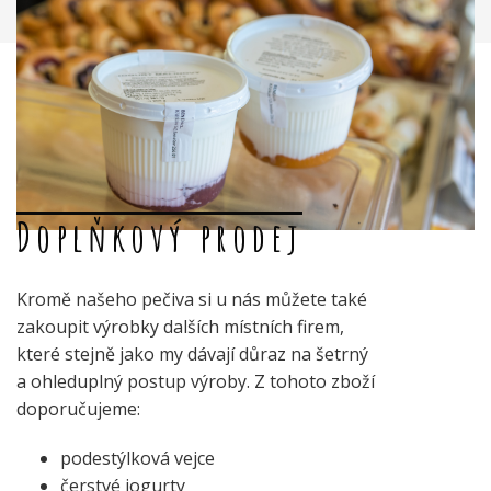
Doplňkový prodej
Kromě našeho pečiva si u nás můžete také
zakoupit výrobky dalších místních firem,
které stejně jako my dávají důraz na šetrný
a ohleduplný postup výroby. Z tohoto zboží
doporučujeme:
podestýlková vejce
čerstvé jogurty