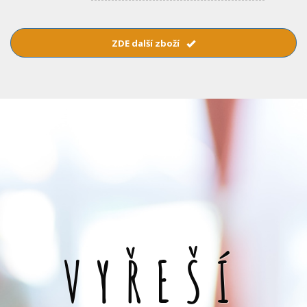
ZDE další zboží
VYŘEŠÍ