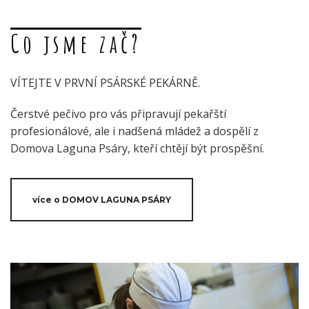
Co jsme zač?
VÍTEJTE V PRVNÍ PSÁRSKÉ PEKÁRNĚ.
Čerstvé pečivo pro vás připravují pekařští
profesionálové, ale i nadšená mládež a dospělí z
Domova Laguna Psáry, kteří chtějí být prospěšní.
více o DOMOV LAGUNA PSÁRY