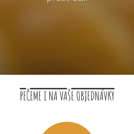
PEČEME I NA VAŠE OBJEDNÁVKY