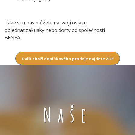
Také si u nás můžete na svoji oslavu
objednat zákusky nebo dorty od společnosti
BENEA.
Další zboží doplňkového prodeje najdete ZDE
Naše