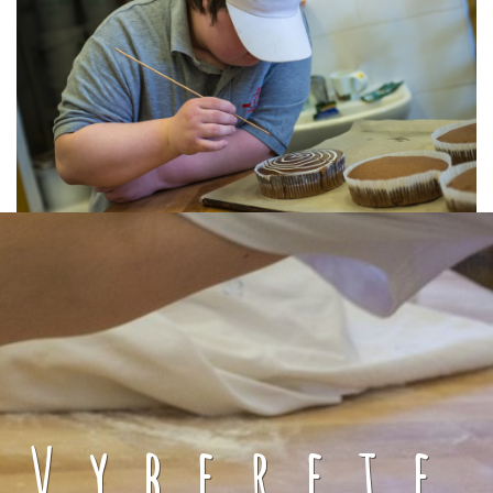
Vyberete