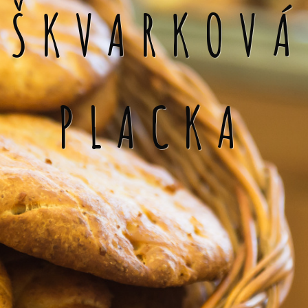
ŠKVARKOVÁ
PLACKA