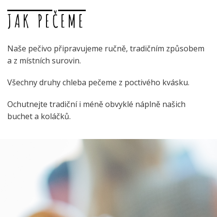
JAK PEČEME
Naše pečivo připravujeme ručně, tradičním způsobem
a z místních surovin.
Všechny druhy chleba pečeme z poctivého kvásku.
Ochutnejte tradiční i méně obvyklé náplně našich
buchet a koláčků.