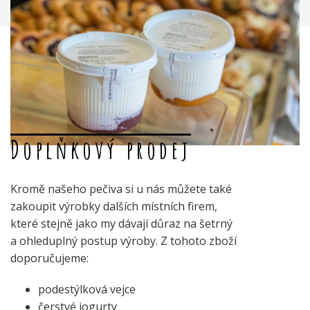
Doplňkový prodej
Kromě našeho pečiva si u nás můžete také
zakoupit výrobky dalších místních firem,
které stejně jako my dávají důraz na šetrný
a ohleduplný postup výroby. Z tohoto zboží
doporučujeme:
podestýlková vejce
čerstvé jogurty