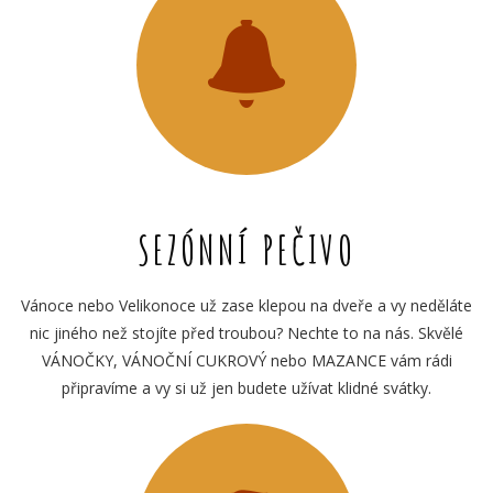
SEZÓNNÍ PEČIVO
Vánoce nebo Velikonoce už zase klepou na dveře a vy neděláte
nic jiného než stojíte před troubou? Nechte to na nás. Skvělé
VÁNOČKY, VÁNOČNÍ CUKROVÝ nebo MAZANCE vám rádi
připravíme a vy si už jen budete užívat klidné svátky.