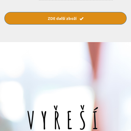
ZDE další zboží
VYŘEŠÍ