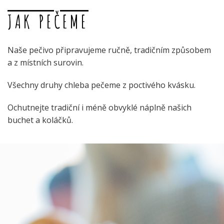
JAK PEČEME
Naše pečivo připravujeme ručně, tradičním způsobem
a z místních surovin.
Všechny druhy chleba pečeme z poctivého kvásku.
Ochutnejte tradiční i méně obvyklé náplně našich
buchet a koláčků.