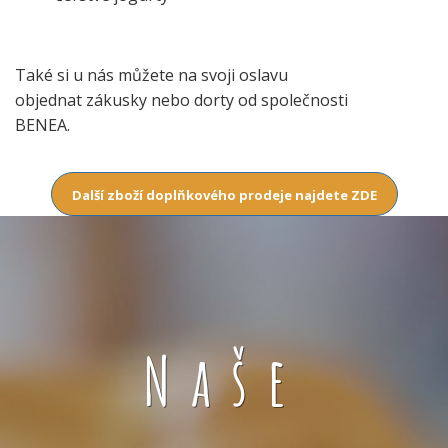
Také si u nás můžete na svoji oslavu
objednat zákusky nebo dorty od společnosti
BENEA.
Další zboží doplňkového prodeje najdete ZDE
Naše