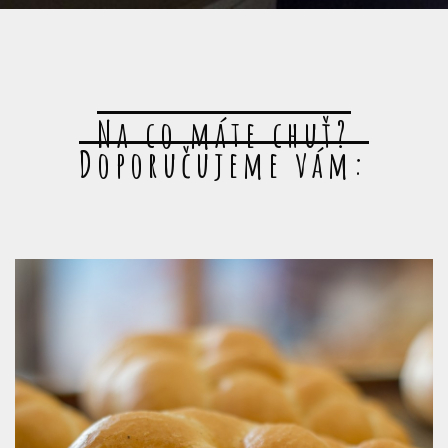
Na co máte chuť?
Doporučujeme vám: