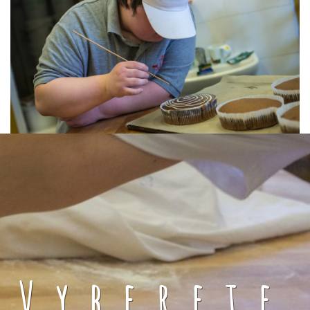
Vyberete