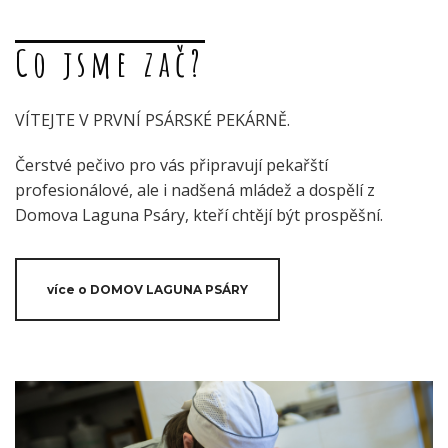
Co jsme zač?
VÍTEJTE V PRVNÍ PSÁRSKÉ PEKÁRNĚ.
Čerstvé pečivo pro vás připravují pekařští
profesionálové, ale i nadšená mládež a dospělí z
Domova Laguna Psáry, kteří chtějí být prospěšní.
více o DOMOV LAGUNA PSÁRY