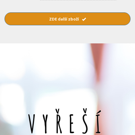
ZDE další zboží
VYŘEŠÍ