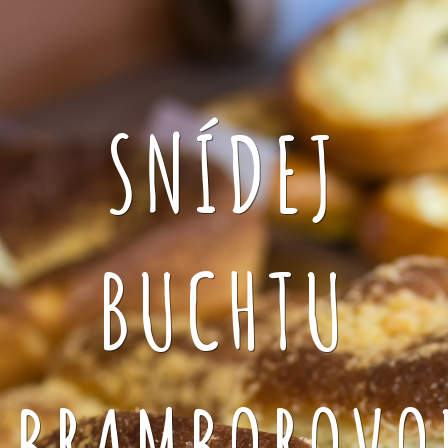
SNÍDEJ
BUCHTU
BRAMBOROVO