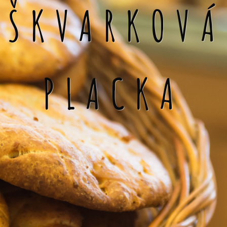
ŠKVARKOVÁ
PLACKA