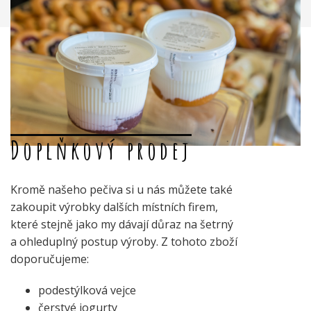
Doplňkový prodej
Kromě našeho pečiva si u nás můžete také
zakoupit výrobky dalších místních firem,
které stejně jako my dávají důraz na šetrný
a ohleduplný postup výroby. Z tohoto zboží
doporučujeme:
podestýlková vejce
čerstvé jogurty