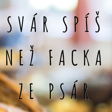
SVÁR SPÍŠ
NEŽ FACKA
ZE PSÁR