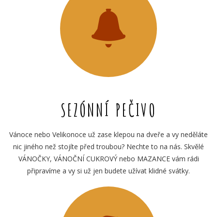
SEZÓNNÍ PEČIVO
Vánoce nebo Velikonoce už zase klepou na dveře a vy neděláte
nic jiného než stojíte před troubou? Nechte to na nás. Skvělé
VÁNOČKY, VÁNOČNÍ CUKROVÝ nebo MAZANCE vám rádi
připravíme a vy si už jen budete užívat klidné svátky.