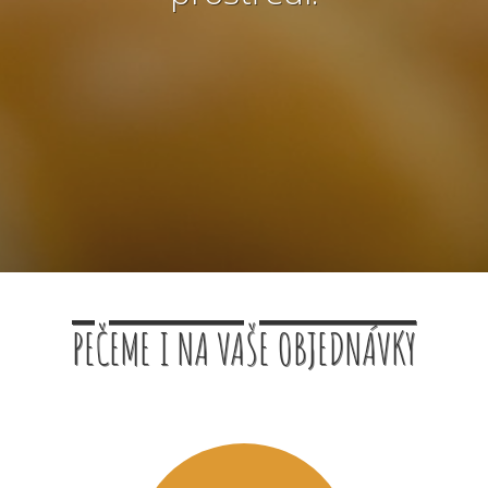
PEČEME I NA VAŠE OBJEDNÁVKY