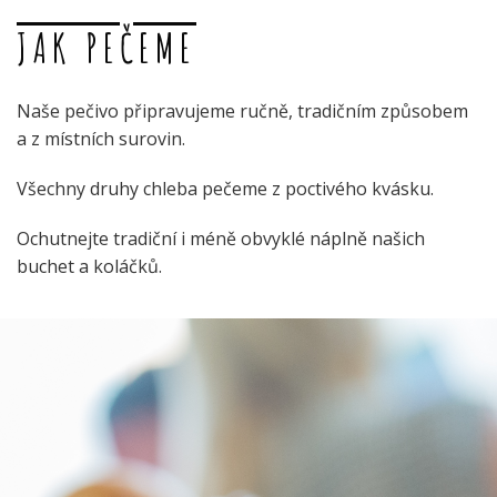
JAK PEČEME
Naše pečivo připravujeme ručně, tradičním způsobem
a z místních surovin.
Všechny druhy chleba pečeme z poctivého kvásku.
Ochutnejte tradiční i méně obvyklé náplně našich
buchet a koláčků.