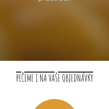
PEČEME I NA VAŠE OBJEDNÁVKY