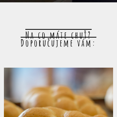
Na co máte chuť?
Doporučujeme vám: