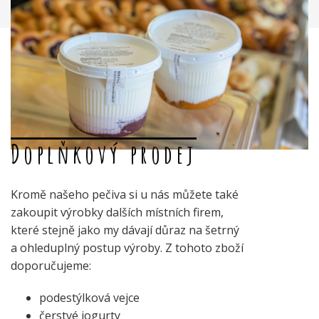
Doplňkový prodej
Kromě našeho pečiva si u nás můžete také
zakoupit výrobky dalších místních firem,
které stejně jako my dávají důraz na šetrný
a ohleduplný postup výroby. Z tohoto zboží
doporučujeme:
podestýlková vejce
čerstvé jogurty