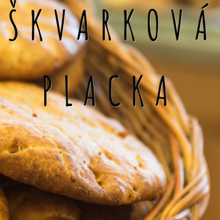
ŠKVARKOVÁ
PLACKA