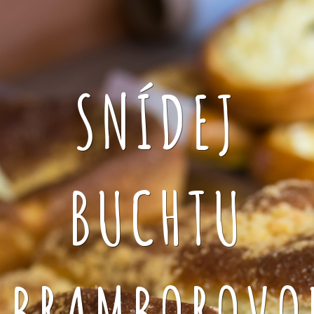
SNÍDEJ
BUCHTU
BRAMBOROVO