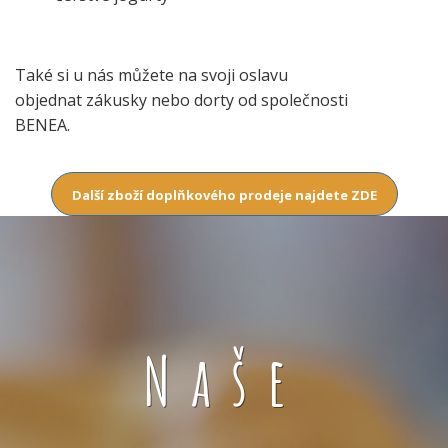
Také si u nás můžete na svoji oslavu
objednat zákusky nebo dorty od společnosti
BENEA.
Další zboží doplňkového prodeje najdete ZDE
Naše