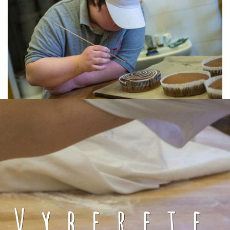
Vyberete