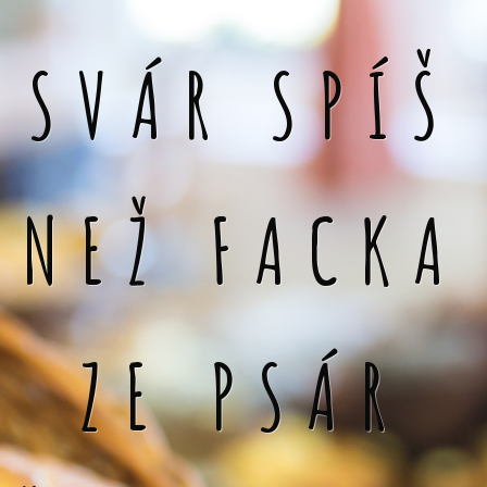
SVÁR SPÍŠ
NEŽ FACKA
ZE PSÁR