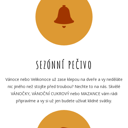
SEZÓNNÍ PEČIVO
Vánoce nebo Velikonoce už zase klepou na dveře a vy neděláte
nic jiného než stojíte před troubou? Nechte to na nás. Skvělé
VÁNOČKY, VÁNOČNÍ CUKROVÝ nebo MAZANCE vám rádi
připravíme a vy si už jen budete užívat klidné svátky.