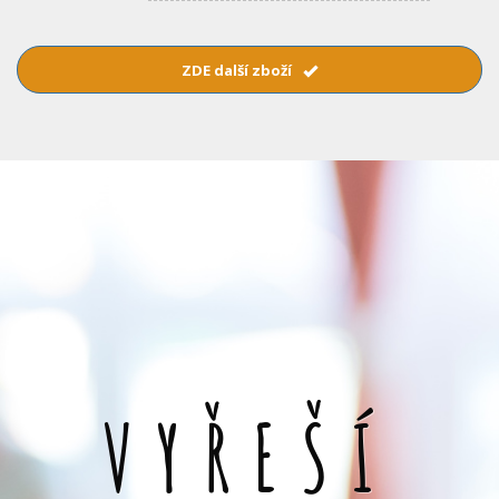
ZDE další zboží
VYŘEŠÍ