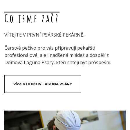
Co jsme zač?
VÍTEJTE V PRVNÍ PSÁRSKÉ PEKÁRNĚ.
Čerstvé pečivo pro vás připravují pekařští
profesionálové, ale i nadšená mládež a dospělí z
Domova Laguna Psáry, kteří chtějí být prospěšní.
více o DOMOV LAGUNA PSÁRY