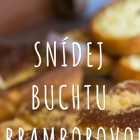
SNÍDEJ
BUCHTU
BRAMBOROVO