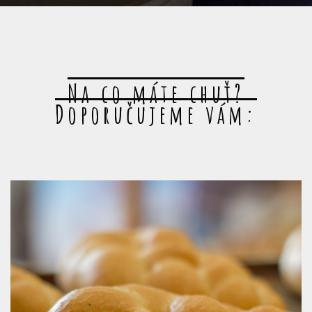
Na co máte chuť?
Doporučujeme vám: