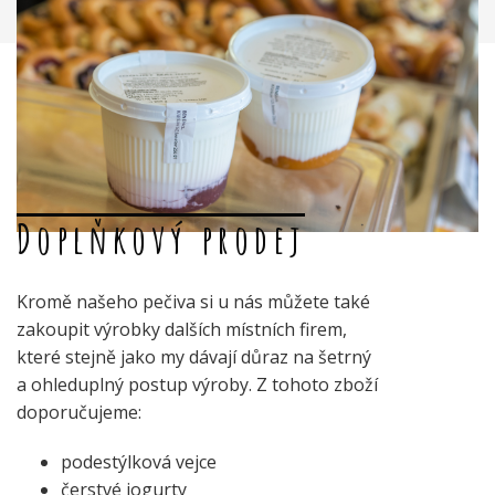
Doplňkový prodej
Kromě našeho pečiva si u nás můžete také
zakoupit výrobky dalších místních firem,
které stejně jako my dávají důraz na šetrný
a ohleduplný postup výroby. Z tohoto zboží
doporučujeme:
podestýlková vejce
čerstvé jogurty