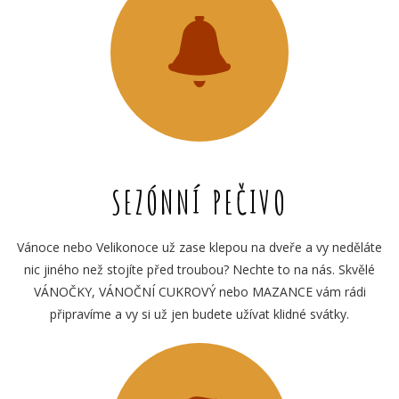
SEZÓNNÍ PEČIVO
Vánoce nebo Velikonoce už zase klepou na dveře a vy neděláte
nic jiného než stojíte před troubou? Nechte to na nás. Skvělé
VÁNOČKY, VÁNOČNÍ CUKROVÝ nebo MAZANCE vám rádi
připravíme a vy si už jen budete užívat klidné svátky.