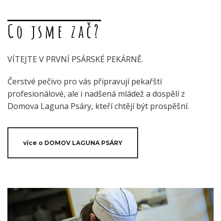
Co jsme zač?
VÍTEJTE V PRVNÍ PSÁRSKÉ PEKÁRNĚ.
Čerstvé pečivo pro vás připravují pekařští
profesionálové, ale i nadšená mládež a dospělí z
Domova Laguna Psáry, kteří chtějí být prospěšní.
více o DOMOV LAGUNA PSÁRY