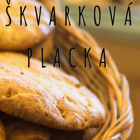
ŠKVARKOVÁ
PLACKA