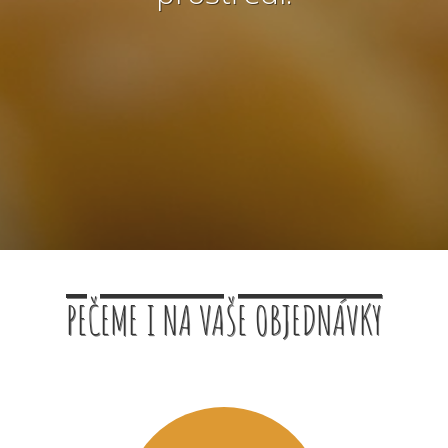
PEČEME I NA VAŠE OBJEDNÁVKY