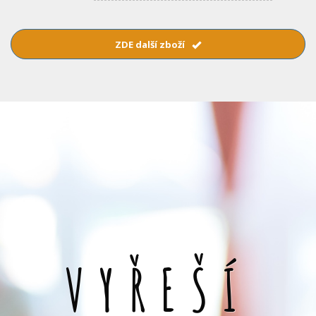
ZDE další zboží
VYŘEŠÍ