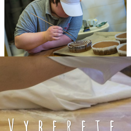
Vyberete