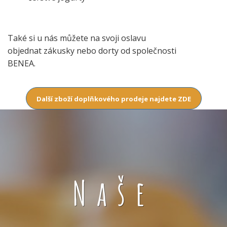
Také si u nás můžete na svoji oslavu
objednat zákusky nebo dorty od společnosti
BENEA.
Další zboží doplňkového prodeje najdete ZDE
Naše