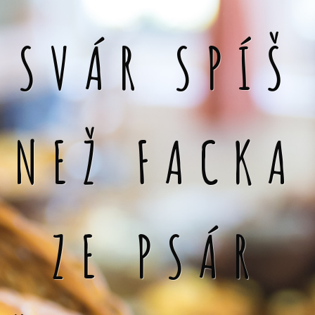
SVÁR SPÍŠ
NEŽ FACKA
ZE PSÁR