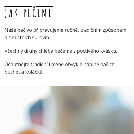
JAK PEČEME
Naše pečivo připravujeme ručně, tradičním způsobem
a z místních surovin.
Všechny druhy chleba pečeme z poctivého kvásku.
Ochutnejte tradiční i méně obvyklé náplně našich
buchet a koláčků.