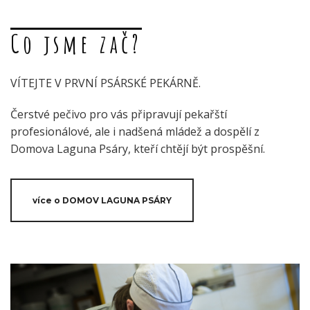
Co jsme zač?
VÍTEJTE V PRVNÍ PSÁRSKÉ PEKÁRNĚ.
Čerstvé pečivo pro vás připravují pekařští
profesionálové, ale i nadšená mládež a dospělí z
Domova Laguna Psáry, kteří chtějí být prospěšní.
více o DOMOV LAGUNA PSÁRY