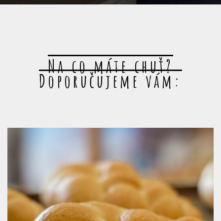
Na co máte chuť?
Doporučujeme vám: