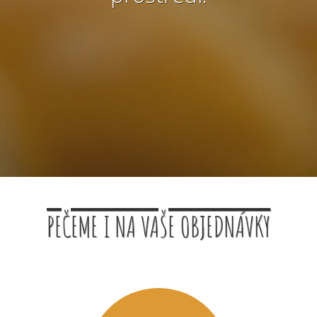
PEČEME I NA VAŠE OBJEDNÁVKY