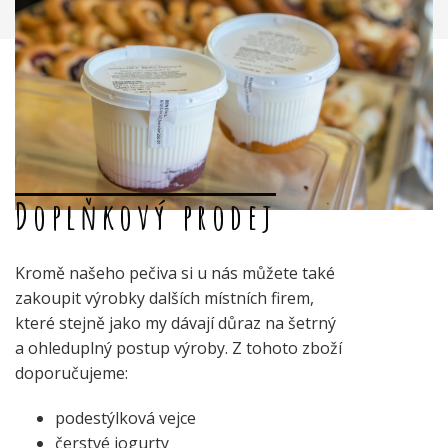
Doplňkový prodej
Kromě našeho pečiva si u nás můžete také
zakoupit výrobky dalších místních firem,
které stejně jako my dávají důraz na šetrný
a ohleduplný postup výroby. Z tohoto zboží
doporučujeme:
podestýlková vejce
čerstvé jogurty