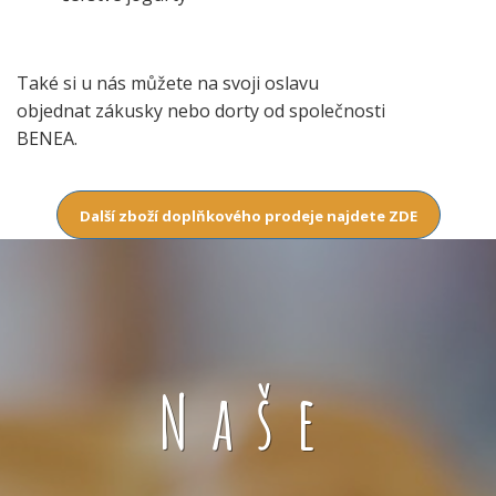
Také si u nás můžete na svoji oslavu
objednat zákusky nebo dorty od společnosti
BENEA.
Další zboží doplňkového prodeje najdete ZDE
Naše