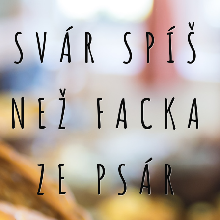
SVÁR SPÍŠ
NEŽ FACKA
ZE PSÁR