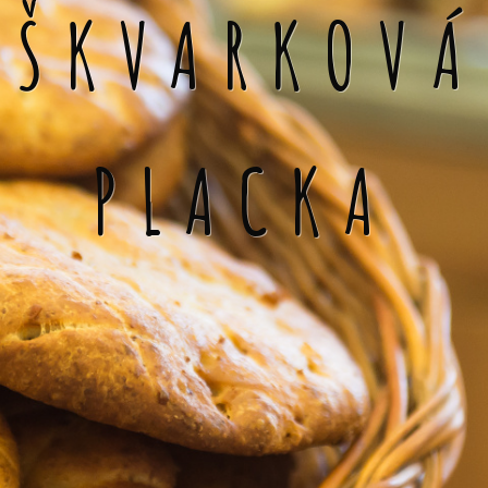
ŠKVARKOVÁ
PLACKA