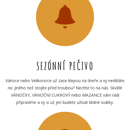
SEZÓNNÍ PEČIVO
Vánoce nebo Velikonoce už zase klepou na dveře a vy neděláte
nic jiného než stojíte před troubou? Nechte to na nás. Skvělé
VÁNOČKY, VÁNOČNÍ CUKROVÝ nebo MAZANCE vám rádi
připravíme a vy si už jen budete užívat klidné svátky.