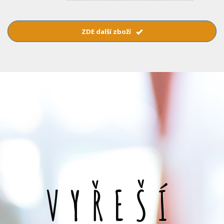
ZDE další zboží
VYŘEŠÍ