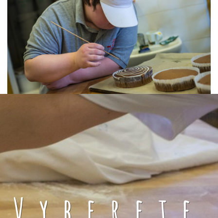
Vyberete