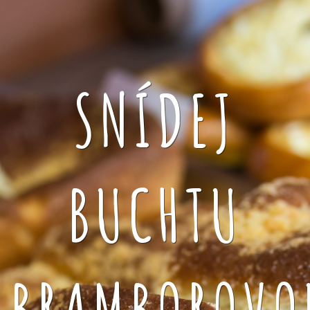
SNÍDEJ
BUCHTU
BRAMBOROVO