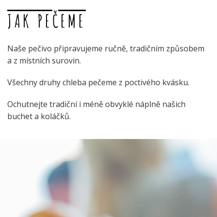
JAK PEČEME
Naše pečivo připravujeme ručně, tradičním způsobem
a z místních surovin.
Všechny druhy chleba pečeme z poctivého kvásku.
Ochutnejte tradiční i méně obvyklé náplně našich
buchet a koláčků.