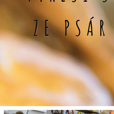
ZE PSÁR