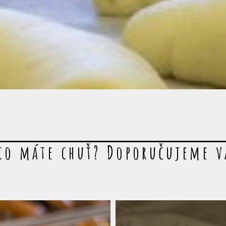
co máte chuť? Doporučujeme 