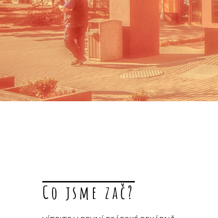
Co jsme zač?