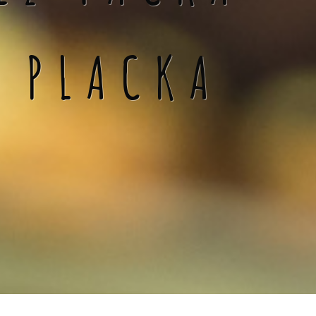
Á PLACKA