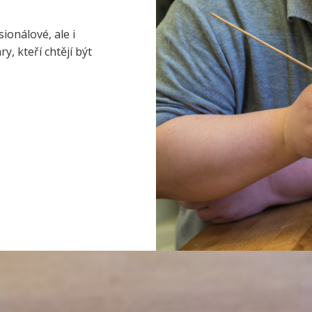
ionálové, ale i
, kteří chtějí být