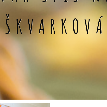
 ŠKVARKOV