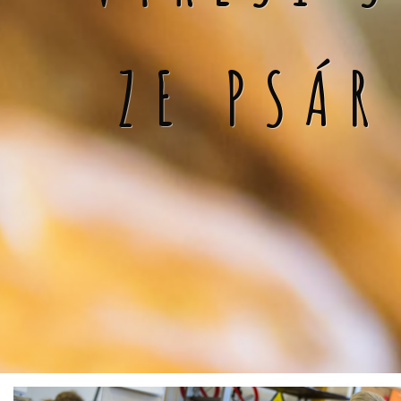
ZE PSÁR