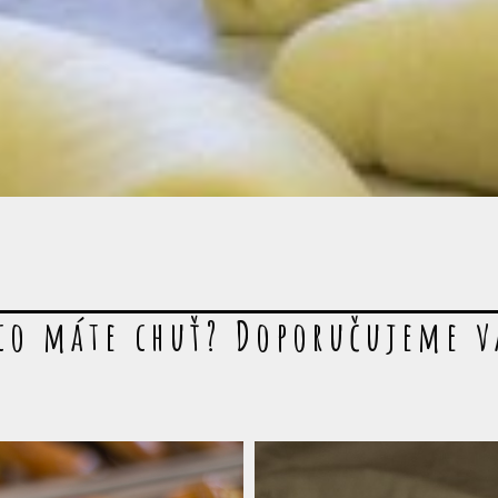
co máte chuť? Doporučujeme 