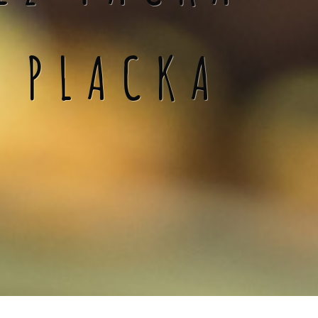
Á PLACKA