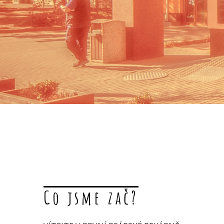
Co jsme zač?