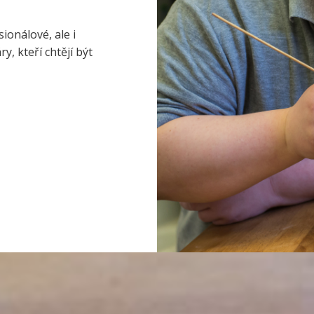
ionálové, ale i
, kteří chtějí být