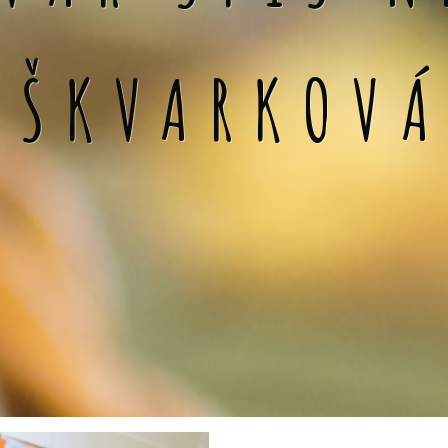
 ŠKVARKOV