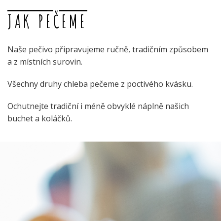
JAK PEČEME
Naše pečivo připravujeme ručně, tradičním způsobem
a z místních surovin.
Všechny druhy chleba pečeme z poctivého kvásku.
Ochutnejte tradiční i méně obvyklé náplně našich
buchet a koláčků.