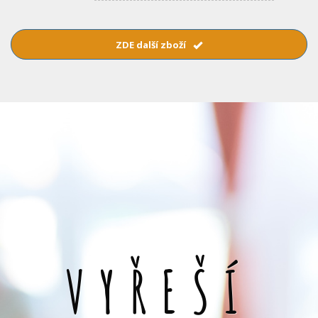
ZDE další zboží
VYŘEŠÍ