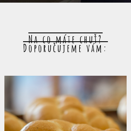
Na co máte chuť?
Doporučujeme vám: