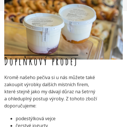
Doplňkový prodej
Kromě našeho pečiva si u nás můžete také
zakoupit výrobky dalších místních firem,
které stejně jako my dávají důraz na šetrný
a ohleduplný postup výroby. Z tohoto zboží
doporučujeme:
podestýlková vejce
čerstvé jogurty