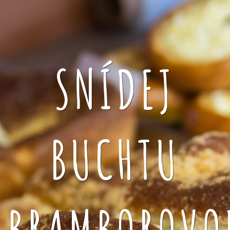
SNÍDEJ
BUCHTU
BRAMBOROVO