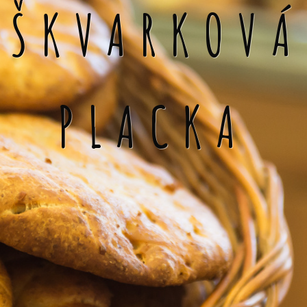
ŠKVARKOVÁ
PLACKA