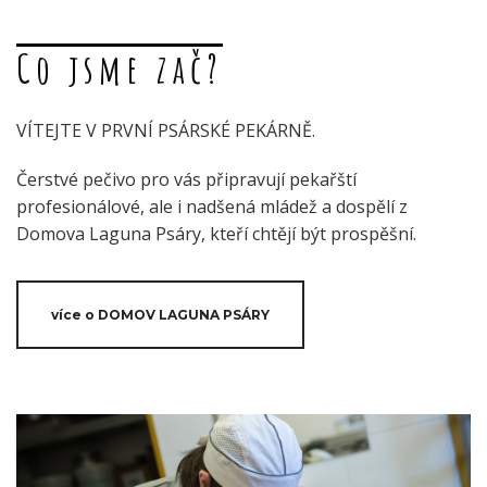
Co jsme zač?
VÍTEJTE V PRVNÍ PSÁRSKÉ PEKÁRNĚ.
Čerstvé pečivo pro vás připravují pekařští
profesionálové, ale i nadšená mládež a dospělí z
Domova Laguna Psáry, kteří chtějí být prospěšní.
více o DOMOV LAGUNA PSÁRY