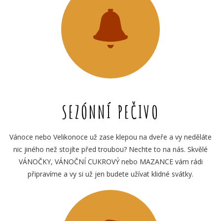
SEZÓNNÍ PEČIVO
Vánoce nebo Velikonoce už zase klepou na dveře a vy neděláte
nic jiného než stojíte před troubou? Nechte to na nás. Skvělé
VÁNOČKY, VÁNOČNÍ CUKROVÝ nebo MAZANCE vám rádi
připravíme a vy si už jen budete užívat klidné svátky.