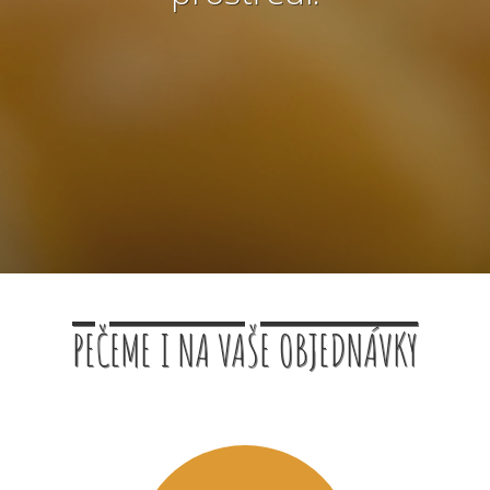
PEČEME I NA VAŠE OBJEDNÁVKY