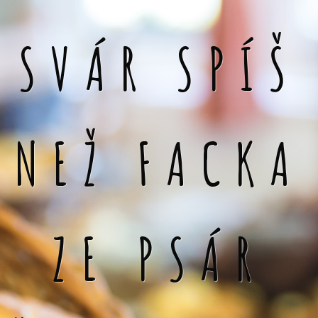
SVÁR SPÍŠ
NEŽ FACKA
ZE PSÁR