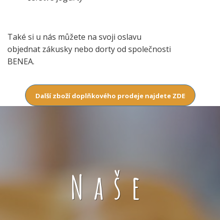
Také si u nás můžete na svoji oslavu
objednat zákusky nebo dorty od společnosti
BENEA.
Další zboží doplňkového prodeje najdete ZDE
Naše