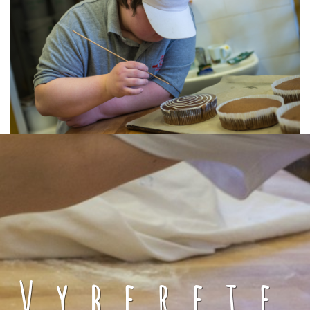
Vyberete