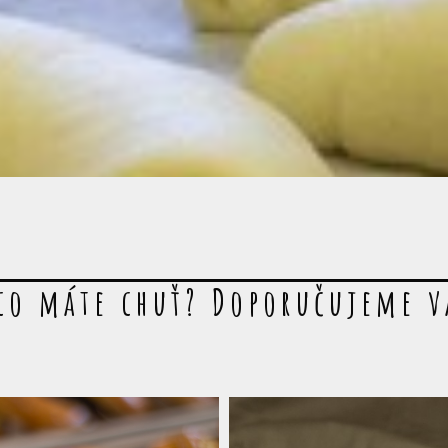
co máte chuť? Doporučujeme 