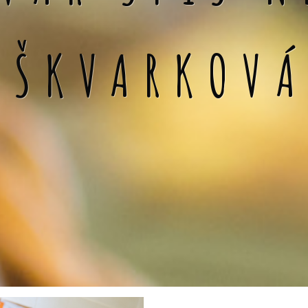
 ŠKVARKOV