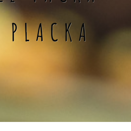
Á PLACKA