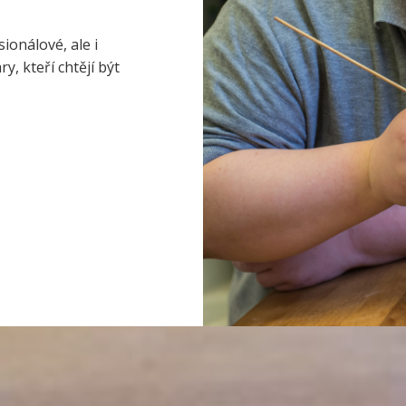
ionálové, ale i
, kteří chtějí být