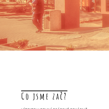
Co jsme zač?