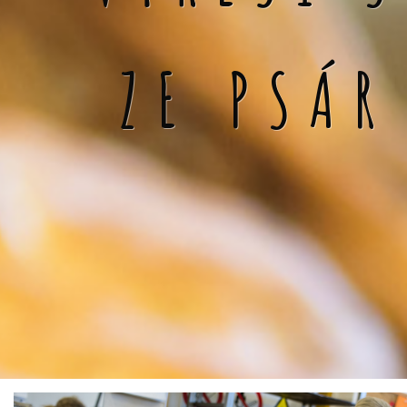
ZE PSÁR