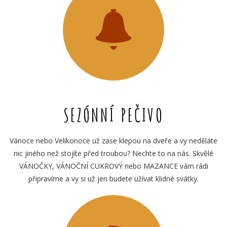
SEZÓNNÍ PEČIVO
Vánoce nebo Velikonoce už zase klepou na dveře a vy neděláte
nic jiného než stojíte před troubou? Nechte to na nás. Skvělé
VÁNOČKY, VÁNOČNÍ CUKROVÝ nebo MAZANCE vám rádi
připravíme a vy si už jen budete užívat klidné svátky.