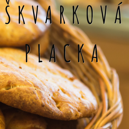
ŠKVARKOVÁ
PLACKA