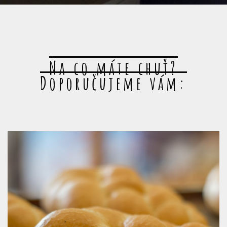
Na co máte chuť?
Doporučujeme vám: