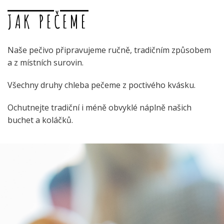
JAK PEČEME
Naše pečivo připravujeme ručně, tradičním způsobem
a z místních surovin.
Všechny druhy chleba pečeme z poctivého kvásku.
Ochutnejte tradiční i méně obvyklé náplně našich
buchet a koláčků.