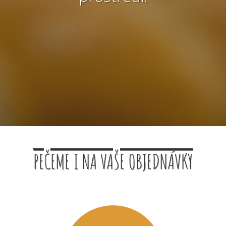
PEČEME I NA VAŠE OBJEDNÁVKY