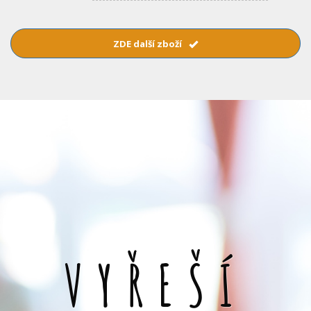
ZDE další zboží
VYŘEŠÍ