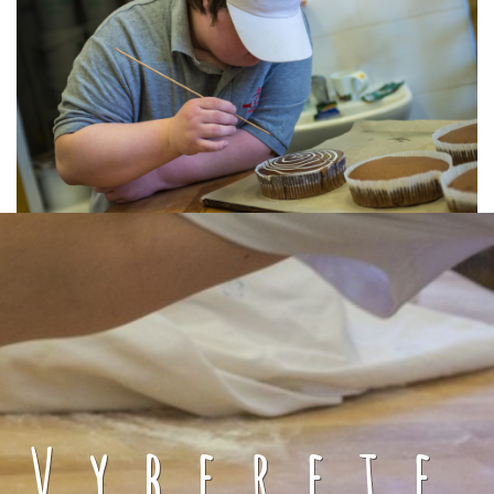
Vyberete