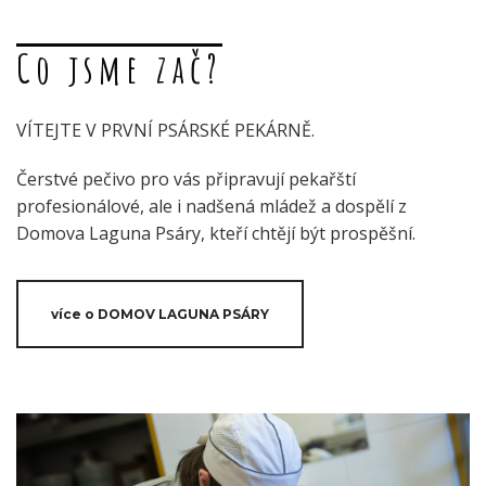
Co jsme zač?
VÍTEJTE V PRVNÍ PSÁRSKÉ PEKÁRNĚ.
Čerstvé pečivo pro vás připravují pekařští
profesionálové, ale i nadšená mládež a dospělí z
Domova Laguna Psáry, kteří chtějí být prospěšní.
více o DOMOV LAGUNA PSÁRY