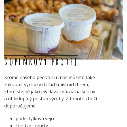
Doplňkový prodej
Kromě našeho pečiva si u nás můžete také
zakoupit výrobky dalších místních firem,
které stejně jako my dávají důraz na šetrný
a ohleduplný postup výroby. Z tohoto zboží
doporučujeme:
podestýlková vejce
čerstvé jogurty