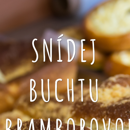
SNÍDEJ
BUCHTU
BRAMBOROVO