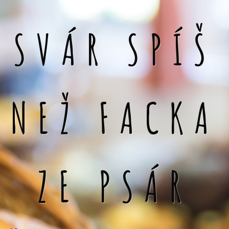
SVÁR SPÍŠ
NEŽ FACKA
ZE PSÁR