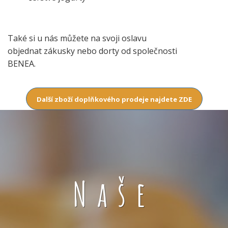
Také si u nás můžete na svoji oslavu
objednat zákusky nebo dorty od společnosti
BENEA.
Další zboží doplňkového prodeje najdete ZDE
Naše