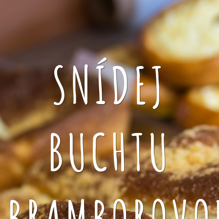
SNÍDEJ
BUCHTU
BRAMBOROVO