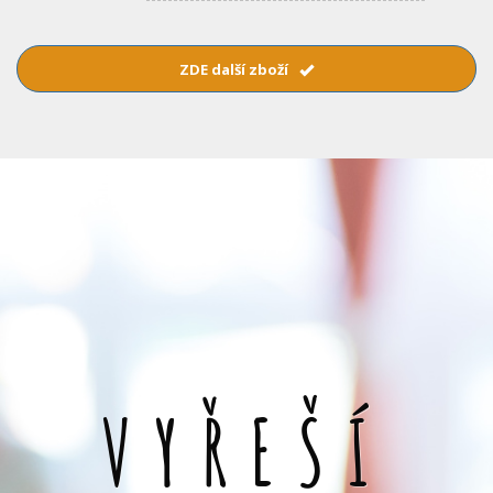
ZDE další zboží
VYŘEŠÍ