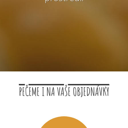
PEČEME I NA VAŠE OBJEDNÁVKY