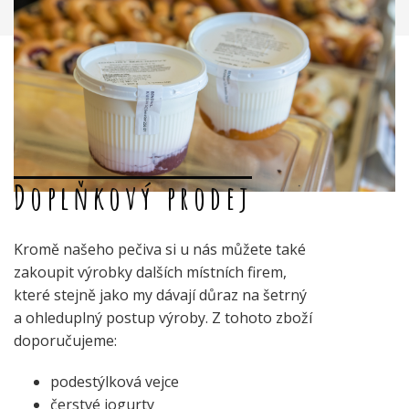
Doplňkový prodej
Kromě našeho pečiva si u nás můžete také
zakoupit výrobky dalších místních firem,
které stejně jako my dávají důraz na šetrný
a ohleduplný postup výroby. Z tohoto zboží
doporučujeme:
podestýlková vejce
čerstvé jogurty