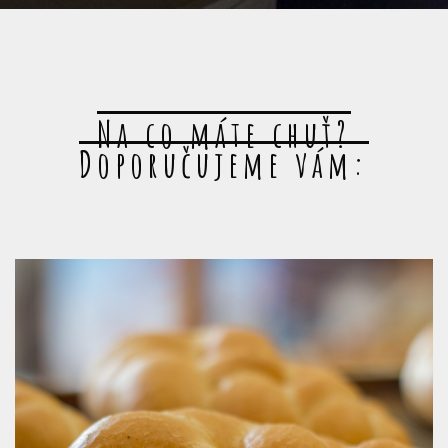
Na co máte chuť?
Doporučujeme vám: