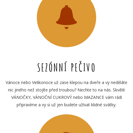
SEZÓNNÍ PEČIVO
Vánoce nebo Velikonoce už zase klepou na dveře a vy neděláte
nic jiného než stojíte před troubou? Nechte to na nás. Skvělé
VÁNOČKY, VÁNOČNÍ CUKROVÝ nebo MAZANCE vám rádi
připravíme a vy si už jen budete užívat klidné svátky.