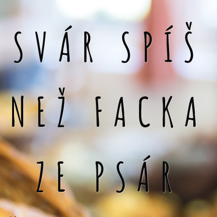
SVÁR SPÍŠ
NEŽ FACKA
ZE PSÁR