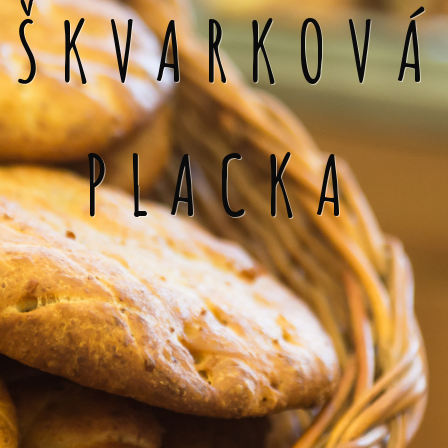
ŠKVARKOVÁ
PLACKA