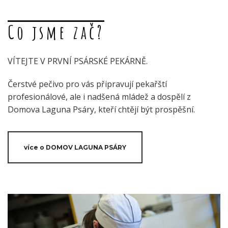
Co jsme zač?
VÍTEJTE V PRVNÍ PSÁRSKÉ PEKÁRNĚ.
Čerstvé pečivo pro vás připravují pekařští
profesionálové, ale i nadšená mládež a dospělí z
Domova Laguna Psáry, kteří chtějí být prospěšní.
více o DOMOV LAGUNA PSÁRY