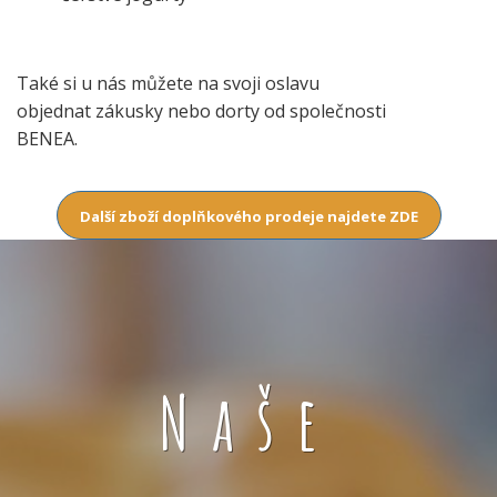
Také si u nás můžete na svoji oslavu
objednat zákusky nebo dorty od společnosti
BENEA.
Další zboží doplňkového prodeje najdete ZDE
Naše