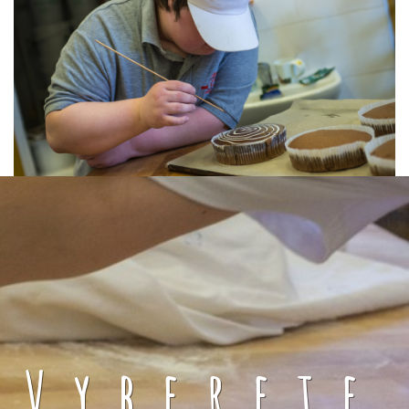
Vyberete