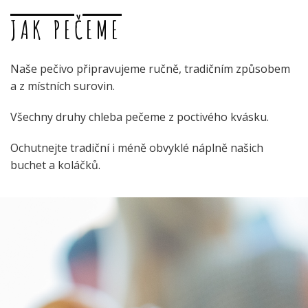
JAK PEČEME
Naše pečivo připravujeme ručně, tradičním způsobem
a z místních surovin.
Všechny druhy chleba pečeme z poctivého kvásku.
Ochutnejte tradiční i méně obvyklé náplně našich
buchet a koláčků.