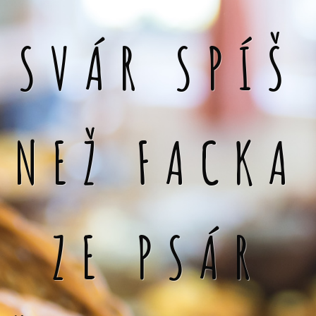
SVÁR SPÍŠ
NEŽ FACKA
ZE PSÁR