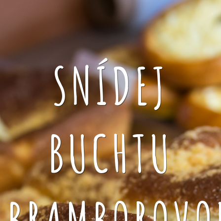
SNÍDEJ
BUCHTU
BRAMBOROVO