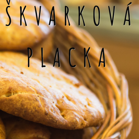
ŠKVARKOVÁ
PLACKA