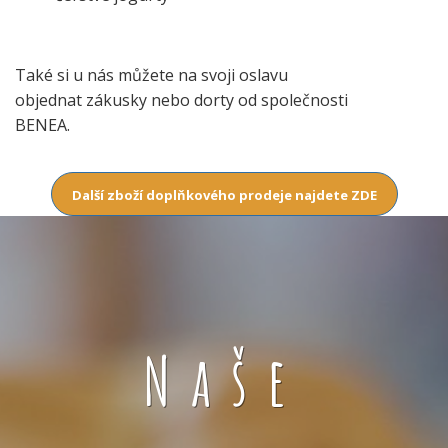
Také si u nás můžete na svoji oslavu
objednat zákusky nebo dorty od společnosti
BENEA.
Další zboží doplňkového prodeje najdete ZDE
Naše