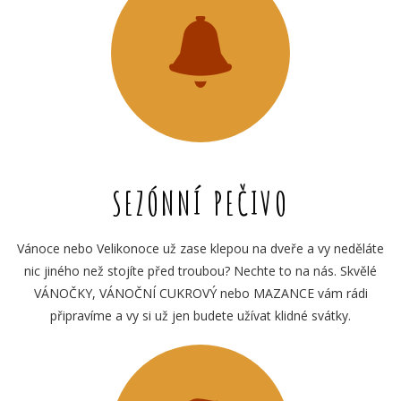
SEZÓNNÍ PEČIVO
Vánoce nebo Velikonoce už zase klepou na dveře a vy neděláte
nic jiného než stojíte před troubou? Nechte to na nás. Skvělé
VÁNOČKY, VÁNOČNÍ CUKROVÝ nebo MAZANCE vám rádi
připravíme a vy si už jen budete užívat klidné svátky.