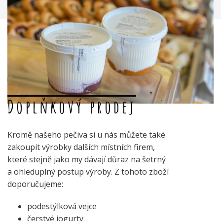
Doplňkový prodej
Kromě našeho pečiva si u nás můžete také
zakoupit výrobky dalších místních firem,
které stejně jako my dávají důraz na šetrný
a ohleduplný postup výroby. Z tohoto zboží
doporučujeme:
podestýlková vejce
čerstvé jogurty