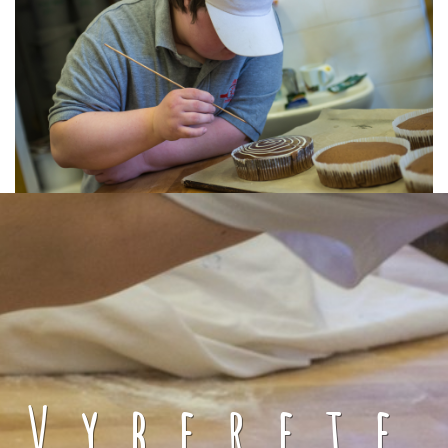
Vyberete