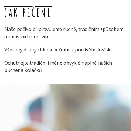
JAK PEČEME
Naše pečivo připravujeme ručně, tradičním způsobem
a z místních surovin.
Všechny druhy chleba pečeme z poctivého kvásku.
Ochutnejte tradiční i méně obvyklé náplně našich
buchet a koláčků.