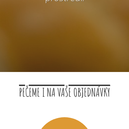
PEČEME I NA VAŠE OBJEDNÁVKY