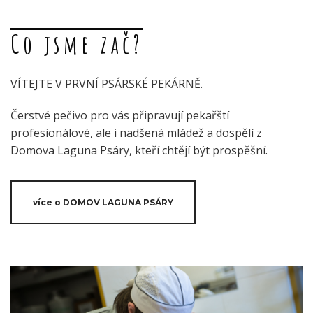
Co jsme zač?
VÍTEJTE V PRVNÍ PSÁRSKÉ PEKÁRNĚ.
Čerstvé pečivo pro vás připravují pekařští
profesionálové, ale i nadšená mládež a dospělí z
Domova Laguna Psáry, kteří chtějí být prospěšní.
více o DOMOV LAGUNA PSÁRY