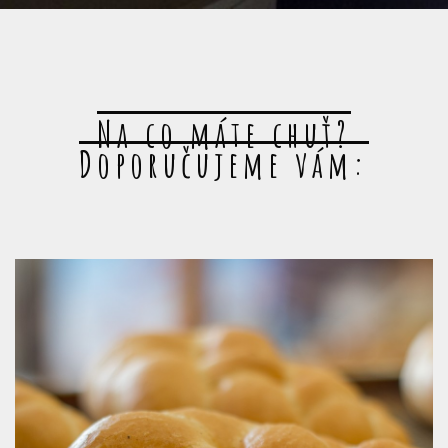
Na co máte chuť?
Doporučujeme vám: