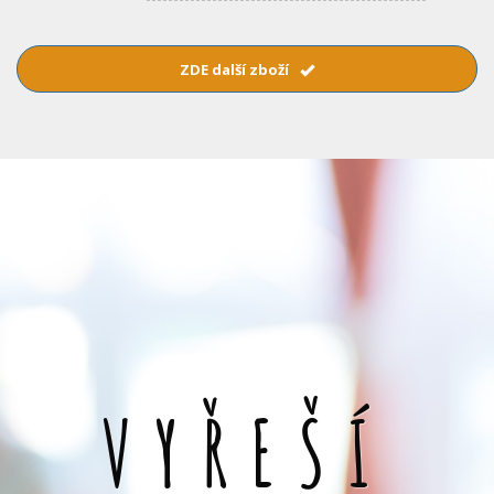
ZDE další zboží
VYŘEŠÍ