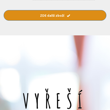
ZDE další zboží
VYŘEŠÍ