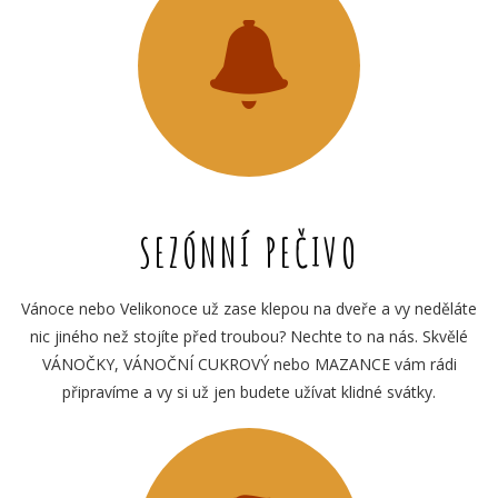
SEZÓNNÍ PEČIVO
Vánoce nebo Velikonoce už zase klepou na dveře a vy neděláte
nic jiného než stojíte před troubou? Nechte to na nás. Skvělé
VÁNOČKY, VÁNOČNÍ CUKROVÝ nebo MAZANCE vám rádi
připravíme a vy si už jen budete užívat klidné svátky.