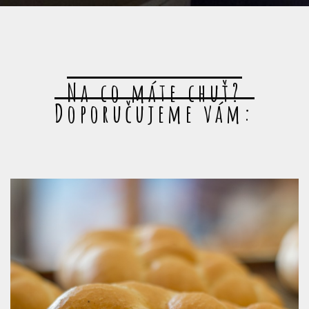
Na co máte chuť?
Doporučujeme vám: