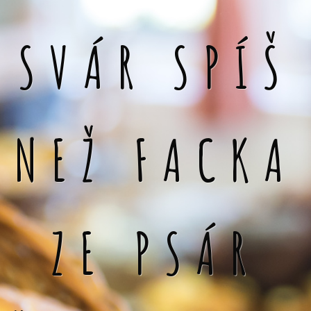
SVÁR SPÍŠ
NEŽ FACKA
ZE PSÁR