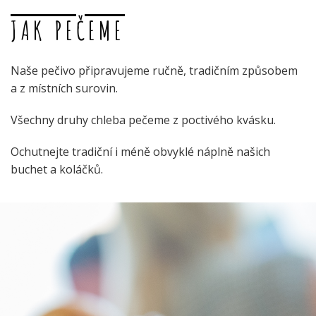
JAK PEČEME
Naše pečivo připravujeme ručně, tradičním způsobem
a z místních surovin.
Všechny druhy chleba pečeme z poctivého kvásku.
Ochutnejte tradiční i méně obvyklé náplně našich
buchet a koláčků.