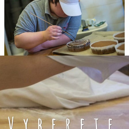
Vyberete