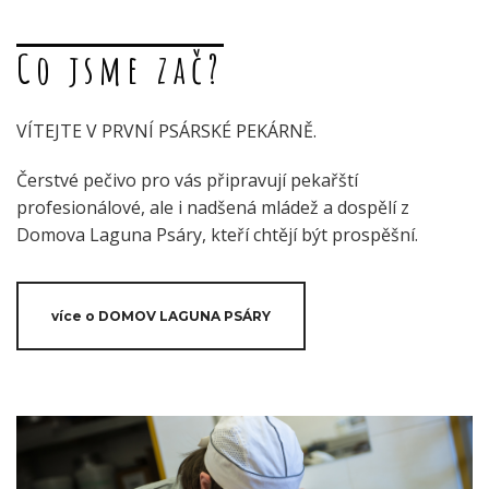
Co jsme zač?
VÍTEJTE V PRVNÍ PSÁRSKÉ PEKÁRNĚ.
Čerstvé pečivo pro vás připravují pekařští
profesionálové, ale i nadšená mládež a dospělí z
Domova Laguna Psáry, kteří chtějí být prospěšní.
více o DOMOV LAGUNA PSÁRY