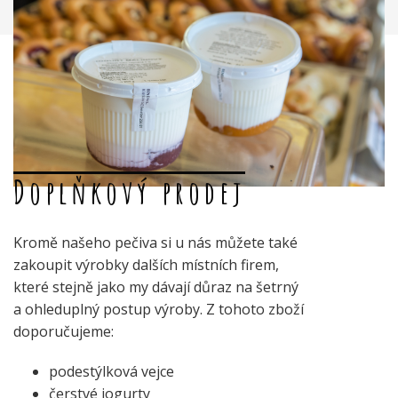
Doplňkový prodej
Kromě našeho pečiva si u nás můžete také
zakoupit výrobky dalších místních firem,
které stejně jako my dávají důraz na šetrný
a ohleduplný postup výroby. Z tohoto zboží
doporučujeme:
podestýlková vejce
čerstvé jogurty