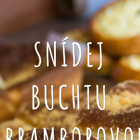
SNÍDEJ
BUCHTU
BRAMBOROVO