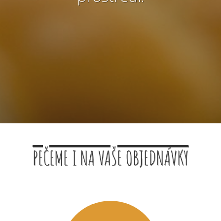
PEČEME I NA VAŠE OBJEDNÁVKY