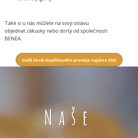
Také si u nás můžete na svoji oslavu
objednat zákusky nebo dorty od společnosti
BENEA.
Další zboží doplňkového prodeje najdete ZDE
Naše