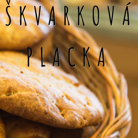
ŠKVARKOVÁ
PLACKA