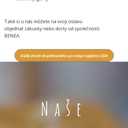
Také si u nás můžete na svoji oslavu
objednat zákusky nebo dorty od společnosti
BENEA.
Další zboží doplňkového prodeje najdete ZDE
Naše