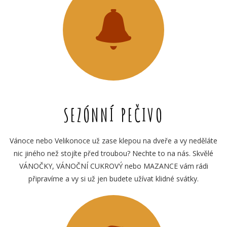
SEZÓNNÍ PEČIVO
Vánoce nebo Velikonoce už zase klepou na dveře a vy neděláte
nic jiného než stojíte před troubou? Nechte to na nás. Skvělé
VÁNOČKY, VÁNOČNÍ CUKROVÝ nebo MAZANCE vám rádi
připravíme a vy si už jen budete užívat klidné svátky.