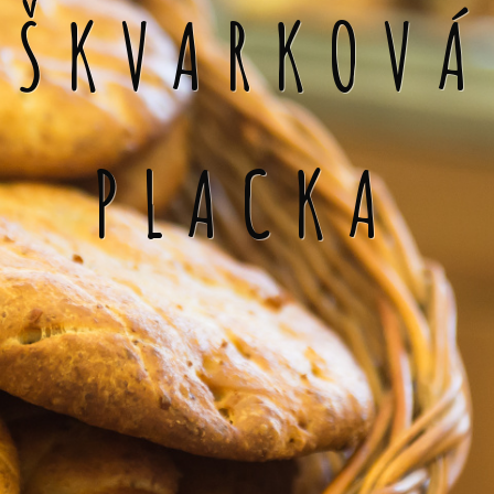
ŠKVARKOVÁ
PLACKA