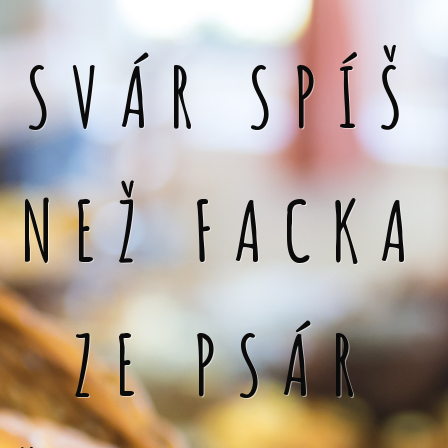
SVÁR SPÍŠ
NEŽ FACKA
ZE PSÁR