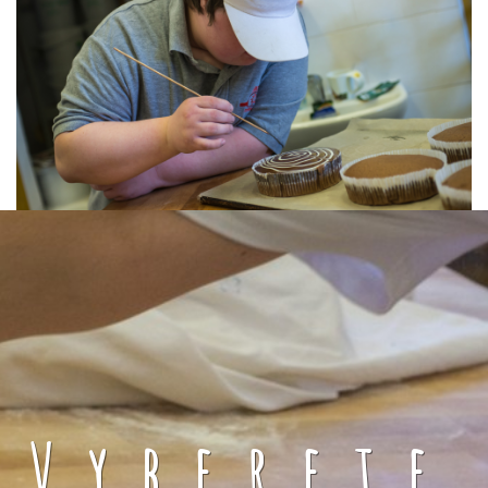
Vyberete