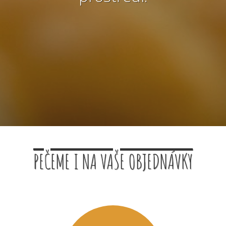
PEČEME I NA VAŠE OBJEDNÁVKY