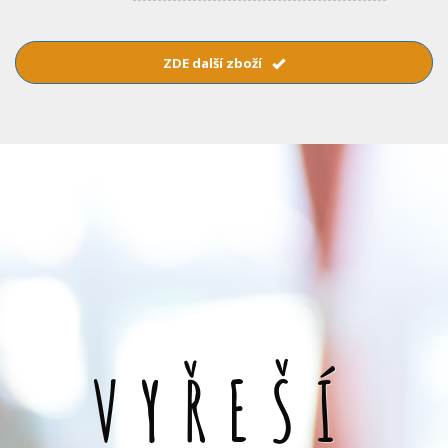
ZDE další zboží
VYŘEŠÍ