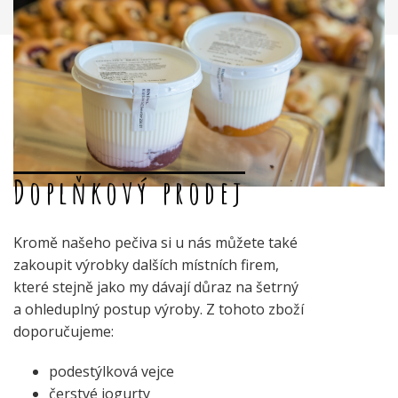
Doplňkový prodej
Kromě našeho pečiva si u nás můžete také
zakoupit výrobky dalších místních firem,
které stejně jako my dávají důraz na šetrný
a ohleduplný postup výroby. Z tohoto zboží
doporučujeme:
podestýlková vejce
čerstvé jogurty