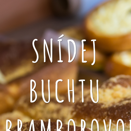
SNÍDEJ
BUCHTU
BRAMBOROVO