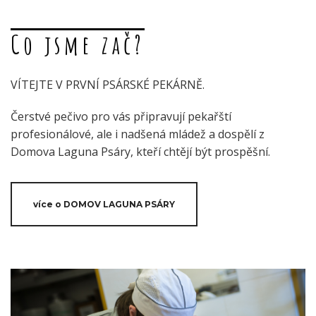
Co jsme zač?
VÍTEJTE V PRVNÍ PSÁRSKÉ PEKÁRNĚ.
Čerstvé pečivo pro vás připravují pekařští
profesionálové, ale i nadšená mládež a dospělí z
Domova Laguna Psáry, kteří chtějí být prospěšní.
více o DOMOV LAGUNA PSÁRY