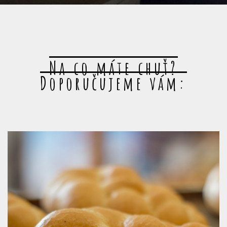
Na co máte chuť?
Doporučujeme vám: