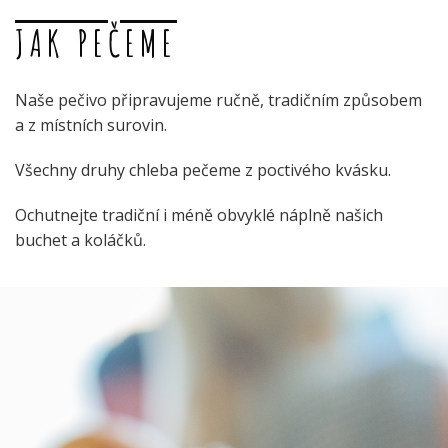
JAK PEČEME
Naše pečivo připravujeme ručně, tradičním způsobem
a z místních surovin.
Všechny druhy chleba pečeme z poctivého kvásku.
Ochutnejte tradiční i méně obvyklé náplně našich
buchet a koláčků.