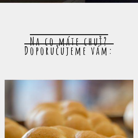
Na co máte chuť?
Doporučujeme vám: