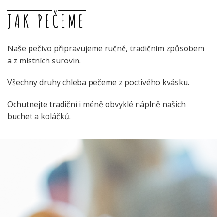
JAK PEČEME
Naše pečivo připravujeme ručně, tradičním způsobem
a z místních surovin.
Všechny druhy chleba pečeme z poctivého kvásku.
Ochutnejte tradiční i méně obvyklé náplně našich
buchet a koláčků.