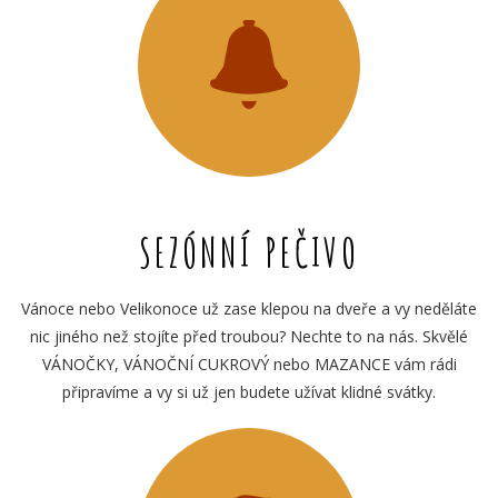
SEZÓNNÍ PEČIVO
Vánoce nebo Velikonoce už zase klepou na dveře a vy neděláte
nic jiného než stojíte před troubou? Nechte to na nás. Skvělé
VÁNOČKY, VÁNOČNÍ CUKROVÝ nebo MAZANCE vám rádi
připravíme a vy si už jen budete užívat klidné svátky.