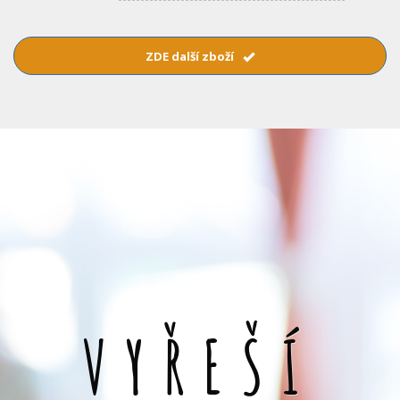
ZDE další zboží
VYŘEŠÍ