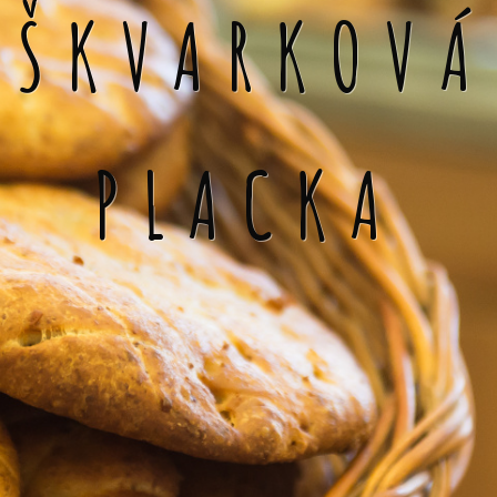
ŠKVARKOVÁ
PLACKA