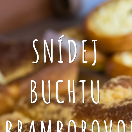
SNÍDEJ
BUCHTU
BRAMBOROVO