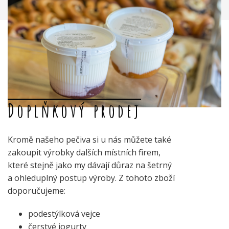
Doplňkový prodej
Kromě našeho pečiva si u nás můžete také
zakoupit výrobky dalších místních firem,
které stejně jako my dávají důraz na šetrný
a ohleduplný postup výroby. Z tohoto zboží
doporučujeme:
podestýlková vejce
čerstvé jogurty