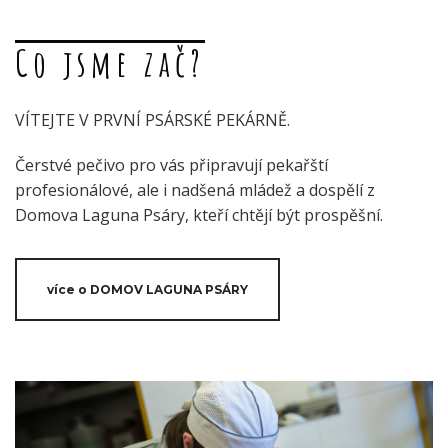
Co jsme zač?
VÍTEJTE V PRVNÍ PSÁRSKÉ PEKÁRNĚ.
Čerstvé pečivo pro vás připravují pekařští
profesionálové, ale i nadšená mládež a dospělí z
Domova Laguna Psáry, kteří chtějí být prospěšní.
více o DOMOV LAGUNA PSÁRY