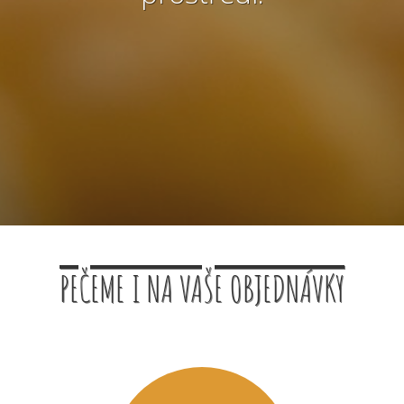
PEČEME I NA VAŠE OBJEDNÁVKY