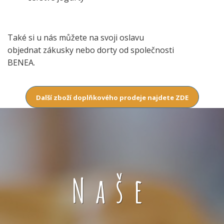
Také si u nás můžete na svoji oslavu
objednat zákusky nebo dorty od společnosti
BENEA.
Další zboží doplňkového prodeje najdete ZDE
Naše