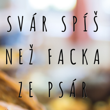
SVÁR SPÍŠ
NEŽ FACKA
ZE PSÁR