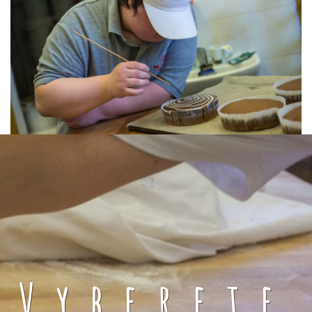
Vyberete