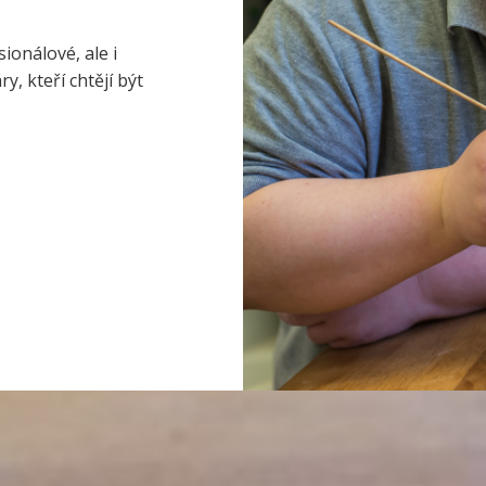
ionálové, ale i
, kteří chtějí být