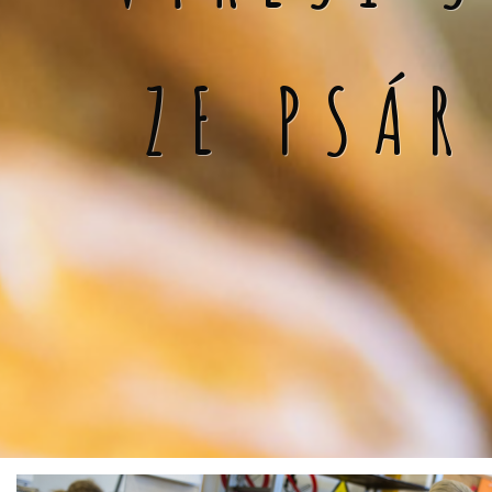
ZE PSÁR