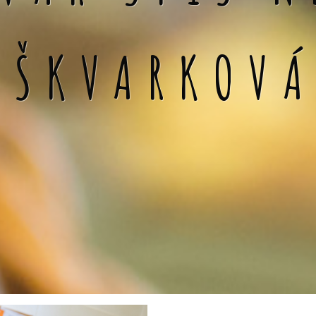
 ŠKVARKOV