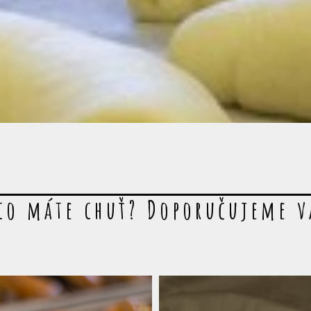
co máte chuť? Doporučujeme 