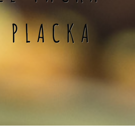
Á PLACKA