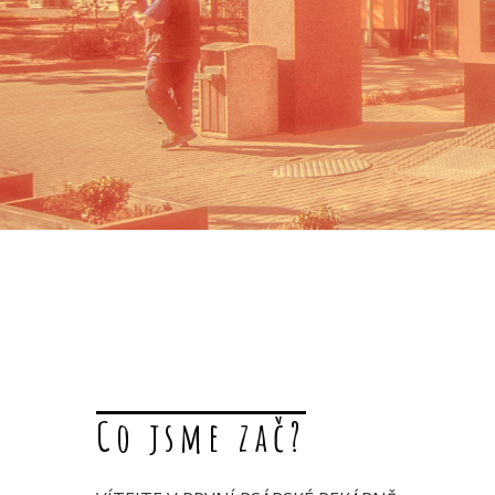
Co jsme zač?