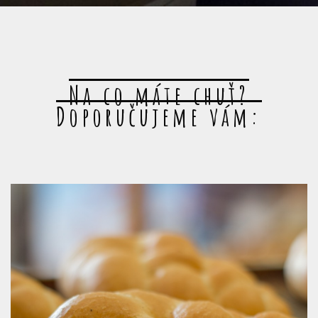
Na co máte chuť?
Doporučujeme vám: