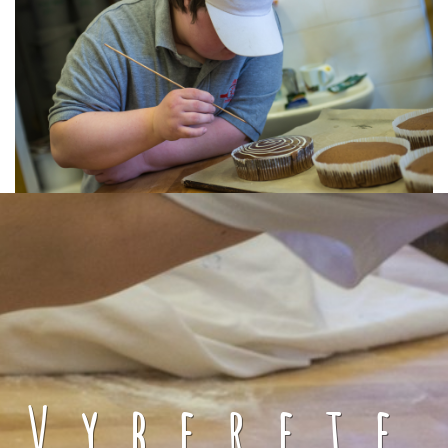
Vyberete