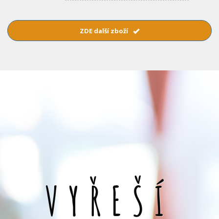
ZDE další zboží
VYŘEŠÍ