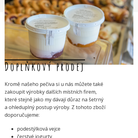
Doplňkový prodej
Kromě našeho pečiva si u nás můžete také
zakoupit výrobky dalších místních firem,
které stejně jako my dávají důraz na šetrný
a ohleduplný postup výroby. Z tohoto zboží
doporučujeme:
podestýlková vejce
čerstvé jogurty