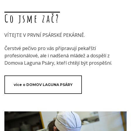
Co jsme zač?
VÍTEJTE V PRVNÍ PSÁRSKÉ PEKÁRNĚ.
Čerstvé pečivo pro vás připravují pekařští
profesionálové, ale i nadšená mládež a dospělí z
Domova Laguna Psáry, kteří chtějí být prospěšní.
více o DOMOV LAGUNA PSÁRY