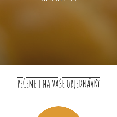
PEČEME I NA VAŠE OBJEDNÁVKY