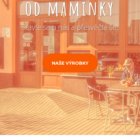
od maminky
Stavte se u nás a přesvěčte se.
NAŠE VÝROBKY