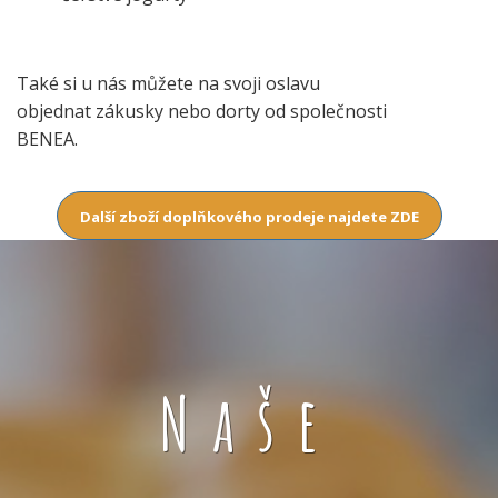
Také si u nás můžete na svoji oslavu
objednat zákusky nebo dorty od společnosti
BENEA.
Další zboží doplňkového prodeje najdete ZDE
Naše