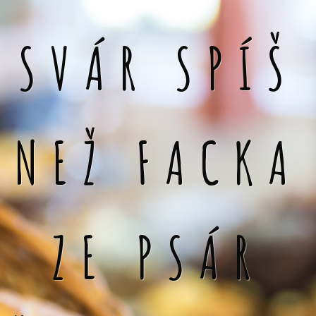
SVÁR SPÍŠ
NEŽ FACKA
ZE PSÁR