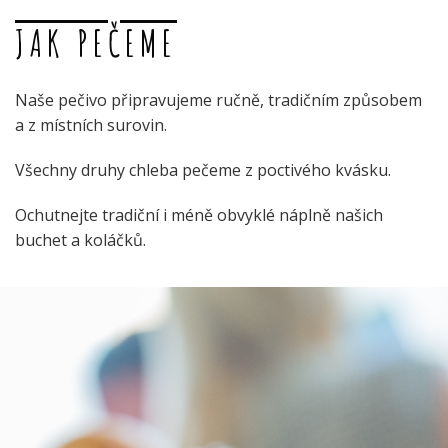
JAK PEČEME
Naše pečivo připravujeme ručně, tradičním způsobem
a z místních surovin.
Všechny druhy chleba pečeme z poctivého kvásku.
Ochutnejte tradiční i méně obvyklé náplně našich
buchet a koláčků.