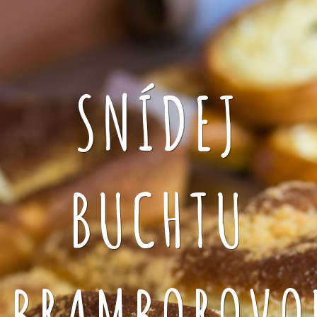
SNÍDEJ
BUCHTU
BRAMBOROVO