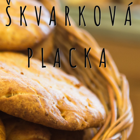
ŠKVARKOVÁ
PLACKA