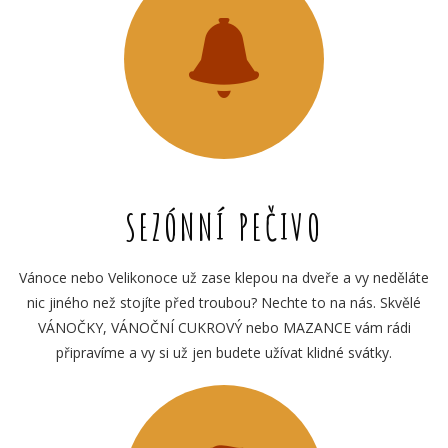
SEZÓNNÍ PEČIVO
Vánoce nebo Velikonoce už zase klepou na dveře a vy neděláte
nic jiného než stojíte před troubou? Nechte to na nás. Skvělé
VÁNOČKY, VÁNOČNÍ CUKROVÝ nebo MAZANCE vám rádi
připravíme a vy si už jen budete užívat klidné svátky.