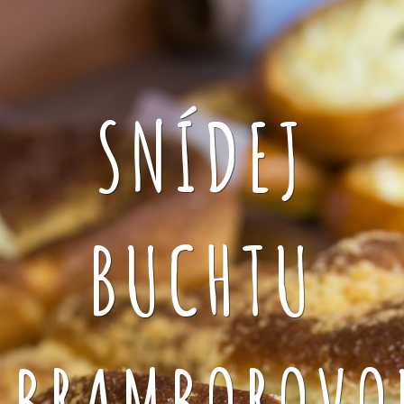
SNÍDEJ
BUCHTU
BRAMBOROVO