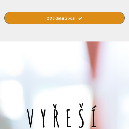
ZDE další zboží
VYŘEŠÍ