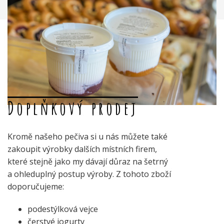
Doplňkový prodej
Kromě našeho pečiva si u nás můžete také
zakoupit výrobky dalších místních firem,
které stejně jako my dávají důraz na šetrný
a ohleduplný postup výroby. Z tohoto zboží
doporučujeme:
podestýlková vejce
čerstvé jogurty