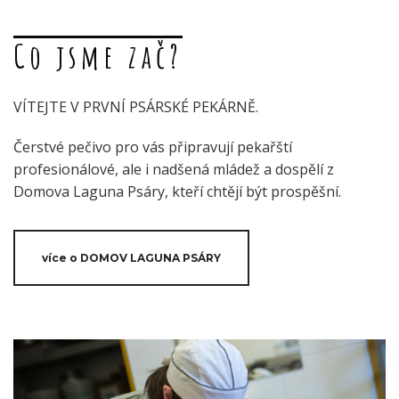
Co jsme zač?
VÍTEJTE V PRVNÍ PSÁRSKÉ PEKÁRNĚ.
Čerstvé pečivo pro vás připravují pekařští
profesionálové, ale i nadšená mládež a dospělí z
Domova Laguna Psáry, kteří chtějí být prospěšní.
více o DOMOV LAGUNA PSÁRY