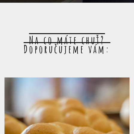
Na co máte chuť?
Doporučujeme vám: