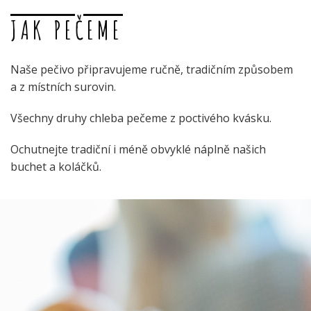
JAK PEČEME
Naše pečivo připravujeme ručně, tradičním způsobem
a z místních surovin.
Všechny druhy chleba pečeme z poctivého kvásku.
Ochutnejte tradiční i méně obvyklé náplně našich
buchet a koláčků.