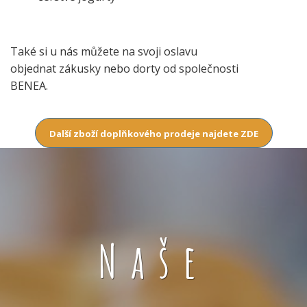
Také si u nás můžete na svoji oslavu
objednat zákusky nebo dorty od společnosti
BENEA.
Další zboží doplňkového prodeje najdete ZDE
Naše