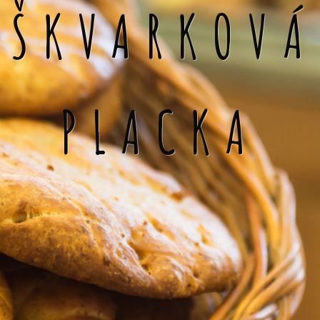
ŠKVARKOVÁ
PLACKA