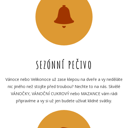
SEZÓNNÍ PEČIVO
Vánoce nebo Velikonoce už zase klepou na dveře a vy neděláte
nic jiného než stojíte před troubou? Nechte to na nás. Skvělé
VÁNOČKY, VÁNOČNÍ CUKROVÝ nebo MAZANCE vám rádi
připravíme a vy si už jen budete užívat klidné svátky.