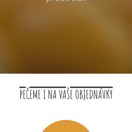
PEČEME I NA VAŠE OBJEDNÁVKY