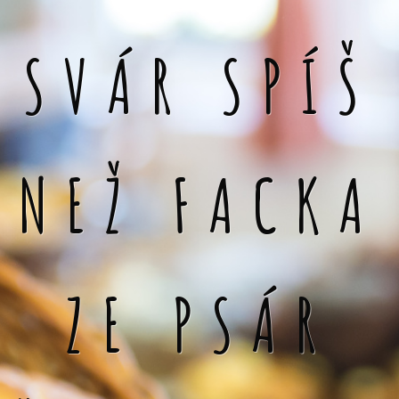
SVÁR SPÍŠ
NEŽ FACKA
ZE PSÁR