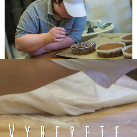
Vyberete