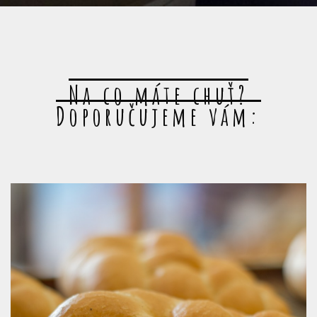
Na co máte chuť?
Doporučujeme vám: