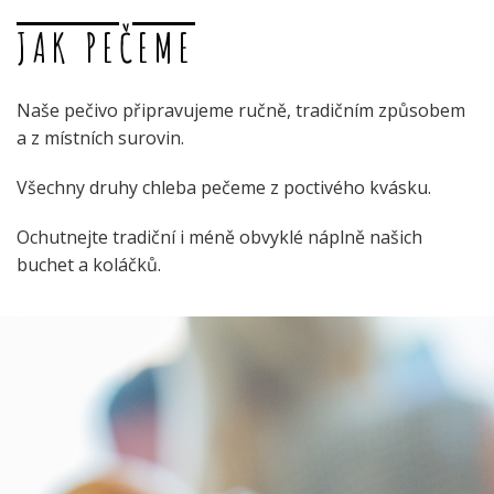
JAK PEČEME
Naše pečivo připravujeme ručně, tradičním způsobem
a z místních surovin.
Všechny druhy chleba pečeme z poctivého kvásku.
Ochutnejte tradiční i méně obvyklé náplně našich
buchet a koláčků.