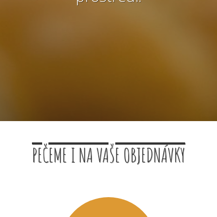
PEČEME I NA VAŠE OBJEDNÁVKY