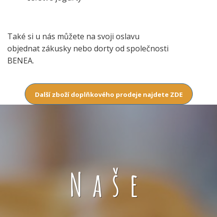
Také si u nás můžete na svoji oslavu
objednat zákusky nebo dorty od společnosti
BENEA.
Další zboží doplňkového prodeje najdete ZDE
Naše