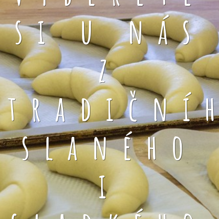
si u nás
z
tradiční
slaného
i