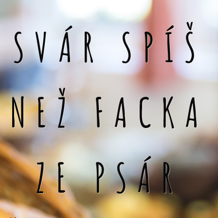
SVÁR SPÍŠ
NEŽ FACKA
ZE PSÁR