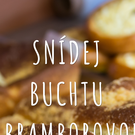
SNÍDEJ
BUCHTU
BRAMBOROVO