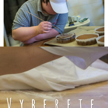
Vyberete