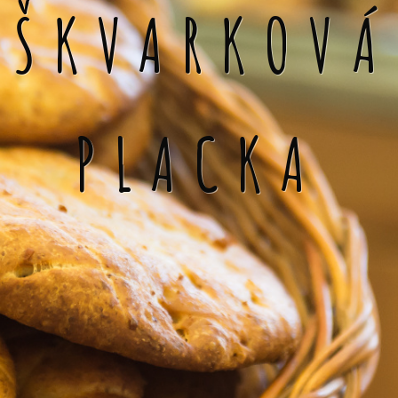
ŠKVARKOVÁ
PLACKA