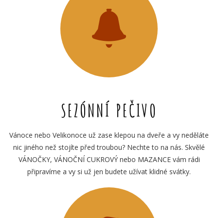
SEZÓNNÍ PEČIVO
Vánoce nebo Velikonoce už zase klepou na dveře a vy neděláte
nic jiného než stojíte před troubou? Nechte to na nás. Skvělé
VÁNOČKY, VÁNOČNÍ CUKROVÝ nebo MAZANCE vám rádi
připravíme a vy si už jen budete užívat klidné svátky.