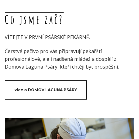
Co jsme zač?
VÍTEJTE V PRVNÍ PSÁRSKÉ PEKÁRNĚ.
Čerstvé pečivo pro vás připravují pekařští
profesionálové, ale i nadšená mládež a dospělí z
Domova Laguna Psáry, kteří chtějí být prospěšní.
více o DOMOV LAGUNA PSÁRY