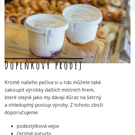
Doplňkový prodej
Kromě našeho pečiva si u nás můžete také
zakoupit výrobky dalších místních firem,
které stejně jako my dávají důraz na šetrný
a ohleduplný postup výroby. Z tohoto zboží
doporučujeme:
podestýlková vejce
čerstvé jogurty