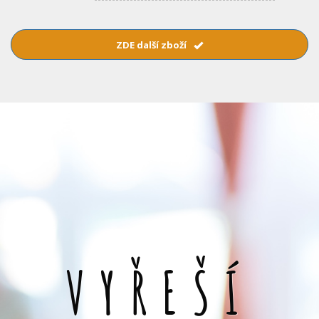
ZDE další zboží
VYŘEŠÍ