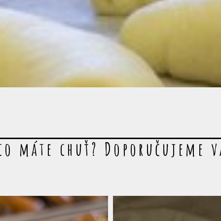
co máte chuť? Doporučujeme 