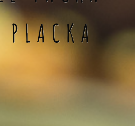
Á PLACKA