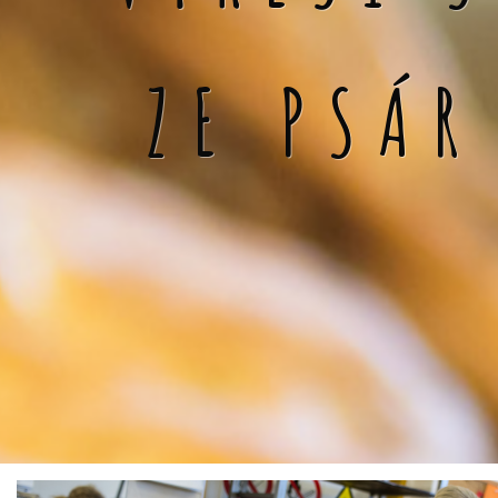
ZE PSÁR