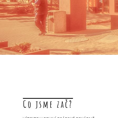
Co jsme zač?