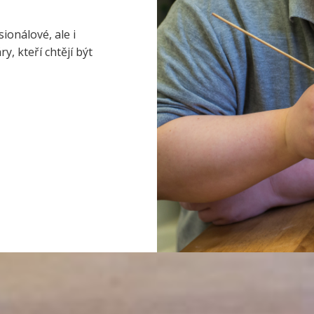
ionálové, ale i
, kteří chtějí být