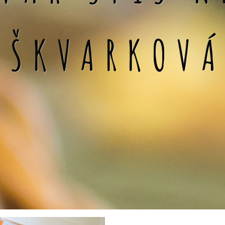
 ŠKVARKOV