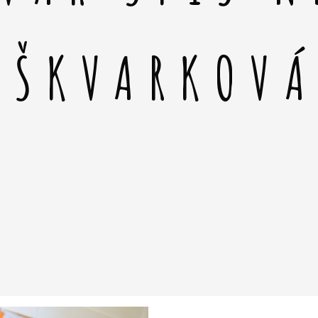
 ŠKVARKOV