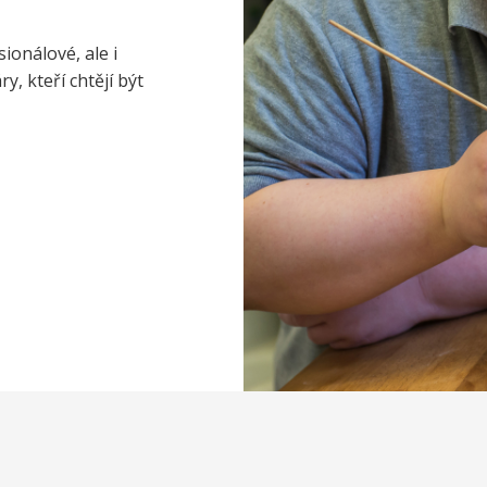
ionálové, ale i
, kteří chtějí být