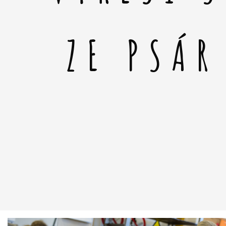
ZE PSÁR