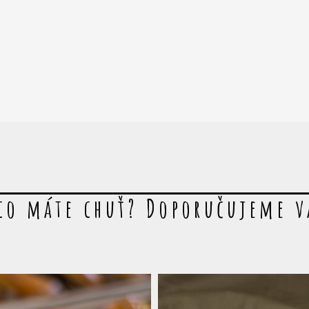
co máte chuť? Doporučujeme 