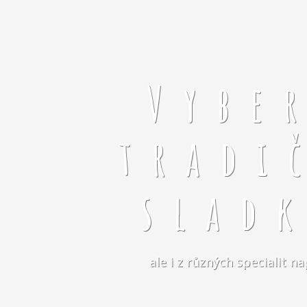
Vybe
tradi
slad
ale i z různých specialit 