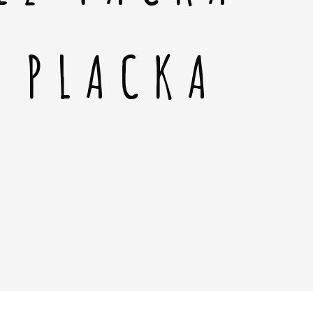
Á PLACKA