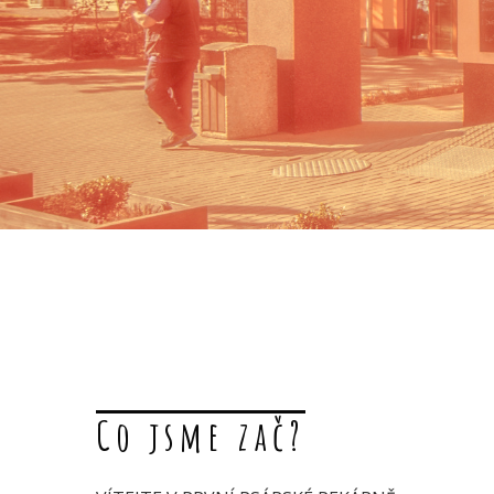
Co jsme zač?