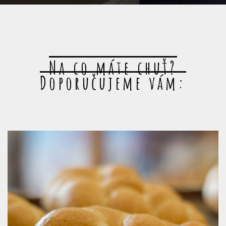
Na co máte chuť?
Doporučujeme vám: