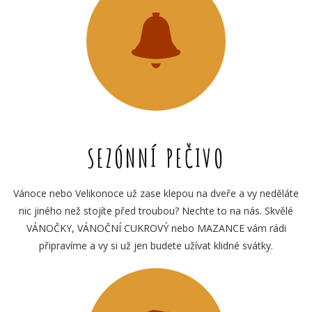
SEZÓNNÍ PEČIVO
Vánoce nebo Velikonoce už zase klepou na dveře a vy neděláte
nic jiného než stojíte před troubou? Nechte to na nás. Skvělé
VÁNOČKY, VÁNOČNÍ CUKROVÝ nebo MAZANCE vám rádi
připravíme a vy si už jen budete užívat klidné svátky.