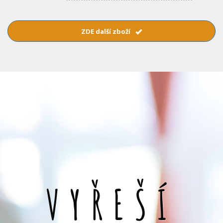
ZDE další zboží
VYŘEŠÍ