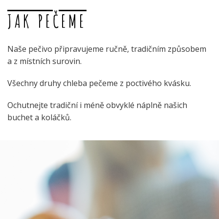
JAK PEČEME
Naše pečivo připravujeme ručně, tradičním způsobem
a z místních surovin.
Všechny druhy chleba pečeme z poctivého kvásku.
Ochutnejte tradiční i méně obvyklé náplně našich
buchet a koláčků.