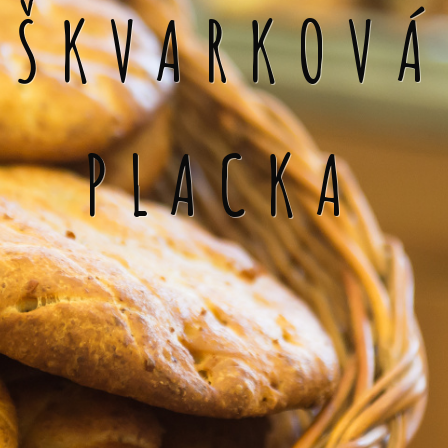
ŠKVARKOVÁ
PLACKA