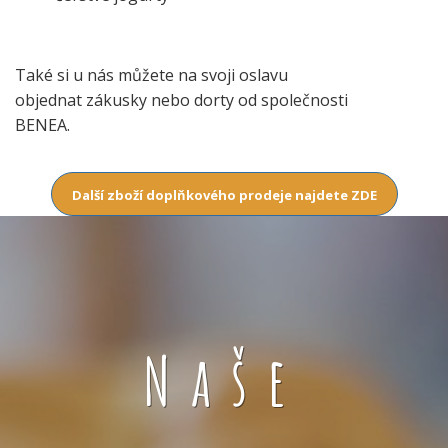
Také si u nás můžete na svoji oslavu
objednat zákusky nebo dorty od společnosti
BENEA.
Další zboží doplňkového prodeje najdete ZDE
Naše