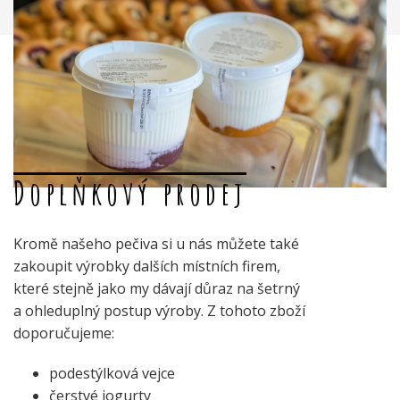
Doplňkový prodej
Kromě našeho pečiva si u nás můžete také
zakoupit výrobky dalších místních firem,
které stejně jako my dávají důraz na šetrný
a ohleduplný postup výroby. Z tohoto zboží
doporučujeme:
podestýlková vejce
čerstvé jogurty