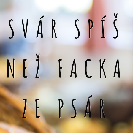
SVÁR SPÍŠ
NEŽ FACKA
ZE PSÁR