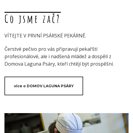
Co jsme zač?
VÍTEJTE V PRVNÍ PSÁRSKÉ PEKÁRNĚ.
Čerstvé pečivo pro vás připravují pekařští
profesionálové, ale i nadšená mládež a dospělí z
Domova Laguna Psáry, kteří chtějí být prospěšní.
více o DOMOV LAGUNA PSÁRY