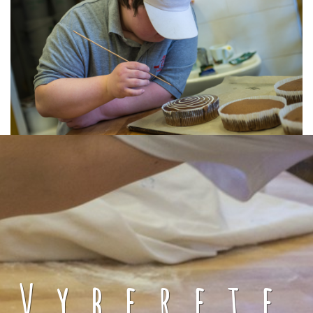
Vyberete