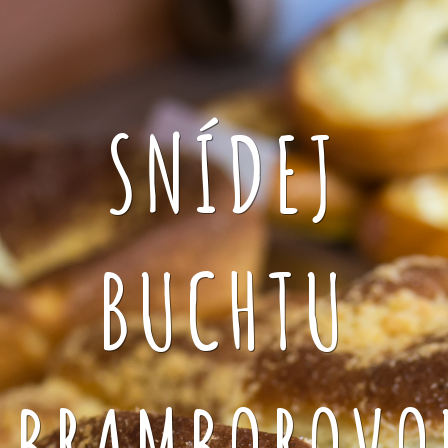
SNÍDEJ
BUCHTU
BRAMBOROVO