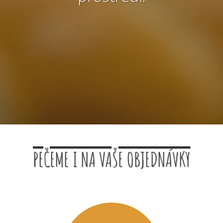
PEČEME I NA VAŠE OBJEDNÁVKY