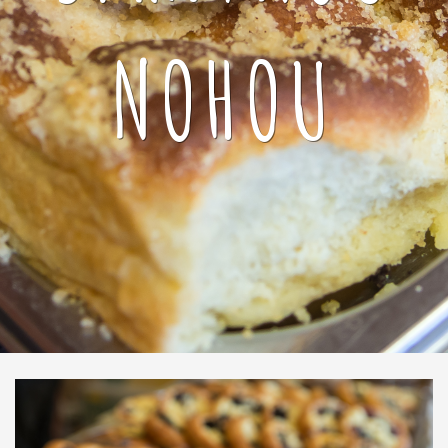
NOHOU