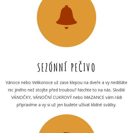
SEZÓNNÍ PEČIVO
Vánoce nebo Velikonoce už zase klepou na dveře a vy neděláte
nic jiného než stojíte před troubou? Nechte to na nás. Skvělé
VÁNOČKY, VÁNOČNÍ CUKROVÝ nebo MAZANCE vám rádi
připravíme a vy si už jen budete užívat klidné svátky.