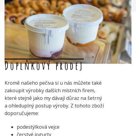
Doplňkový prodej
Kromě našeho pečiva si u nás můžete také
zakoupit výrobky dalších místních firem,
které stejně jako my dávají důraz na šetrný
a ohleduplný postup výroby. Z tohoto zboží
doporučujeme:
podestýlková vejce
čerstvé jogurty