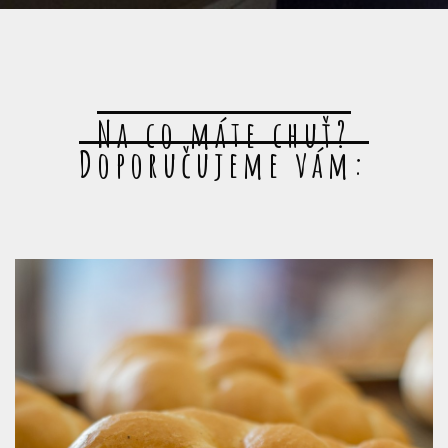
Na co máte chuť?
Doporučujeme vám: