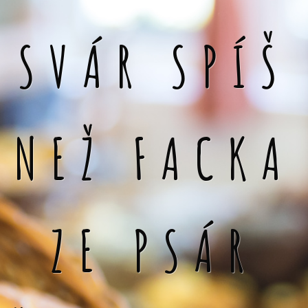
SVÁR SPÍŠ
NEŽ FACKA
ZE PSÁR