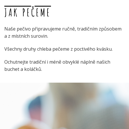
JAK PEČEME
Naše pečivo připravujeme ručně, tradičním způsobem
a z místních surovin.
Všechny druhy chleba pečeme z poctivého kvásku.
Ochutnejte tradiční i méně obvyklé náplně našich
buchet a koláčků.