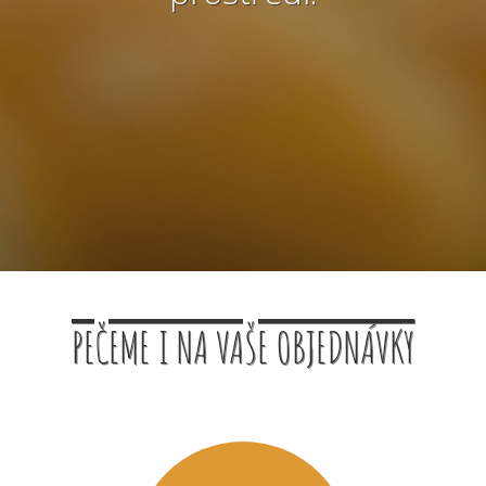
PEČEME I NA VAŠE OBJEDNÁVKY