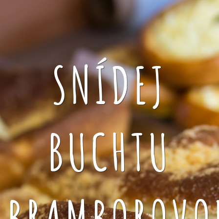
SNÍDEJ
BUCHTU
BRAMBOROVO