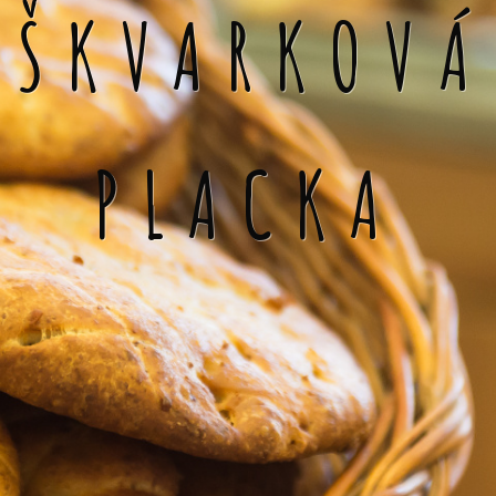
ŠKVARKOVÁ
PLACKA