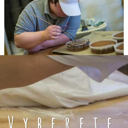
Vyberete