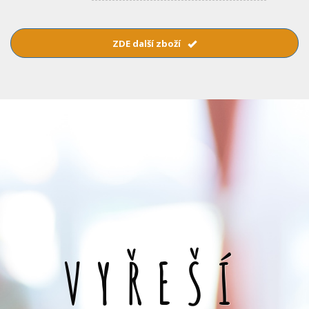
ZDE další zboží
VYŘEŠÍ