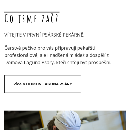
Co jsme zač?
VÍTEJTE V PRVNÍ PSÁRSKÉ PEKÁRNĚ.
Čerstvé pečivo pro vás připravují pekařští
profesionálové, ale i nadšená mládež a dospělí z
Domova Laguna Psáry, kteří chtějí být prospěšní.
více o DOMOV LAGUNA PSÁRY