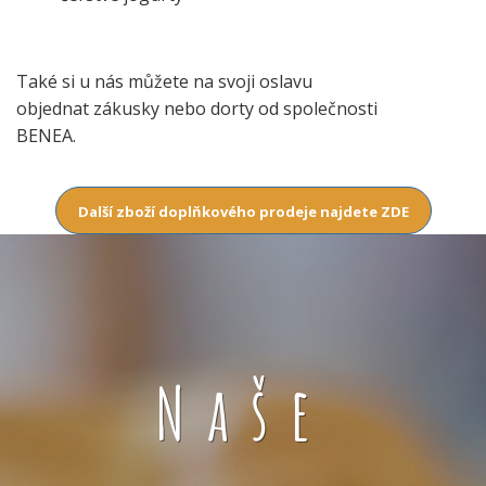
Také si u nás můžete na svoji oslavu
objednat zákusky nebo dorty od společnosti
BENEA.
Další zboží doplňkového prodeje najdete ZDE
Naše