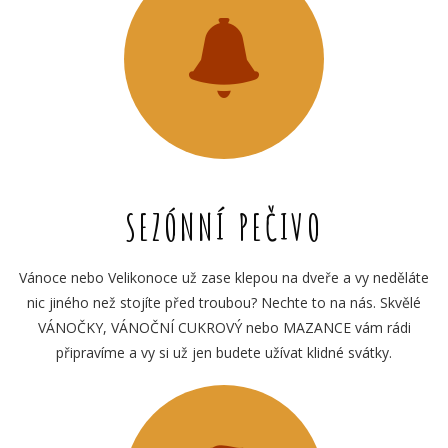
SEZÓNNÍ PEČIVO
Vánoce nebo Velikonoce už zase klepou na dveře a vy neděláte
nic jiného než stojíte před troubou? Nechte to na nás. Skvělé
VÁNOČKY, VÁNOČNÍ CUKROVÝ nebo MAZANCE vám rádi
připravíme a vy si už jen budete užívat klidné svátky.