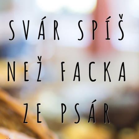
SVÁR SPÍŠ
NEŽ FACKA
ZE PSÁR