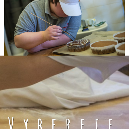
Vyberete