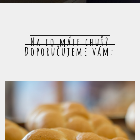
Na co máte chuť?
Doporučujeme vám: