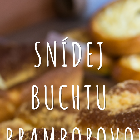
SNÍDEJ
BUCHTU
BRAMBOROVO