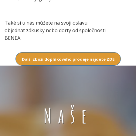
Také si u nás můžete na svoji oslavu
objednat zákusky nebo dorty od společnosti
BENEA.
Další zboží doplňkového prodeje najdete ZDE
Naše