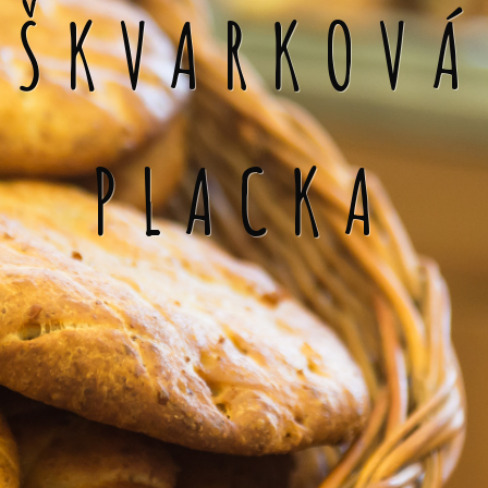
ŠKVARKOVÁ
PLACKA