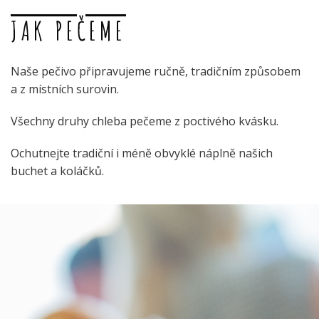
JAK PEČEME
Naše pečivo připravujeme ručně, tradičním způsobem
a z místních surovin.
Všechny druhy chleba pečeme z poctivého kvásku.
Ochutnejte tradiční i méně obvyklé náplně našich
buchet a koláčků.