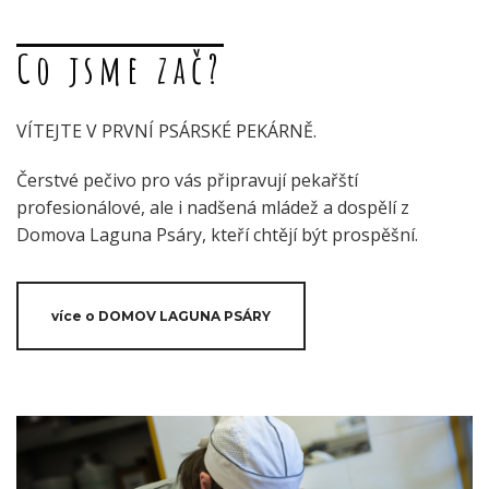
Co jsme zač?
VÍTEJTE V PRVNÍ PSÁRSKÉ PEKÁRNĚ.
Čerstvé pečivo pro vás připravují pekařští
profesionálové, ale i nadšená mládež a dospělí z
Domova Laguna Psáry, kteří chtějí být prospěšní.
více o DOMOV LAGUNA PSÁRY