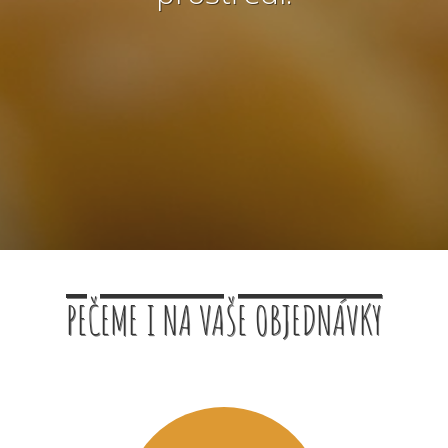
PEČEME I NA VAŠE OBJEDNÁVKY