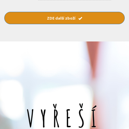
ZDE další zboží
VYŘEŠÍ