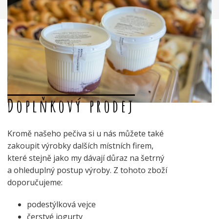
Doplňkový prodej
Kromě našeho pečiva si u nás můžete také
zakoupit výrobky dalších místních firem,
které stejně jako my dávají důraz na šetrný
a ohleduplný postup výroby. Z tohoto zboží
doporučujeme:
podestýlková vejce
čerstvé jogurty