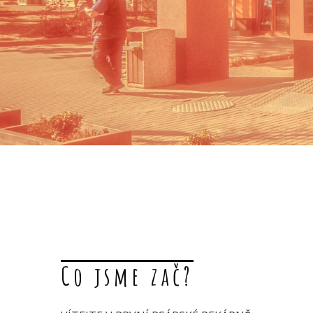
Co jsme zač?