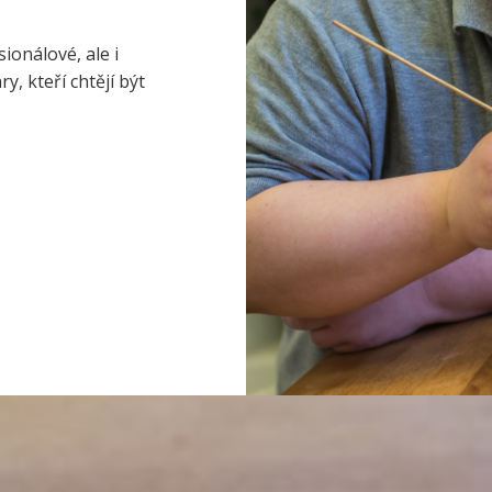
ionálové, ale i
, kteří chtějí být