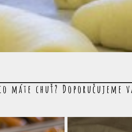
co máte chuť? Doporučujeme 