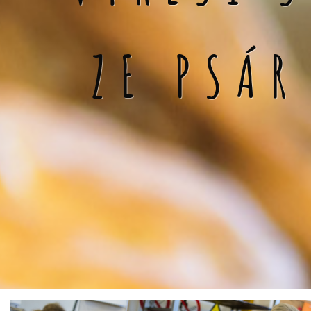
ZE PSÁR