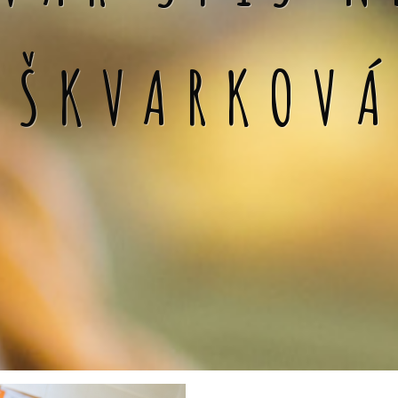
 ŠKVARKOV