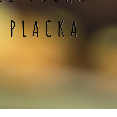
Á PLACKA