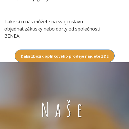
Také si u nás můžete na svoji oslavu
objednat zákusky nebo dorty od společnosti
BENEA.
Další zboží doplňkového prodeje najdete ZDE
Naše