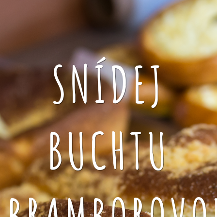
SNÍDEJ
BUCHTU
BRAMBOROVO