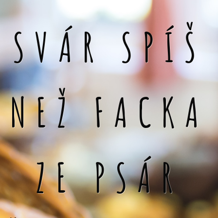
SVÁR SPÍŠ
NEŽ FACKA
ZE PSÁR