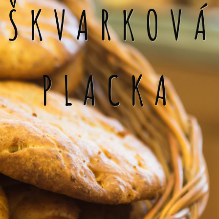
ŠKVARKOVÁ
PLACKA