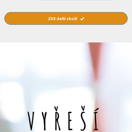
ZDE další zboží
VYŘEŠÍ