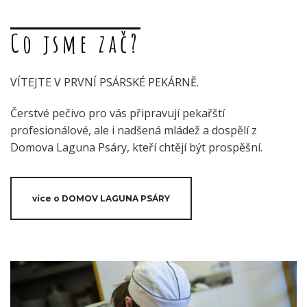
Co jsme zač?
VÍTEJTE V PRVNÍ PSÁRSKÉ PEKÁRNĚ.
Čerstvé pečivo pro vás připravují pekařští
profesionálové, ale i nadšená mládež a dospělí z
Domova Laguna Psáry, kteří chtějí být prospěšní.
více o DOMOV LAGUNA PSÁRY