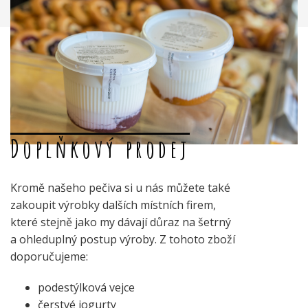
Doplňkový prodej
Kromě našeho pečiva si u nás můžete také
zakoupit výrobky dalších místních firem,
které stejně jako my dávají důraz na šetrný
a ohleduplný postup výroby. Z tohoto zboží
doporučujeme:
podestýlková vejce
čerstvé jogurty