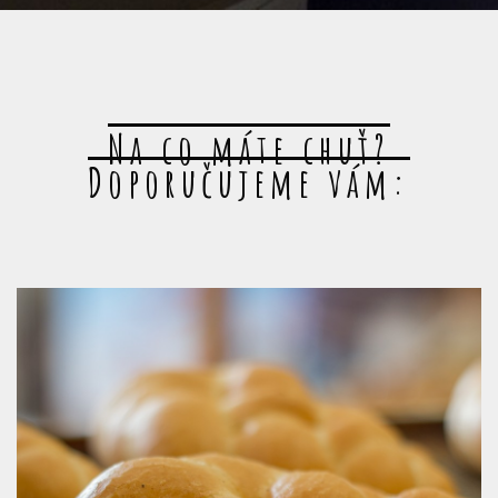
Na co máte chuť?
Doporučujeme vám: