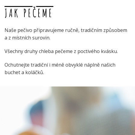
JAK PEČEME
Naše pečivo připravujeme ručně, tradičním způsobem
a z místních surovin.
Všechny druhy chleba pečeme z poctivého kvásku.
Ochutnejte tradiční i méně obvyklé náplně našich
buchet a koláčků.