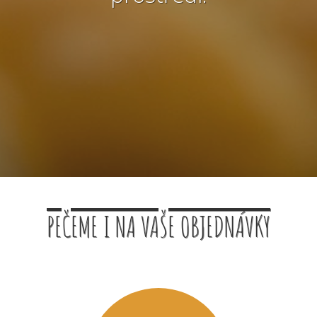
PEČEME I NA VAŠE OBJEDNÁVKY