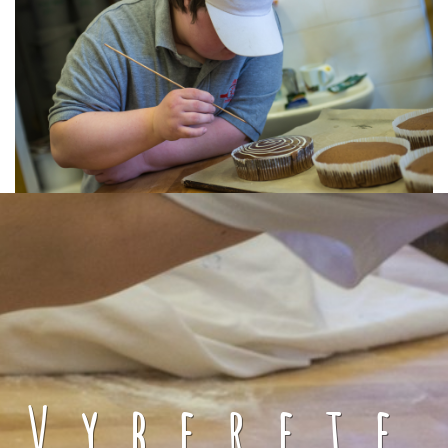
Vyberete