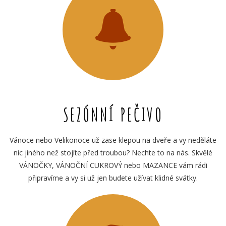
SEZÓNNÍ PEČIVO
Vánoce nebo Velikonoce už zase klepou na dveře a vy neděláte
nic jiného než stojíte před troubou? Nechte to na nás. Skvělé
VÁNOČKY, VÁNOČNÍ CUKROVÝ nebo MAZANCE vám rádi
připravíme a vy si už jen budete užívat klidné svátky.