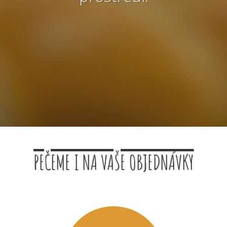
PEČEME I NA VAŠE OBJEDNÁVKY