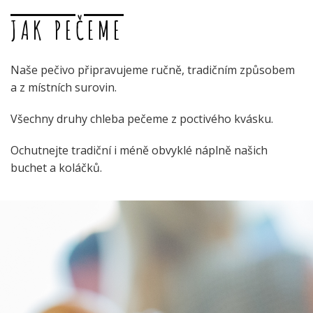
JAK PEČEME
Naše pečivo připravujeme ručně, tradičním způsobem
a z místních surovin.
Všechny druhy chleba pečeme z poctivého kvásku.
Ochutnejte tradiční i méně obvyklé náplně našich
buchet a koláčků.