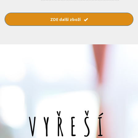
ZDE další zboží
VYŘEŠÍ