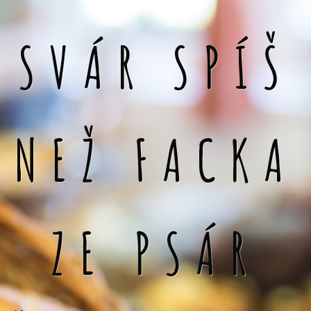
SVÁR SPÍŠ
NEŽ FACKA
ZE PSÁR