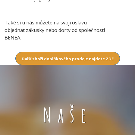
Také si u nás můžete na svoji oslavu
objednat zákusky nebo dorty od společnosti
BENEA.
Další zboží doplňkového prodeje najdete ZDE
Naše