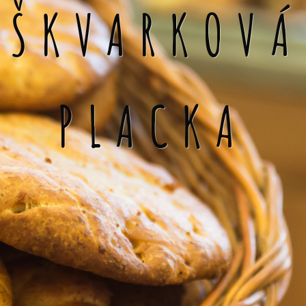
ŠKVARKOVÁ
PLACKA