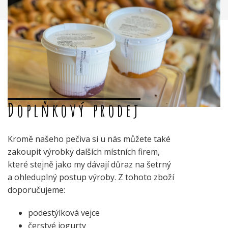
Doplňkový prodej
Kromě našeho pečiva si u nás můžete také
zakoupit výrobky dalších místních firem,
které stejně jako my dávají důraz na šetrný
a ohleduplný postup výroby. Z tohoto zboží
doporučujeme:
podestýlková vejce
čerstvé jogurty