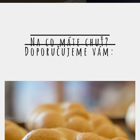
Na co máte chuť?
Doporučujeme vám: