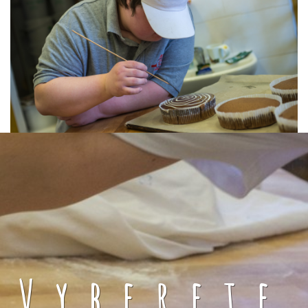
Vyberete