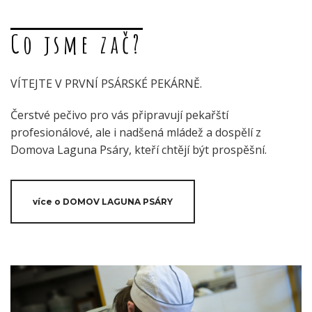
Co jsme zač?
VÍTEJTE V PRVNÍ PSÁRSKÉ PEKÁRNĚ.
Čerstvé pečivo pro vás připravují pekařští
profesionálové, ale i nadšená mládež a dospělí z
Domova Laguna Psáry, kteří chtějí být prospěšní.
více o DOMOV LAGUNA PSÁRY