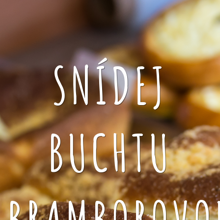
SNÍDEJ
BUCHTU
BRAMBOROVO