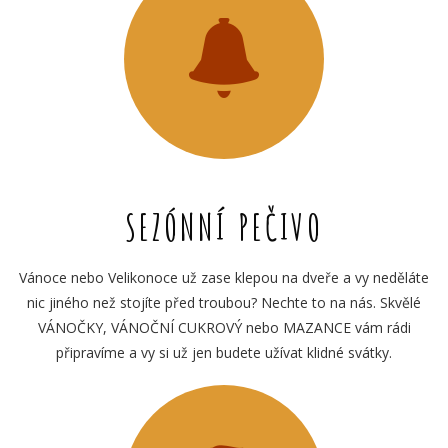
SEZÓNNÍ PEČIVO
Vánoce nebo Velikonoce už zase klepou na dveře a vy neděláte
nic jiného než stojíte před troubou? Nechte to na nás. Skvělé
VÁNOČKY, VÁNOČNÍ CUKROVÝ nebo MAZANCE vám rádi
připravíme a vy si už jen budete užívat klidné svátky.