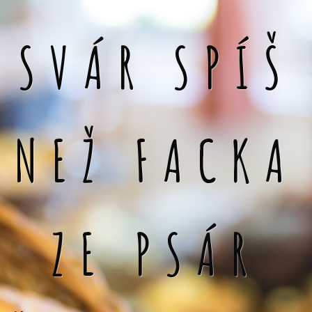
SVÁR SPÍŠ
NEŽ FACKA
ZE PSÁR