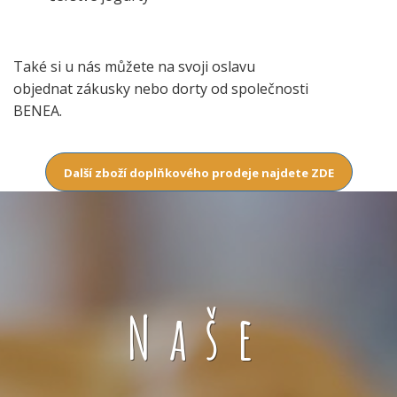
Také si u nás můžete na svoji oslavu
objednat zákusky nebo dorty od společnosti
BENEA.
Další zboží doplňkového prodeje najdete ZDE
Naše