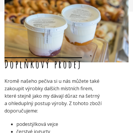
Doplňkový prodej
Kromě našeho pečiva si u nás můžete také
zakoupit výrobky dalších místních firem,
které stejně jako my dávají důraz na šetrný
a ohleduplný postup výroby. Z tohoto zboží
doporučujeme:
podestýlková vejce
čerstvé jogurty