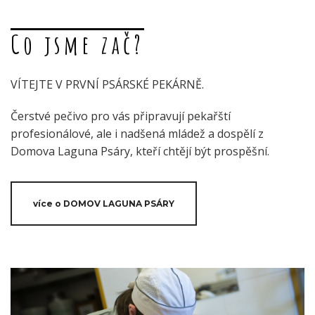
Co jsme zač?
VÍTEJTE V PRVNÍ PSÁRSKÉ PEKÁRNĚ.
Čerstvé pečivo pro vás připravují pekařští
profesionálové, ale i nadšená mládež a dospělí z
Domova Laguna Psáry, kteří chtějí být prospěšní.
více o DOMOV LAGUNA PSÁRY