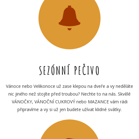
SEZÓNNÍ PEČIVO
Vánoce nebo Velikonoce už zase klepou na dveře a vy neděláte
nic jiného než stojíte před troubou? Nechte to na nás. Skvělé
VÁNOČKY, VÁNOČNÍ CUKROVÝ nebo MAZANCE vám rádi
připravíme a vy si už jen budete užívat klidné svátky.