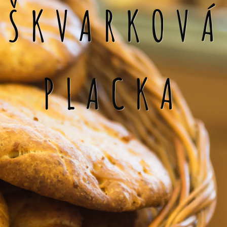
ŠKVARKOVÁ
PLACKA