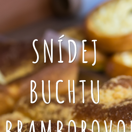
SNÍDEJ
BUCHTU
BRAMBOROVO