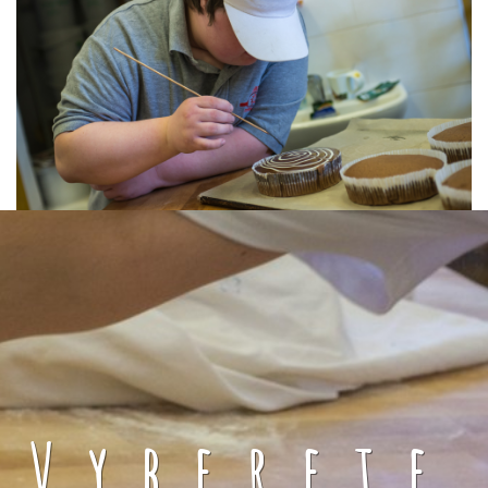
Vyberete