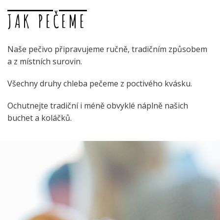
JAK PEČEME
Naše pečivo připravujeme ručně, tradičním způsobem
a z místních surovin.
Všechny druhy chleba pečeme z poctivého kvásku.
Ochutnejte tradiční i méně obvyklé náplně našich
buchet a koláčků.