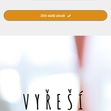
ZDE další zboží
VYŘEŠÍ