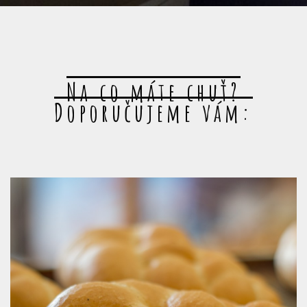
Na co máte chuť?
Doporučujeme vám: