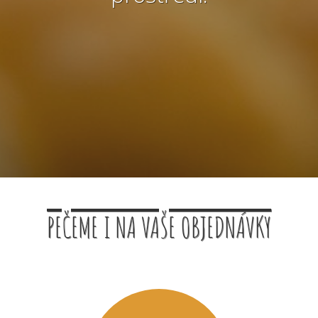
PEČEME I NA VAŠE OBJEDNÁVKY