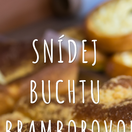
SNÍDEJ
BUCHTU
BRAMBOROVO