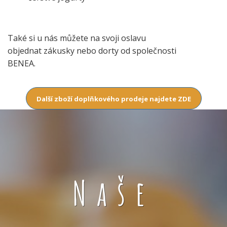
Také si u nás můžete na svoji oslavu
objednat zákusky nebo dorty od společnosti
BENEA.
Další zboží doplňkového prodeje najdete ZDE
Naše