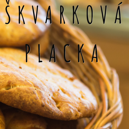
ŠKVARKOVÁ
PLACKA