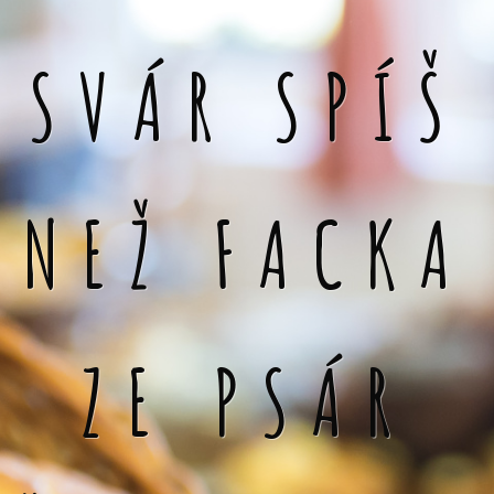
SVÁR SPÍŠ
NEŽ FACKA
ZE PSÁR