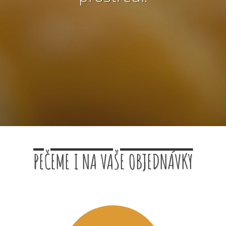
PEČEME I NA VAŠE OBJEDNÁVKY