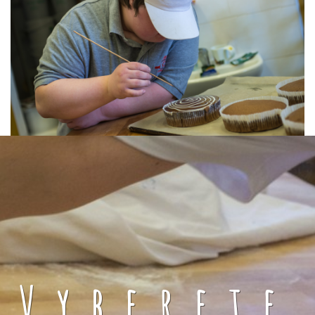
Vyberete