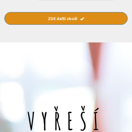
ZDE další zboží
VYŘEŠÍ