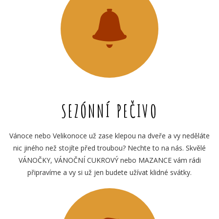
SEZÓNNÍ PEČIVO
Vánoce nebo Velikonoce už zase klepou na dveře a vy neděláte
nic jiného než stojíte před troubou? Nechte to na nás. Skvělé
VÁNOČKY, VÁNOČNÍ CUKROVÝ nebo MAZANCE vám rádi
připravíme a vy si už jen budete užívat klidné svátky.