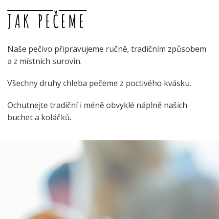
JAK PEČEME
Naše pečivo připravujeme ručně, tradičním způsobem
a z místních surovin.
Všechny druhy chleba pečeme z poctivého kvásku.
Ochutnejte tradiční i méně obvyklé náplně našich
buchet a koláčků.