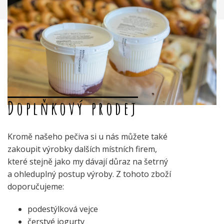
Doplňkový prodej
Kromě našeho pečiva si u nás můžete také
zakoupit výrobky dalších místních firem,
které stejně jako my dávají důraz na šetrný
a ohleduplný postup výroby. Z tohoto zboží
doporučujeme:
podestýlková vejce
čerstvé jogurty