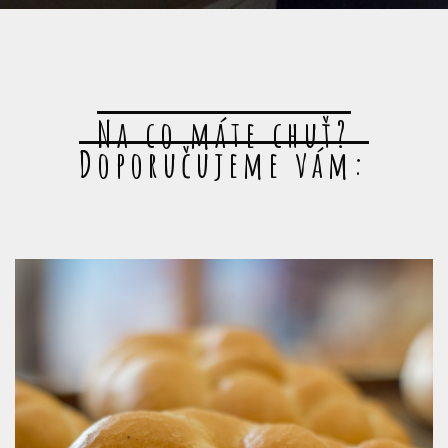
Na co máte chuť?
Doporučujeme vám: