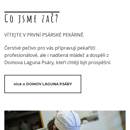
Co jsme zač?
VÍTEJTE V PRVNÍ PSÁRSKÉ PEKÁRNĚ.
Čerstvé pečivo pro vás připravují pekařští
profesionálové, ale i nadšená mládež a dospělí z
Domova Laguna Psáry, kteří chtějí být prospěšní.
více o DOMOV LAGUNA PSÁRY