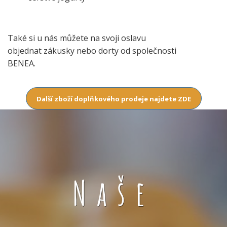
Také si u nás můžete na svoji oslavu
objednat zákusky nebo dorty od společnosti
BENEA.
Další zboží doplňkového prodeje najdete ZDE
Naše