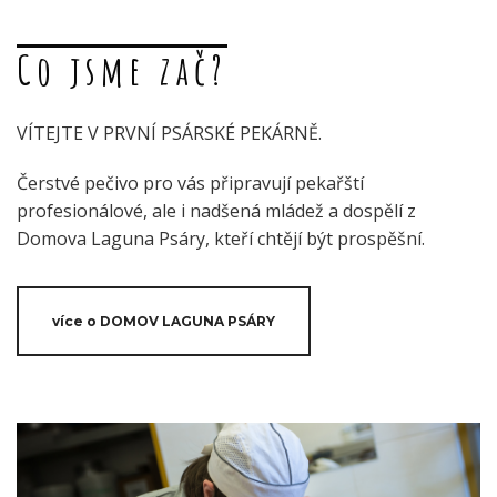
Co jsme zač?
VÍTEJTE V PRVNÍ PSÁRSKÉ PEKÁRNĚ.
Čerstvé pečivo pro vás připravují pekařští
profesionálové, ale i nadšená mládež a dospělí z
Domova Laguna Psáry, kteří chtějí být prospěšní.
více o DOMOV LAGUNA PSÁRY