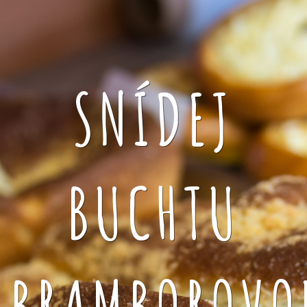
SNÍDEJ
BUCHTU
BRAMBOROVO