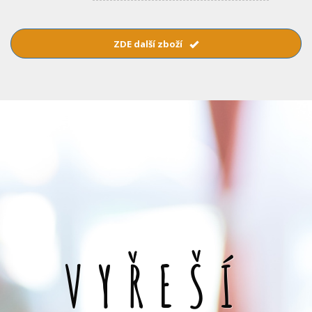
ZDE další zboží
VYŘEŠÍ