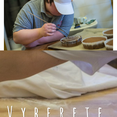
Vyberete