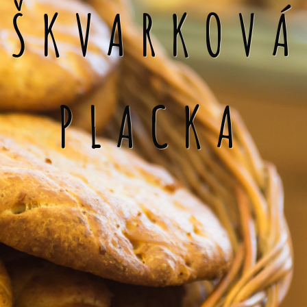
ŠKVARKOVÁ
PLACKA