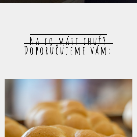
Na co máte chuť?
Doporučujeme vám: