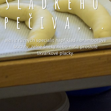
sladkého
pečiva,.
ale i z různých specialit například - bramborové
buchty, zelné šneky nebo naše proslulé
škvarkové placky.