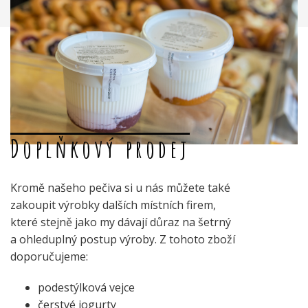
Doplňkový prodej
Kromě našeho pečiva si u nás můžete také
zakoupit výrobky dalších místních firem,
které stejně jako my dávají důraz na šetrný
a ohleduplný postup výroby. Z tohoto zboží
doporučujeme:
podestýlková vejce
čerstvé jogurty