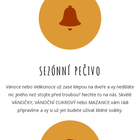
SEZÓNNÍ PEČIVO
Vánoce nebo Velikonoce už zase klepou na dveře a vy neděláte
nic jiného než stojíte před troubou? Nechte to na nás. Skvělé
VÁNOČKY, VÁNOČNÍ CUKROVÝ nebo MAZANCE vám rádi
připravíme a vy si už jen budete užívat klidné svátky.