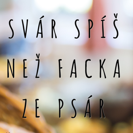
SVÁR SPÍŠ
NEŽ FACKA
ZE PSÁR