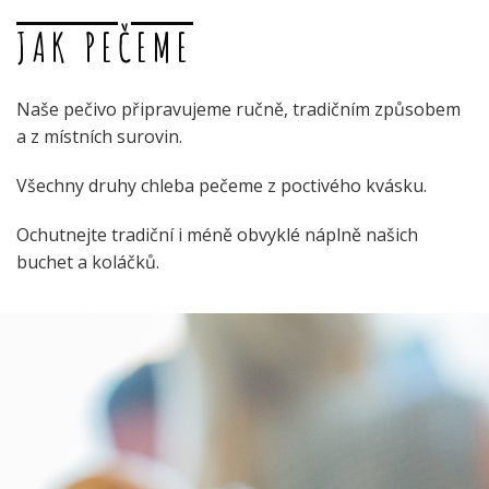
JAK PEČEME
Naše pečivo připravujeme ručně, tradičním způsobem
a z místních surovin.
Všechny druhy chleba pečeme z poctivého kvásku.
Ochutnejte tradiční i méně obvyklé náplně našich
buchet a koláčků.