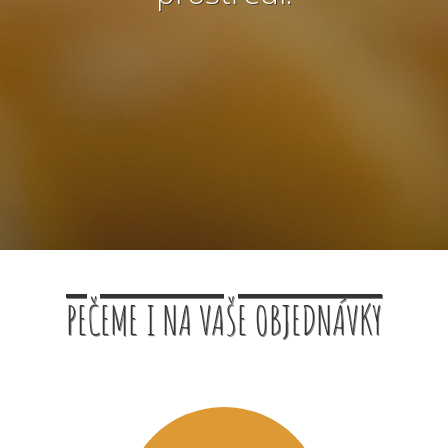
PEČEME I NA VAŠE OBJEDNÁVKY