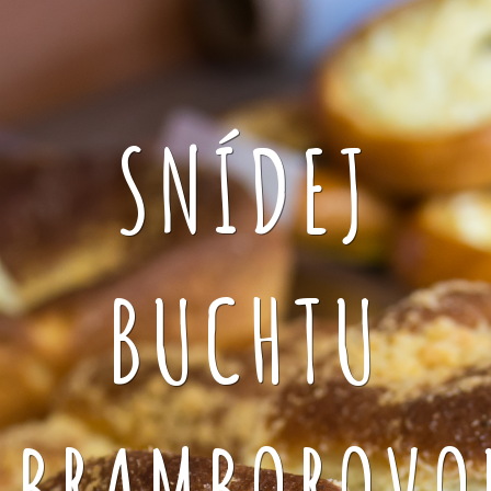
SNÍDEJ
BUCHTU
BRAMBOROVO