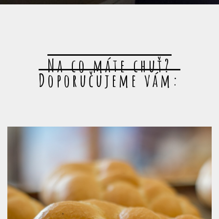
Na co máte chuť?
Doporučujeme vám: