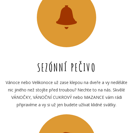
SEZÓNNÍ PEČIVO
Vánoce nebo Velikonoce už zase klepou na dveře a vy neděláte
nic jiného než stojíte před troubou? Nechte to na nás. Skvělé
VÁNOČKY, VÁNOČNÍ CUKROVÝ nebo MAZANCE vám rádi
připravíme a vy si už jen budete užívat klidné svátky.