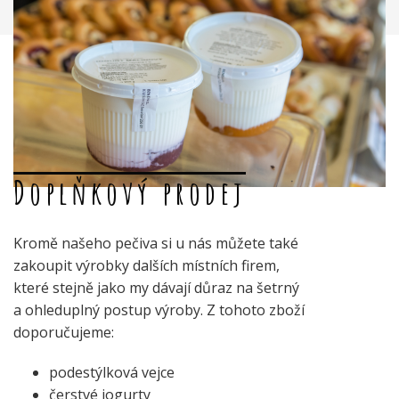
Doplňkový prodej
Kromě našeho pečiva si u nás můžete také
zakoupit výrobky dalších místních firem,
které stejně jako my dávají důraz na šetrný
a ohleduplný postup výroby. Z tohoto zboží
doporučujeme:
podestýlková vejce
čerstvé jogurty