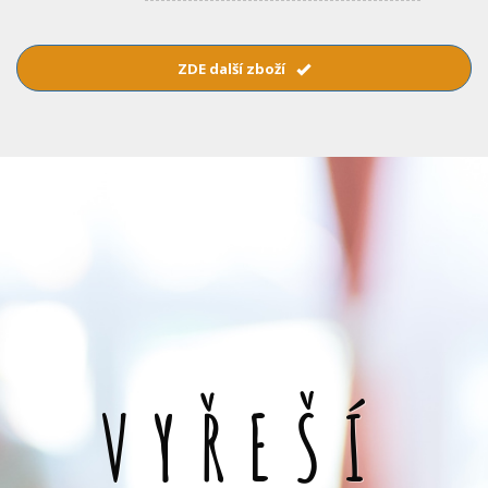
ZDE další zboží
VYŘEŠÍ