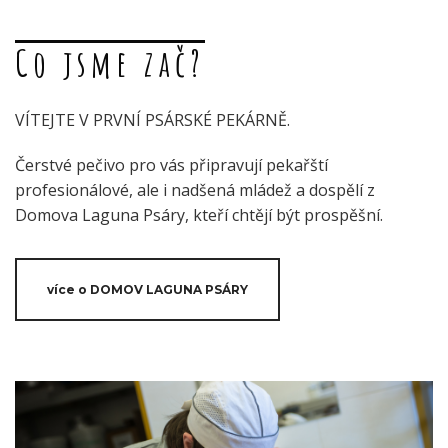
Co jsme zač?
VÍTEJTE V PRVNÍ PSÁRSKÉ PEKÁRNĚ.
Čerstvé pečivo pro vás připravují pekařští
profesionálové, ale i nadšená mládež a dospělí z
Domova Laguna Psáry, kteří chtějí být prospěšní.
více o DOMOV LAGUNA PSÁRY