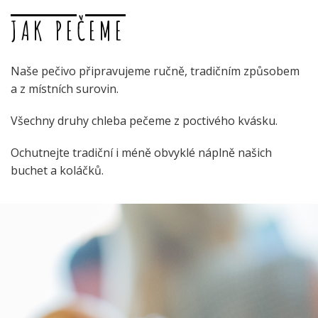
JAK PEČEME
Naše pečivo připravujeme ručně, tradičním způsobem
a z místních surovin.
Všechny druhy chleba pečeme z poctivého kvásku.
Ochutnejte tradiční i méně obvyklé náplně našich
buchet a koláčků.