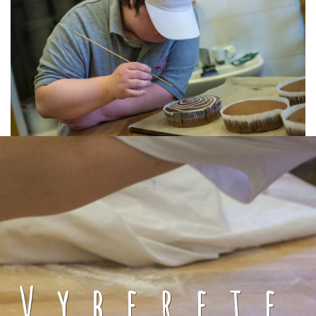
Vyberete