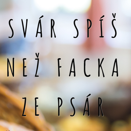
SVÁR SPÍŠ
NEŽ FACKA
ZE PSÁR