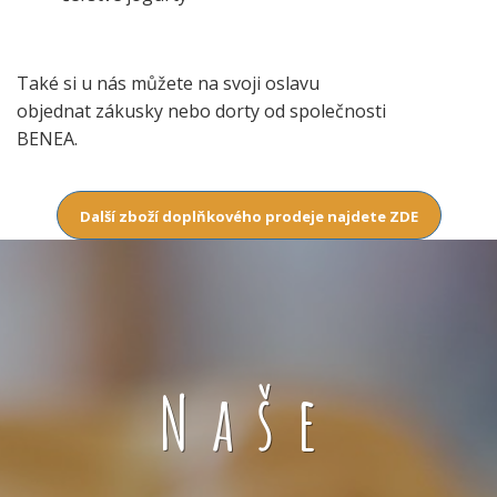
Také si u nás můžete na svoji oslavu
objednat zákusky nebo dorty od společnosti
BENEA.
Další zboží doplňkového prodeje najdete ZDE
Naše