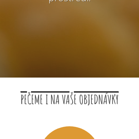
PEČEME I NA VAŠE OBJEDNÁVKY