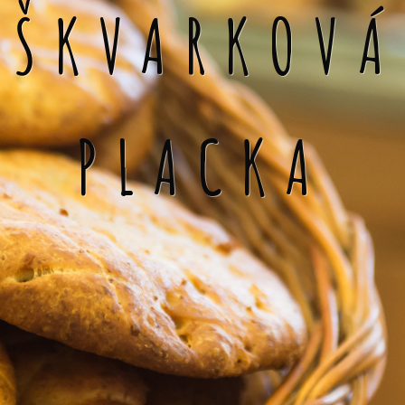
ŠKVARKOVÁ
PLACKA