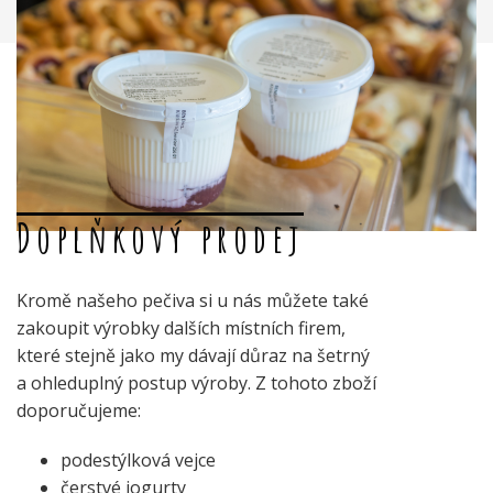
Doplňkový prodej
Kromě našeho pečiva si u nás můžete také
zakoupit výrobky dalších místních firem,
které stejně jako my dávají důraz na šetrný
a ohleduplný postup výroby. Z tohoto zboží
doporučujeme:
podestýlková vejce
čerstvé jogurty