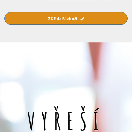
ZDE další zboží
VYŘEŠÍ