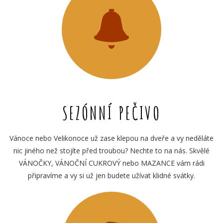
SEZÓNNÍ PEČIVO
Vánoce nebo Velikonoce už zase klepou na dveře a vy neděláte
nic jiného než stojíte před troubou? Nechte to na nás. Skvělé
VÁNOČKY, VÁNOČNÍ CUKROVÝ nebo MAZANCE vám rádi
připravíme a vy si už jen budete užívat klidné svátky.