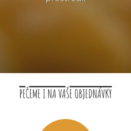
PEČEME I NA VAŠE OBJEDNÁVKY