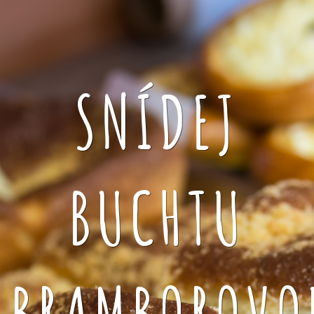
SNÍDEJ
BUCHTU
BRAMBOROVO