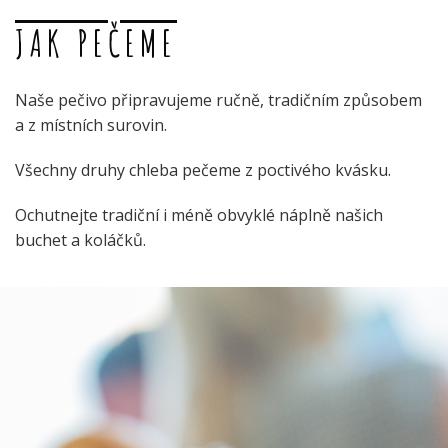
JAK PEČEME
Naše pečivo připravujeme ručně, tradičním způsobem
a z místních surovin.
Všechny druhy chleba pečeme z poctivého kvásku.
Ochutnejte tradiční i méně obvyklé náplně našich
buchet a koláčků.