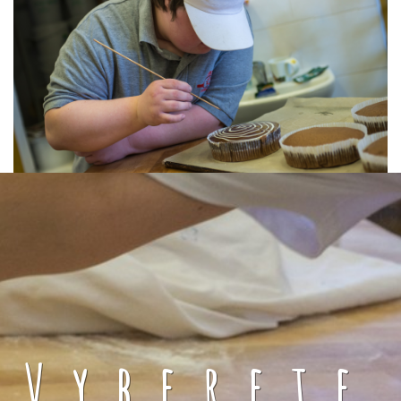
Vyberete