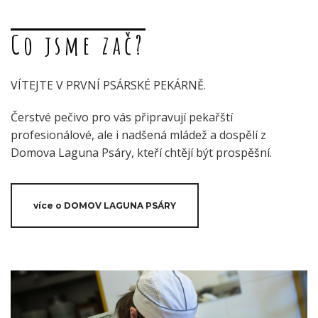
Co jsme zač?
VÍTEJTE V PRVNÍ PSÁRSKÉ PEKÁRNĚ.
Čerstvé pečivo pro vás připravují pekařští
profesionálové, ale i nadšená mládež a dospělí z
Domova Laguna Psáry, kteří chtějí být prospěšní.
více o DOMOV LAGUNA PSÁRY