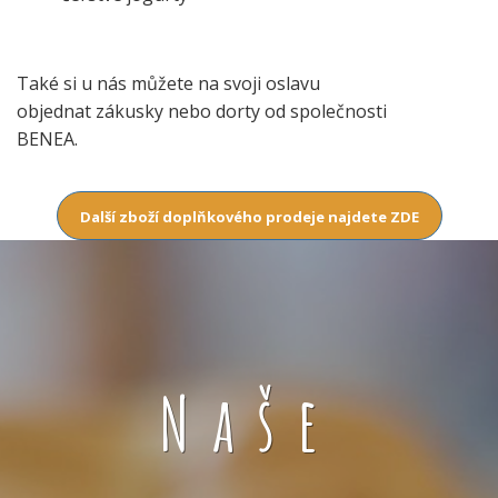
Také si u nás můžete na svoji oslavu
objednat zákusky nebo dorty od společnosti
BENEA.
Další zboží doplňkového prodeje najdete ZDE
Naše