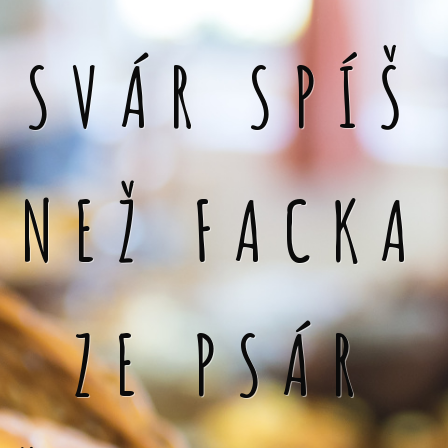
SVÁR SPÍŠ
NEŽ FACKA
ZE PSÁR