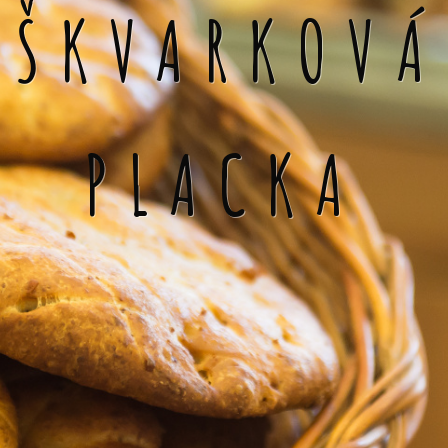
ŠKVARKOVÁ
PLACKA