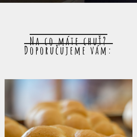
Na co máte chuť?
Doporučujeme vám: