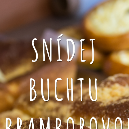
SNÍDEJ
BUCHTU
BRAMBOROVO