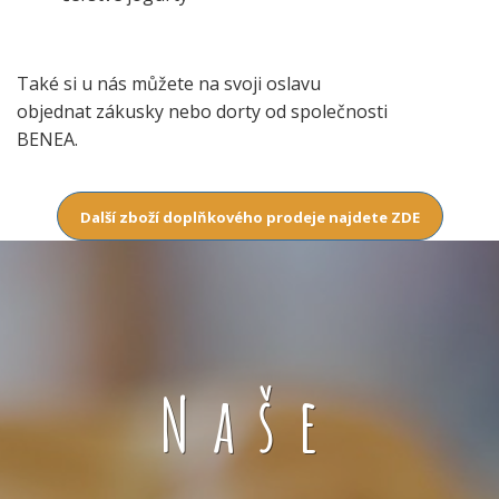
Také si u nás můžete na svoji oslavu
objednat zákusky nebo dorty od společnosti
BENEA.
Další zboží doplňkového prodeje najdete ZDE
Naše