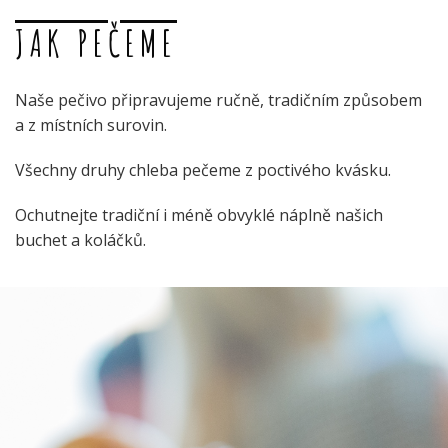
JAK PEČEME
Naše pečivo připravujeme ručně, tradičním způsobem
a z místních surovin.
Všechny druhy chleba pečeme z poctivého kvásku.
Ochutnejte tradiční i méně obvyklé náplně našich
buchet a koláčků.