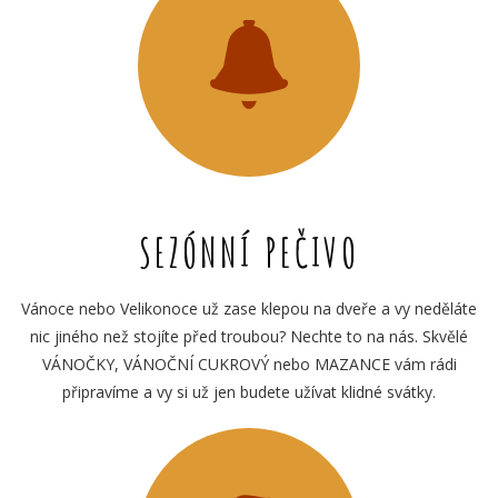
SEZÓNNÍ PEČIVO
Vánoce nebo Velikonoce už zase klepou na dveře a vy neděláte
nic jiného než stojíte před troubou? Nechte to na nás. Skvělé
VÁNOČKY, VÁNOČNÍ CUKROVÝ nebo MAZANCE vám rádi
připravíme a vy si už jen budete užívat klidné svátky.