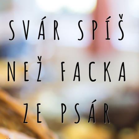
SVÁR SPÍŠ
NEŽ FACKA
ZE PSÁR