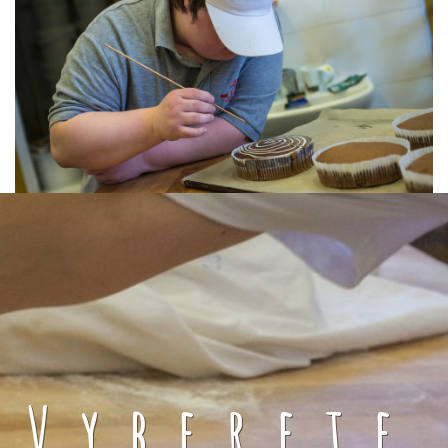
Vyberete