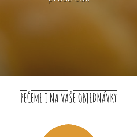
PEČEME I NA VAŠE OBJEDNÁVKY