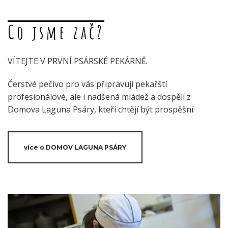
Co jsme zač?
VÍTEJTE V PRVNÍ PSÁRSKÉ PEKÁRNĚ.
Čerstvé pečivo pro vás připravují pekařští
profesionálové, ale i nadšená mládež a dospělí z
Domova Laguna Psáry, kteří chtějí být prospěšní.
více o DOMOV LAGUNA PSÁRY