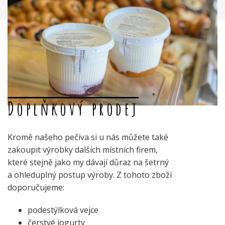
Doplňkový prodej
Kromě našeho pečiva si u nás můžete také
zakoupit výrobky dalších místních firem,
které stejně jako my dávají důraz na šetrný
a ohleduplný postup výroby. Z tohoto zboží
doporučujeme:
podestýlková vejce
čerstvé jogurty