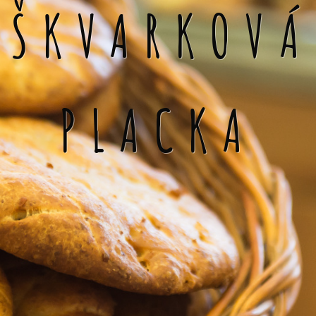
ŠKVARKOVÁ
PLACKA