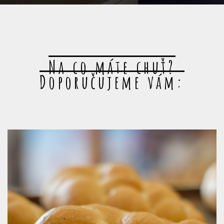
Na co máte chuť?
Doporučujeme vám: