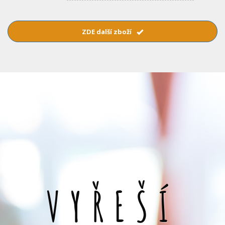
ZDE další zboží
VYŘEŠÍ