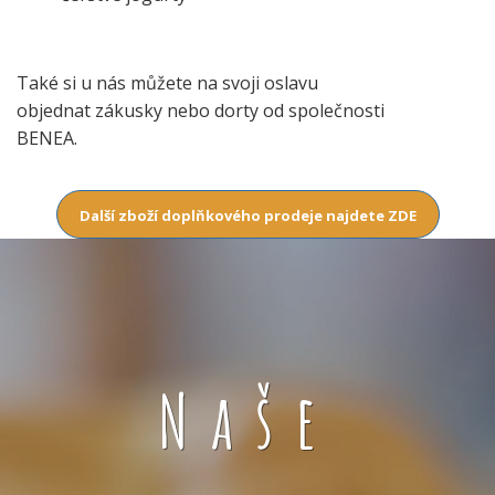
Také si u nás můžete na svoji oslavu
objednat zákusky nebo dorty od společnosti
BENEA.
Další zboží doplňkového prodeje najdete ZDE
Naše