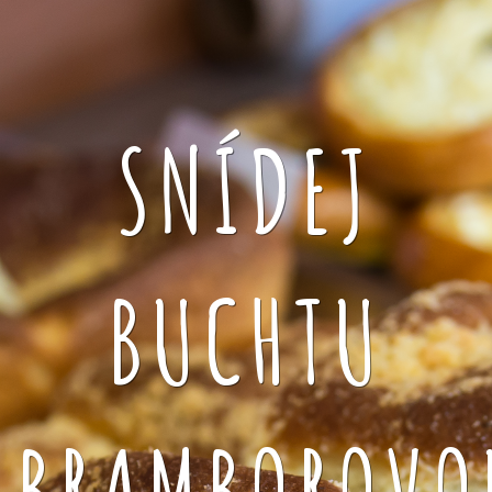
SNÍDEJ
BUCHTU
BRAMBOROVO