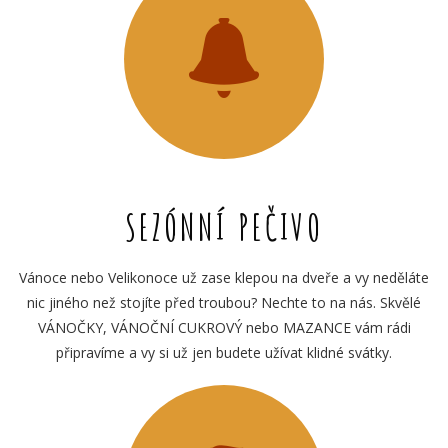
SEZÓNNÍ PEČIVO
Vánoce nebo Velikonoce už zase klepou na dveře a vy neděláte
nic jiného než stojíte před troubou? Nechte to na nás. Skvělé
VÁNOČKY, VÁNOČNÍ CUKROVÝ nebo MAZANCE vám rádi
připravíme a vy si už jen budete užívat klidné svátky.