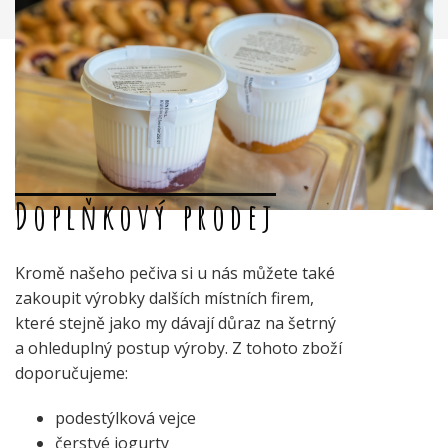
Doplňkový prodej
Kromě našeho pečiva si u nás můžete také
zakoupit výrobky dalších místních firem,
které stejně jako my dávají důraz na šetrný
a ohleduplný postup výroby. Z tohoto zboží
doporučujeme:
podestýlková vejce
čerstvé jogurty