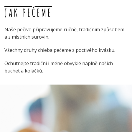
JAK PEČEME
Naše pečivo připravujeme ručně, tradičním způsobem
a z místních surovin.
Všechny druhy chleba pečeme z poctivého kvásku.
Ochutnejte tradiční i méně obvyklé náplně našich
buchet a koláčků.