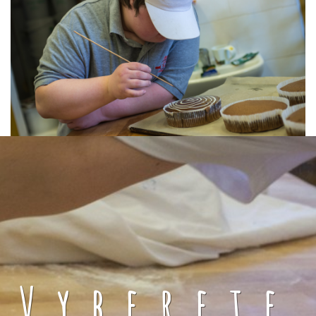
Vyberete