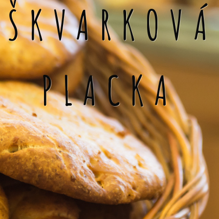
ŠKVARKOVÁ
PLACKA