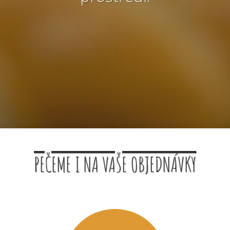
PEČEME I NA VAŠE OBJEDNÁVKY