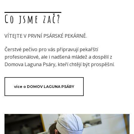
Co jsme zač?
VÍTEJTE V PRVNÍ PSÁRSKÉ PEKÁRNĚ.
Čerstvé pečivo pro vás připravují pekařští
profesionálové, ale i nadšená mládež a dospělí z
Domova Laguna Psáry, kteří chtějí být prospěšní.
více o DOMOV LAGUNA PSÁRY