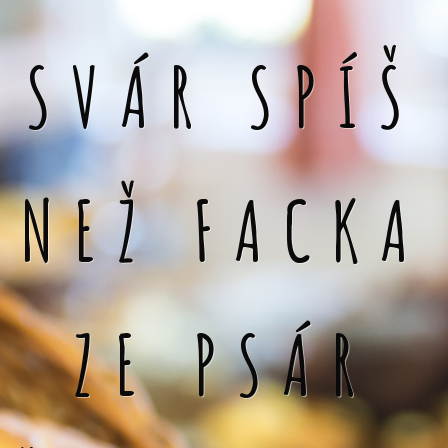
SVÁR SPÍŠ
NEŽ FACKA
ZE PSÁR