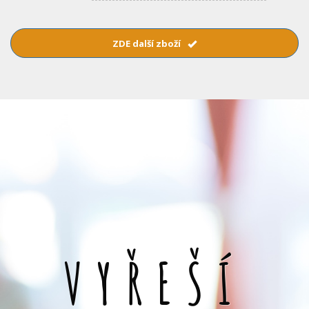
ZDE další zboží
VYŘEŠÍ