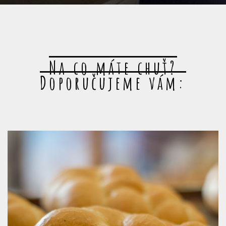
Na co máte chuť?
Doporučujeme vám: