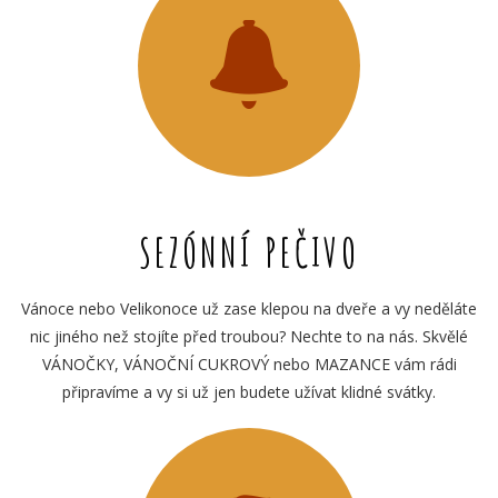
SEZÓNNÍ PEČIVO
Vánoce nebo Velikonoce už zase klepou na dveře a vy neděláte
nic jiného než stojíte před troubou? Nechte to na nás. Skvělé
VÁNOČKY, VÁNOČNÍ CUKROVÝ nebo MAZANCE vám rádi
připravíme a vy si už jen budete užívat klidné svátky.