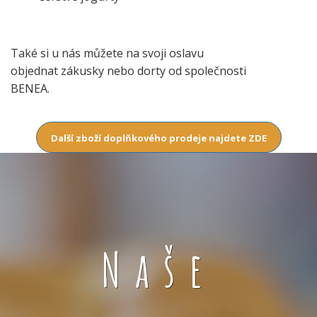
Také si u nás můžete na svoji oslavu
objednat zákusky nebo dorty od společnosti
BENEA.
Další zboží doplňkového prodeje najdete ZDE
Naše