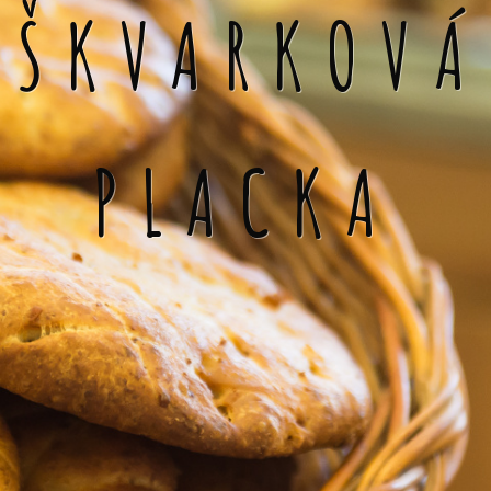
ŠKVARKOVÁ
PLACKA