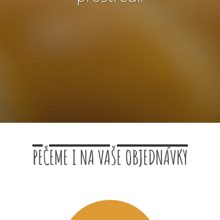
PEČEME I NA VAŠE OBJEDNÁVKY