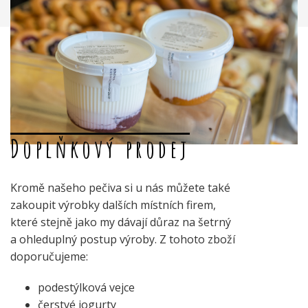
Doplňkový prodej
Kromě našeho pečiva si u nás můžete také
zakoupit výrobky dalších místních firem,
které stejně jako my dávají důraz na šetrný
a ohleduplný postup výroby. Z tohoto zboží
doporučujeme:
podestýlková vejce
čerstvé jogurty