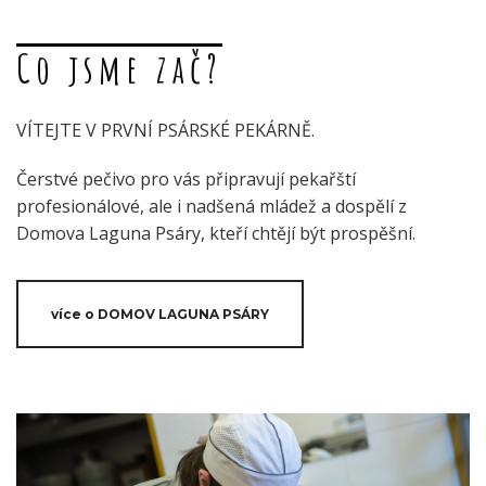
Co jsme zač?
VÍTEJTE V PRVNÍ PSÁRSKÉ PEKÁRNĚ.
Čerstvé pečivo pro vás připravují pekařští
profesionálové, ale i nadšená mládež a dospělí z
Domova Laguna Psáry, kteří chtějí být prospěšní.
více o DOMOV LAGUNA PSÁRY