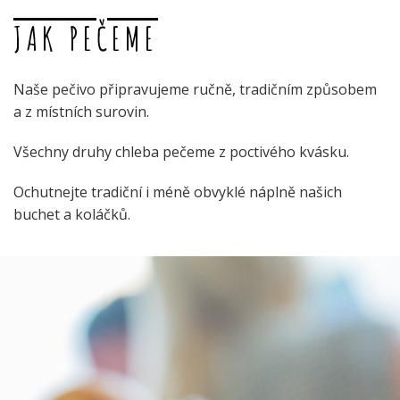
JAK PEČEME
Naše pečivo připravujeme ručně, tradičním způsobem
a z místních surovin.
Všechny druhy chleba pečeme z poctivého kvásku.
Ochutnejte tradiční i méně obvyklé náplně našich
buchet a koláčků.