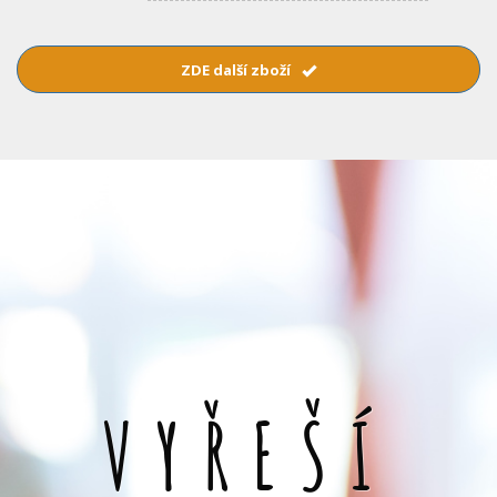
ZDE další zboží
VYŘEŠÍ