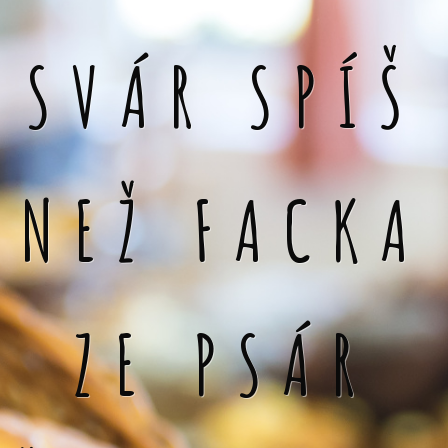
SVÁR SPÍŠ
NEŽ FACKA
ZE PSÁR