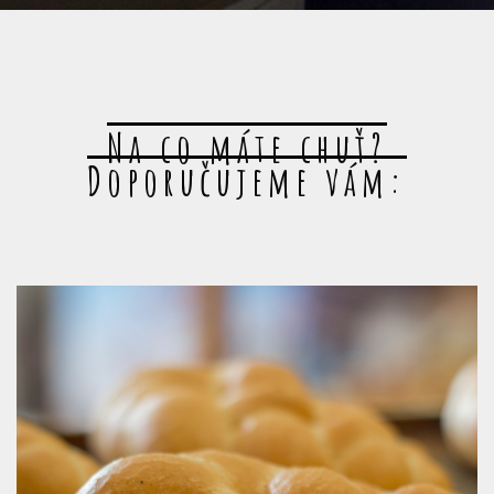
Na co máte chuť?
Doporučujeme vám: