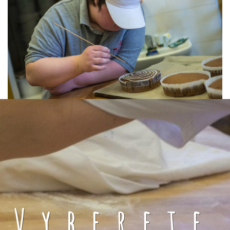
Vyberete