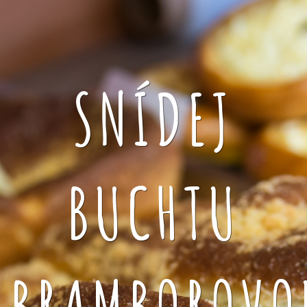
SNÍDEJ
BUCHTU
BRAMBOROVO