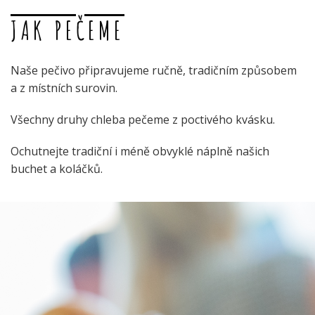
JAK PEČEME
Naše pečivo připravujeme ručně, tradičním způsobem
a z místních surovin.
Všechny druhy chleba pečeme z poctivého kvásku.
Ochutnejte tradiční i méně obvyklé náplně našich
buchet a koláčků.