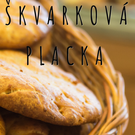
ŠKVARKOVÁ
PLACKA