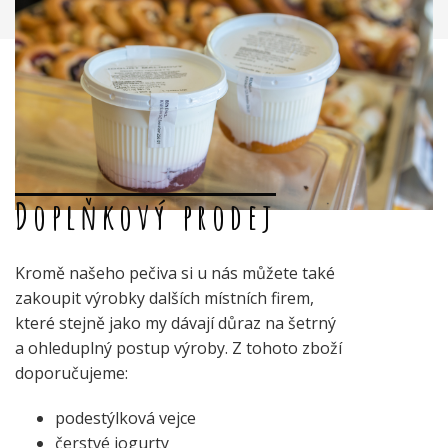
Doplňkový prodej
Kromě našeho pečiva si u nás můžete také
zakoupit výrobky dalších místních firem,
které stejně jako my dávají důraz na šetrný
a ohleduplný postup výroby. Z tohoto zboží
doporučujeme:
podestýlková vejce
čerstvé jogurty