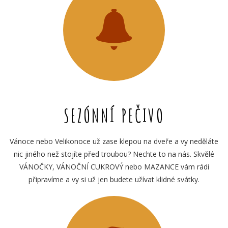
SEZÓNNÍ PEČIVO
Vánoce nebo Velikonoce už zase klepou na dveře a vy neděláte
nic jiného než stojíte před troubou? Nechte to na nás. Skvělé
VÁNOČKY, VÁNOČNÍ CUKROVÝ nebo MAZANCE vám rádi
připravíme a vy si už jen budete užívat klidné svátky.