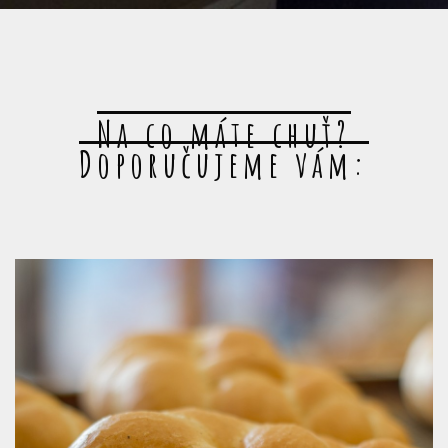
Na co máte chuť?
Doporučujeme vám: