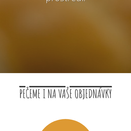
PEČEME I NA VAŠE OBJEDNÁVKY