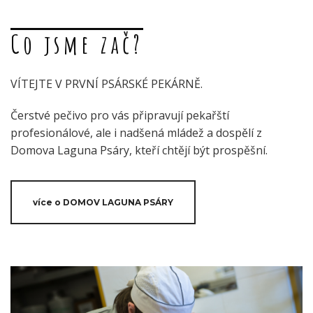
Co jsme zač?
VÍTEJTE V PRVNÍ PSÁRSKÉ PEKÁRNĚ.
Čerstvé pečivo pro vás připravují pekařští
profesionálové, ale i nadšená mládež a dospělí z
Domova Laguna Psáry, kteří chtějí být prospěšní.
více o DOMOV LAGUNA PSÁRY