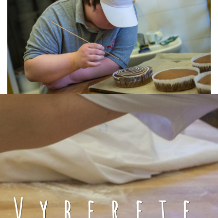
Vyberete