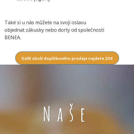
Také si u nás můžete na svoji oslavu
objednat zákusky nebo dorty od společnosti
BENEA.
Další zboží doplňkového prodeje najdete ZDE
Naše