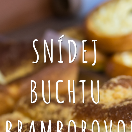
SNÍDEJ
BUCHTU
BRAMBOROVO