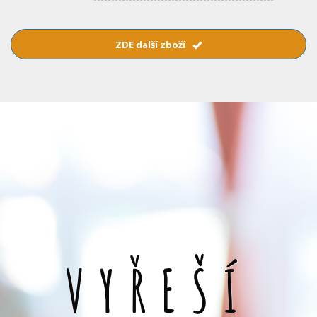
ZDE další zboží
VYŘEŠÍ