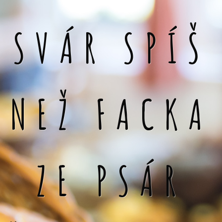
SVÁR SPÍŠ
NEŽ FACKA
ZE PSÁR