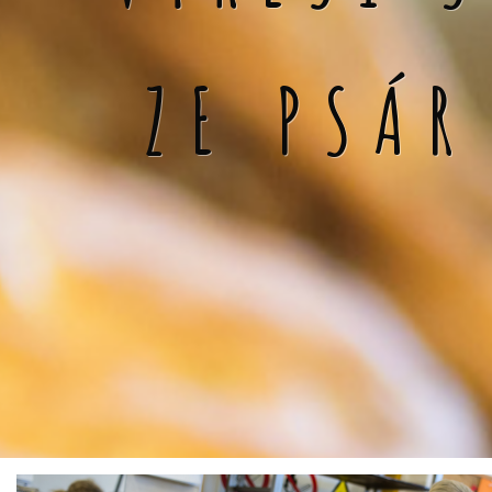
ZE PSÁR