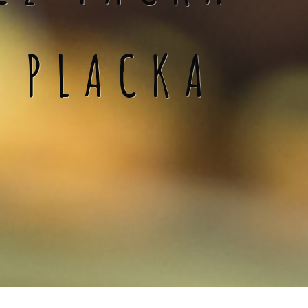
Á PLACKA