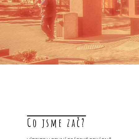
Co jsme zač?