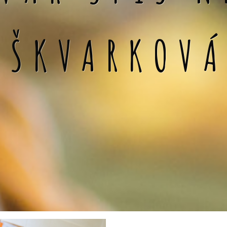
 ŠKVARKOV