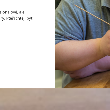
ionálové, ale i
, kteří chtějí být