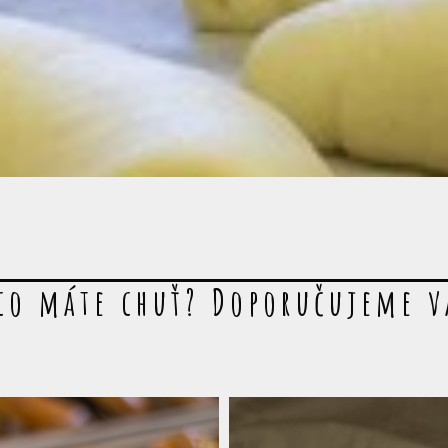
co máte chuť? Doporučujeme 