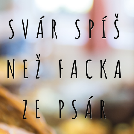
SVÁR SPÍŠ
NEŽ FACKA
ZE PSÁR