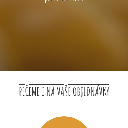
PEČEME I NA VAŠE OBJEDNÁVKY