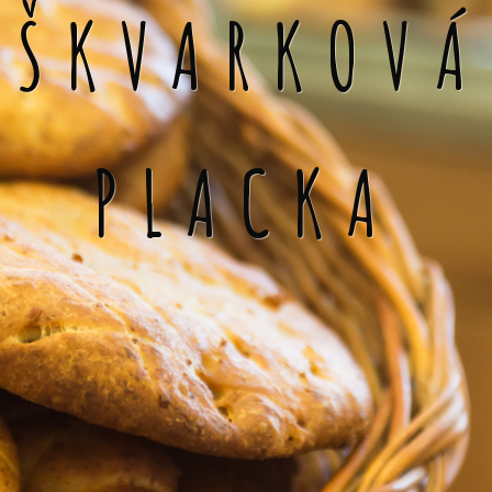
ŠKVARKOVÁ
PLACKA