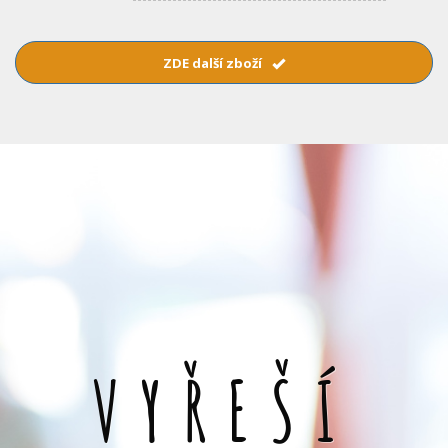
ZDE další zboží
VYŘEŠÍ