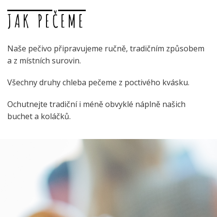
JAK PEČEME
Naše pečivo připravujeme ručně, tradičním způsobem
a z místních surovin.
Všechny druhy chleba pečeme z poctivého kvásku.
Ochutnejte tradiční i méně obvyklé náplně našich
buchet a koláčků.