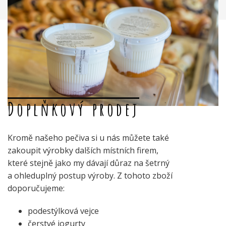
Doplňkový prodej
Kromě našeho pečiva si u nás můžete také
zakoupit výrobky dalších místních firem,
které stejně jako my dávají důraz na šetrný
a ohleduplný postup výroby. Z tohoto zboží
doporučujeme:
podestýlková vejce
čerstvé jogurty