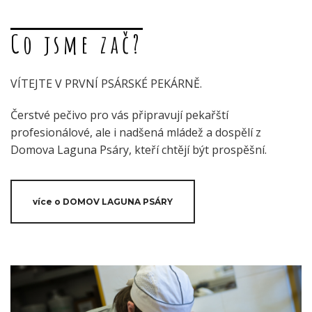
Co jsme zač?
VÍTEJTE V PRVNÍ PSÁRSKÉ PEKÁRNĚ.
Čerstvé pečivo pro vás připravují pekařští
profesionálové, ale i nadšená mládež a dospělí z
Domova Laguna Psáry, kteří chtějí být prospěšní.
více o DOMOV LAGUNA PSÁRY