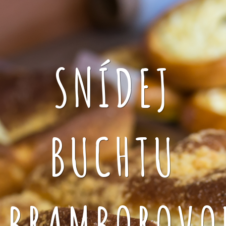
SNÍDEJ
BUCHTU
BRAMBOROVO