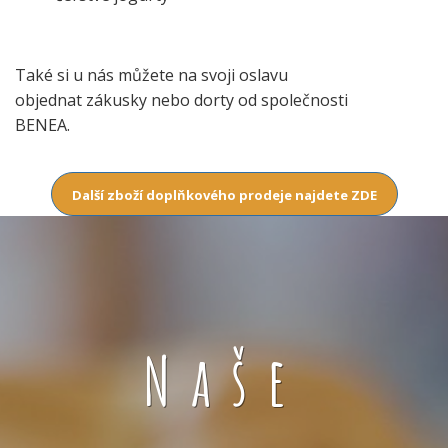
Také si u nás můžete na svoji oslavu
objednat zákusky nebo dorty od společnosti
BENEA.
Další zboží doplňkového prodeje najdete ZDE
Naše