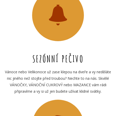
SEZÓNNÍ PEČIVO
Vánoce nebo Velikonoce už zase klepou na dveře a vy neděláte
nic jiného než stojíte před troubou? Nechte to na nás. Skvělé
VÁNOČKY, VÁNOČNÍ CUKROVÝ nebo MAZANCE vám rádi
připravíme a vy si už jen budete užívat klidné svátky.