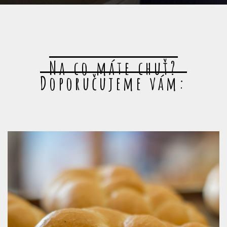
Na co máte chuť?
Doporučujeme vám: