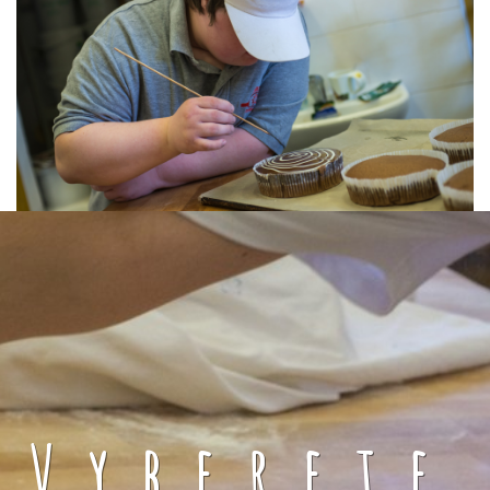
Vyberete