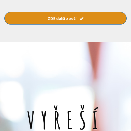
ZDE další zboží
VYŘEŠÍ