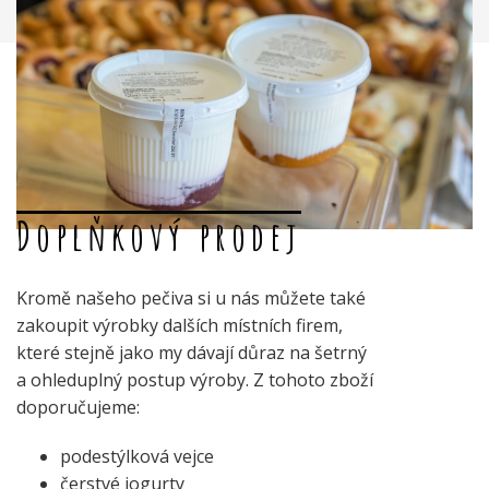
Doplňkový prodej
Kromě našeho pečiva si u nás můžete také
zakoupit výrobky dalších místních firem,
které stejně jako my dávají důraz na šetrný
a ohleduplný postup výroby. Z tohoto zboží
doporučujeme:
podestýlková vejce
čerstvé jogurty