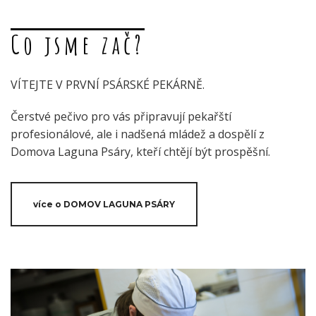
Co jsme zač?
VÍTEJTE V PRVNÍ PSÁRSKÉ PEKÁRNĚ.
Čerstvé pečivo pro vás připravují pekařští
profesionálové, ale i nadšená mládež a dospělí z
Domova Laguna Psáry, kteří chtějí být prospěšní.
více o DOMOV LAGUNA PSÁRY