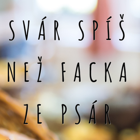
SVÁR SPÍŠ
NEŽ FACKA
ZE PSÁR