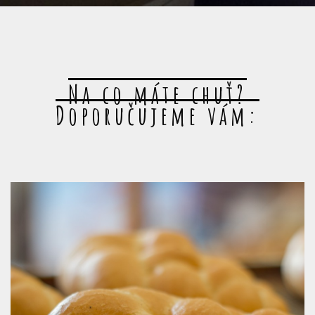
Na co máte chuť?
Doporučujeme vám: