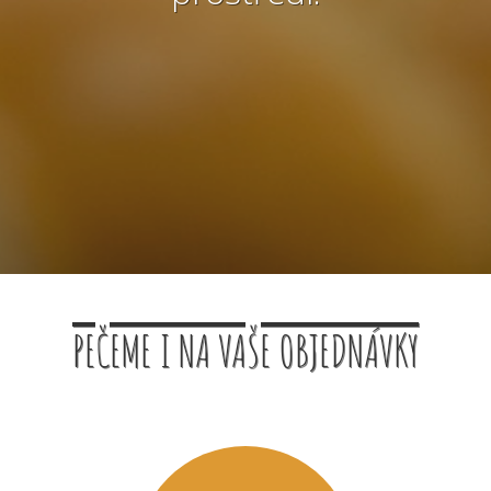
PEČEME I NA VAŠE OBJEDNÁVKY