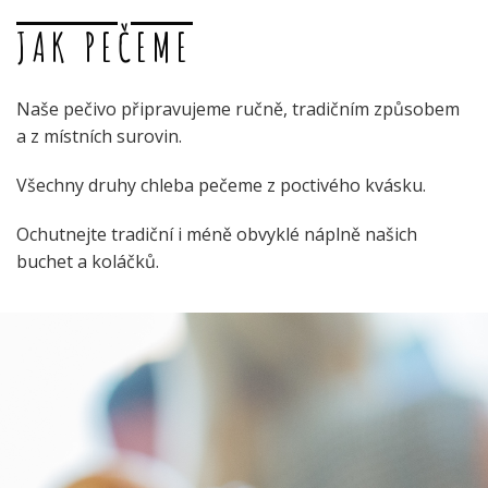
JAK PEČEME
Naše pečivo připravujeme ručně, tradičním způsobem
a z místních surovin.
Všechny druhy chleba pečeme z poctivého kvásku.
Ochutnejte tradiční i méně obvyklé náplně našich
buchet a koláčků.