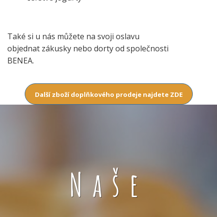
Také si u nás můžete na svoji oslavu
objednat zákusky nebo dorty od společnosti
BENEA.
Další zboží doplňkového prodeje najdete ZDE
Naše