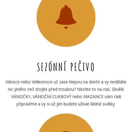
SEZÓNNÍ PEČIVO
Vánoce nebo Velikonoce už zase klepou na dveře a vy neděláte
nic jiného než stojíte před troubou? Nechte to na nás. Skvělé
VÁNOČKY, VÁNOČNÍ CUKROVÝ nebo MAZANCE vám rádi
připravíme a vy si už jen budete užívat klidné svátky.