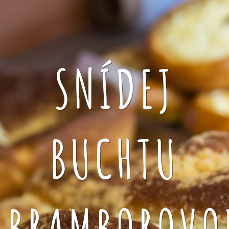
SNÍDEJ
BUCHTU
BRAMBOROVO