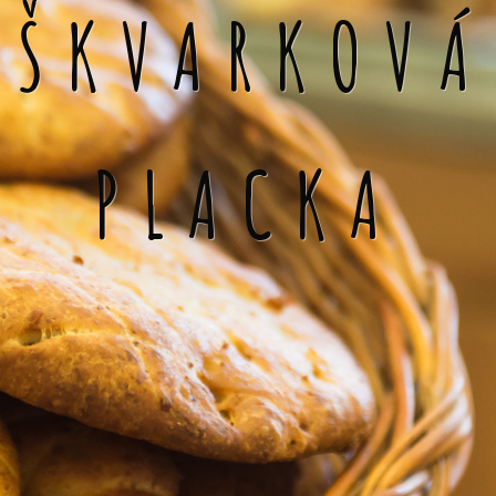
ŠKVARKOVÁ
PLACKA