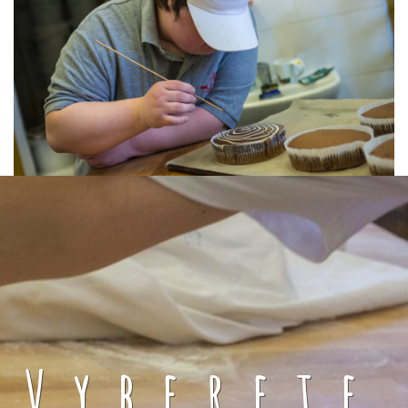
Vyberete