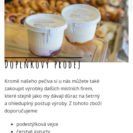
Doplňkový prodej
Kromě našeho pečiva si u nás můžete také
zakoupit výrobky dalších místních firem,
které stejně jako my dávají důraz na šetrný
a ohleduplný postup výroby. Z tohoto zboží
doporučujeme:
podestýlková vejce
čerstvé jogurty