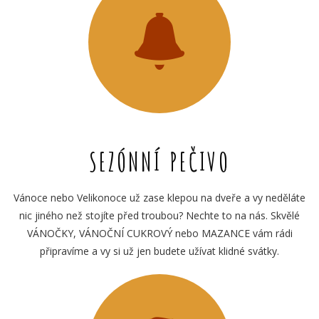
SEZÓNNÍ PEČIVO
Vánoce nebo Velikonoce už zase klepou na dveře a vy neděláte
nic jiného než stojíte před troubou? Nechte to na nás. Skvělé
VÁNOČKY, VÁNOČNÍ CUKROVÝ nebo MAZANCE vám rádi
připravíme a vy si už jen budete užívat klidné svátky.