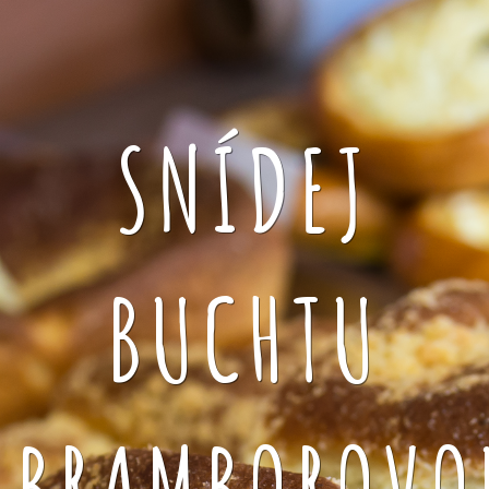
SNÍDEJ
BUCHTU
BRAMBOROVO