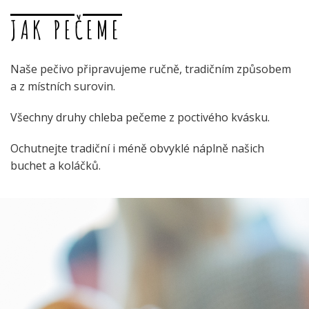
JAK PEČEME
Naše pečivo připravujeme ručně, tradičním způsobem
a z místních surovin.
Všechny druhy chleba pečeme z poctivého kvásku.
Ochutnejte tradiční i méně obvyklé náplně našich
buchet a koláčků.