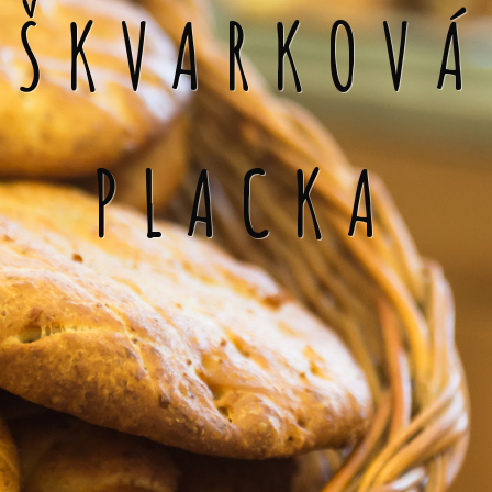
ŠKVARKOVÁ
PLACKA