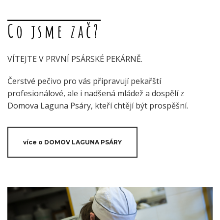
Co jsme zač?
VÍTEJTE V PRVNÍ PSÁRSKÉ PEKÁRNĚ.
Čerstvé pečivo pro vás připravují pekařští
profesionálové, ale i nadšená mládež a dospělí z
Domova Laguna Psáry, kteří chtějí být prospěšní.
více o DOMOV LAGUNA PSÁRY