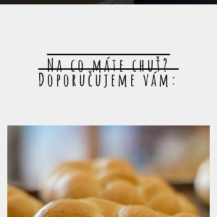
Na co máte chuť?
Doporučujeme vám: