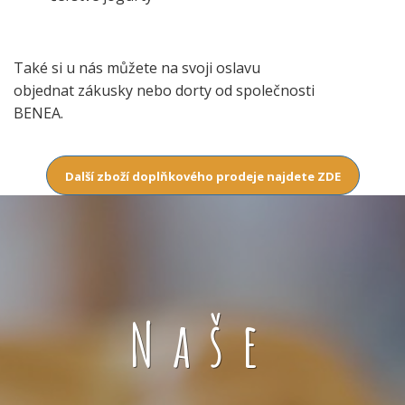
Také si u nás můžete na svoji oslavu
objednat zákusky nebo dorty od společnosti
BENEA.
Další zboží doplňkového prodeje najdete ZDE
Naše