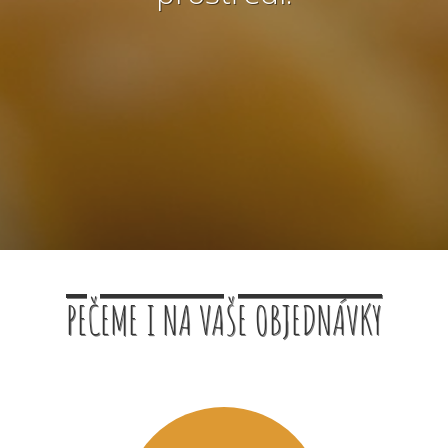
PEČEME I NA VAŠE OBJEDNÁVKY