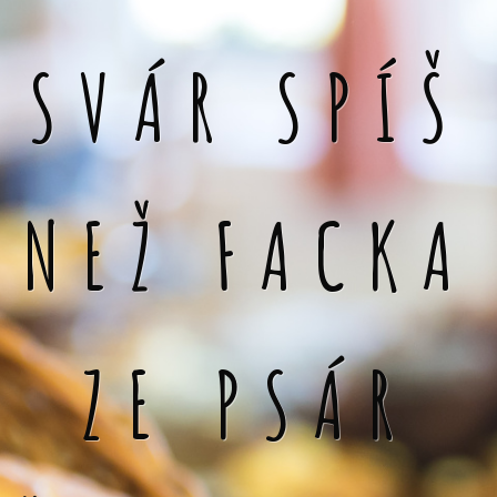
SVÁR SPÍŠ
NEŽ FACKA
ZE PSÁR