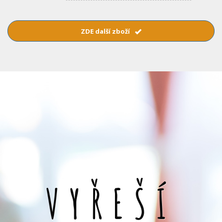
ZDE další zboží
VYŘEŠÍ