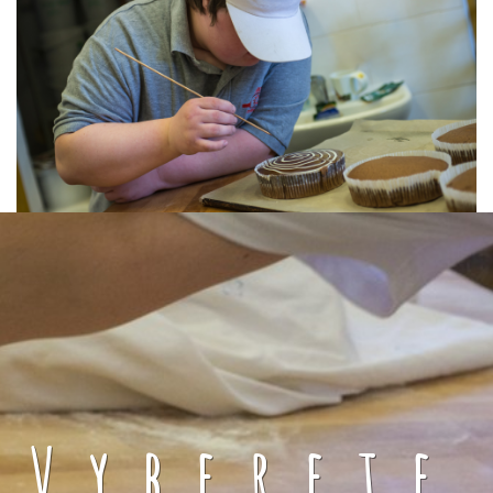
Vyberete