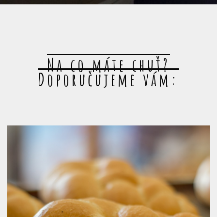
Na co máte chuť?
Doporučujeme vám: