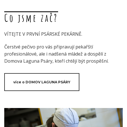
Co jsme zač?
VÍTEJTE V PRVNÍ PSÁRSKÉ PEKÁRNĚ.
Čerstvé pečivo pro vás připravují pekařští
profesionálové, ale i nadšená mládež a dospělí z
Domova Laguna Psáry, kteří chtějí být prospěšní.
více o DOMOV LAGUNA PSÁRY