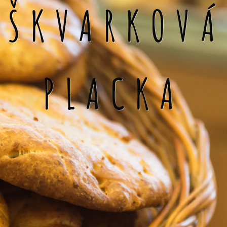
ŠKVARKOVÁ
PLACKA