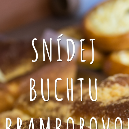
SNÍDEJ
BUCHTU
BRAMBOROVO