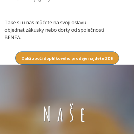
Také si u nás můžete na svoji oslavu
objednat zákusky nebo dorty od společnosti
BENEA.
Další zboží doplňkového prodeje najdete ZDE
Naše