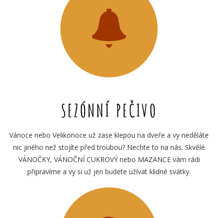
SEZÓNNÍ PEČIVO
Vánoce nebo Velikonoce už zase klepou na dveře a vy neděláte
nic jiného než stojíte před troubou? Nechte to na nás. Skvělé
VÁNOČKY, VÁNOČNÍ CUKROVÝ nebo MAZANCE vám rádi
připravíme a vy si už jen budete užívat klidné svátky.