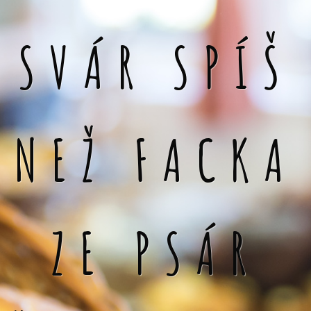
SVÁR SPÍŠ
NEŽ FACKA
ZE PSÁR