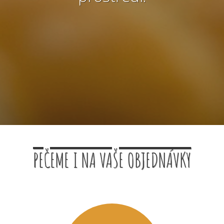
PEČEME I NA VAŠE OBJEDNÁVKY