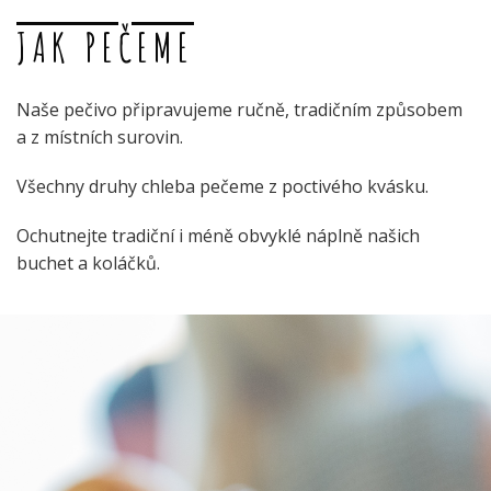
JAK PEČEME
Naše pečivo připravujeme ručně, tradičním způsobem
a z místních surovin.
Všechny druhy chleba pečeme z poctivého kvásku.
Ochutnejte tradiční i méně obvyklé náplně našich
buchet a koláčků.