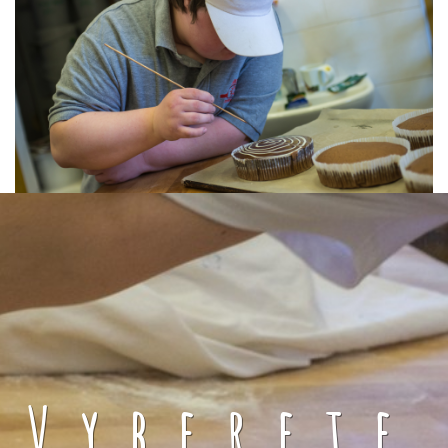
Vyberete