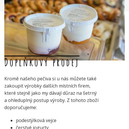
Doplňkový prodej
Kromě našeho pečiva si u nás můžete také
zakoupit výrobky dalších místních firem,
které stejně jako my dávají důraz na šetrný
a ohleduplný postup výroby. Z tohoto zboží
doporučujeme:
podestýlková vejce
čerstvé jogurty