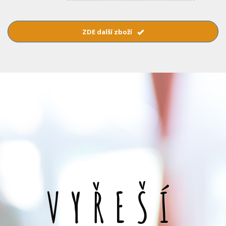
ZDE další zboží
VYŘEŠÍ