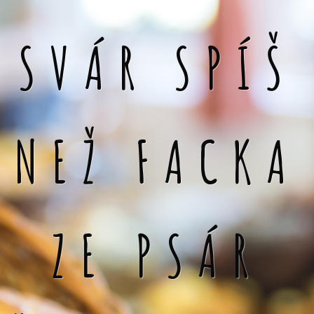
SVÁR SPÍŠ
NEŽ FACKA
ZE PSÁR