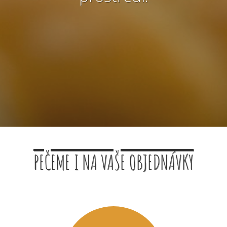
PEČEME I NA VAŠE OBJEDNÁVKY