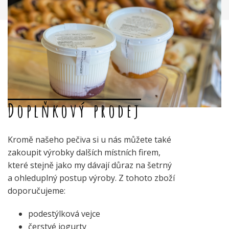
Doplňkový prodej
Kromě našeho pečiva si u nás můžete také
zakoupit výrobky dalších místních firem,
které stejně jako my dávají důraz na šetrný
a ohleduplný postup výroby. Z tohoto zboží
doporučujeme:
podestýlková vejce
čerstvé jogurty