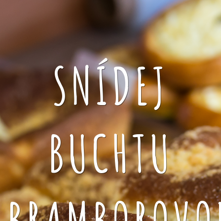
SNÍDEJ
BUCHTU
BRAMBOROVO