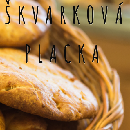
ŠKVARKOVÁ
PLACKA