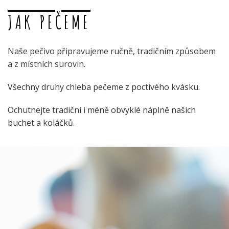
JAK PEČEME
Naše pečivo připravujeme ručně, tradičním způsobem
a z místních surovin.
Všechny druhy chleba pečeme z poctivého kvásku.
Ochutnejte tradiční i méně obvyklé náplně našich
buchet a koláčků.