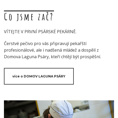
Co jsme zač?
VÍTEJTE V PRVNÍ PSÁRSKÉ PEKÁRNĚ.
Čerstvé pečivo pro vás připravují pekařští
profesionálové, ale i nadšená mládež a dospělí z
Domova Laguna Psáry, kteří chtějí být prospěšní.
více o DOMOV LAGUNA PSÁRY