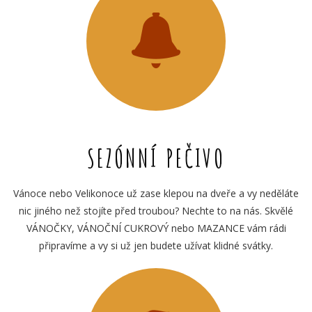
SEZÓNNÍ PEČIVO
Vánoce nebo Velikonoce už zase klepou na dveře a vy neděláte
nic jiného než stojíte před troubou? Nechte to na nás. Skvělé
VÁNOČKY, VÁNOČNÍ CUKROVÝ nebo MAZANCE vám rádi
připravíme a vy si už jen budete užívat klidné svátky.