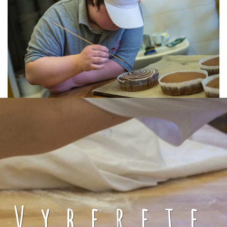
Vyberete