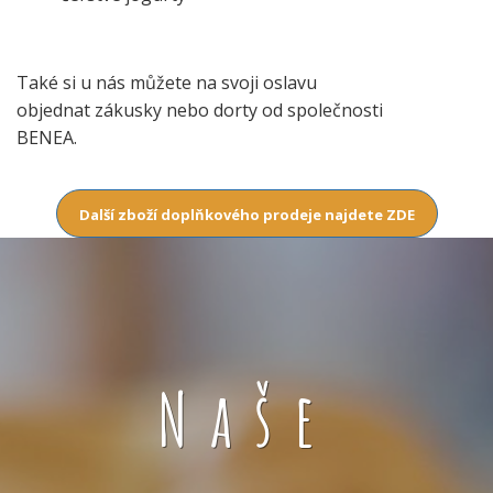
Také si u nás můžete na svoji oslavu
objednat zákusky nebo dorty od společnosti
BENEA.
Další zboží doplňkového prodeje najdete ZDE
Naše