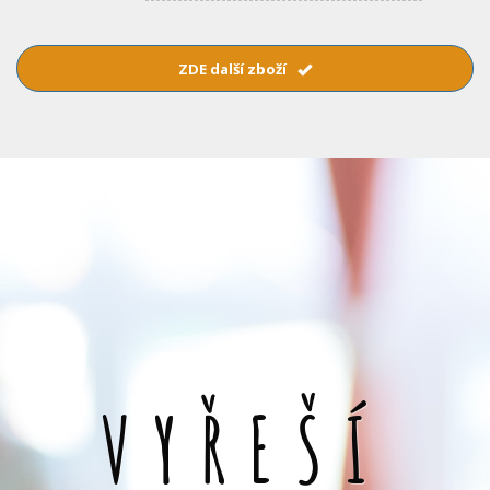
ZDE další zboží
VYŘEŠÍ