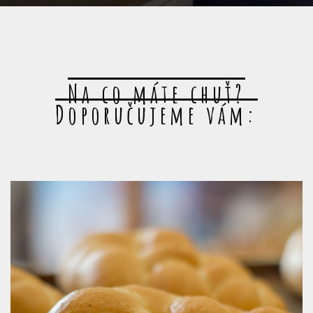
Na co máte chuť?
Doporučujeme vám: