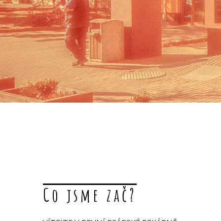
Co jsme zač?