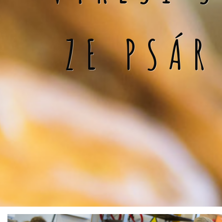
ZE PSÁR