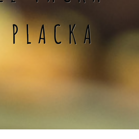
Á PLACKA