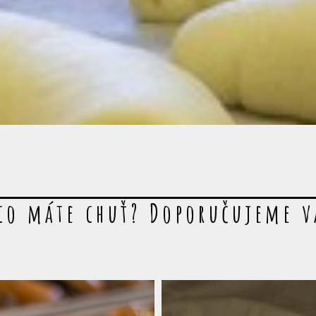
co máte chuť? Doporučujeme 