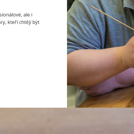
ionálové, ale i
, kteří chtějí být