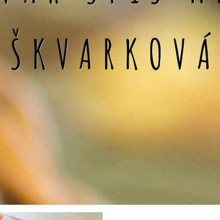
 ŠKVARKOV