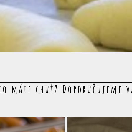
co máte chuť? Doporučujeme 