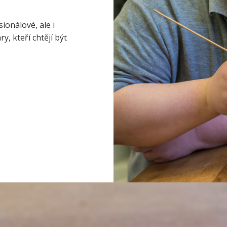
ionálové, ale i
, kteří chtějí být