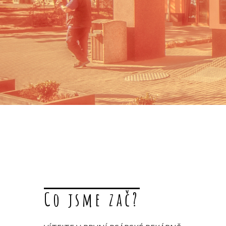
Co jsme zač?