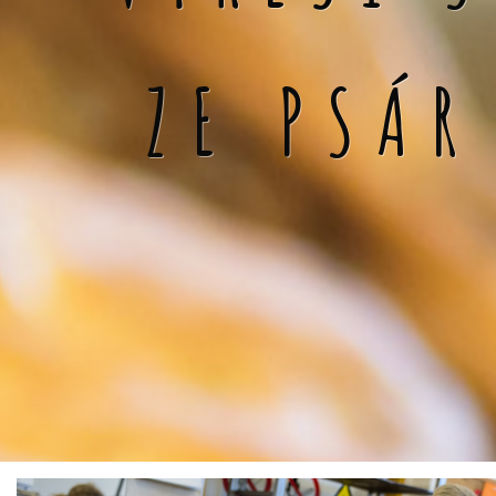
ZE PSÁR