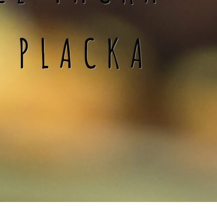
Á PLACKA