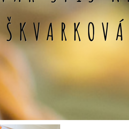
 ŠKVARKOV