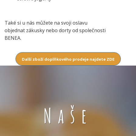
Také si u nás můžete na svoji oslavu
objednat zákusky nebo dorty od společnosti
BENEA.
Další zboží doplňkového prodeje najdete ZDE
Naše