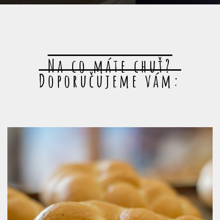
Na co máte chuť?
Doporučujeme vám: