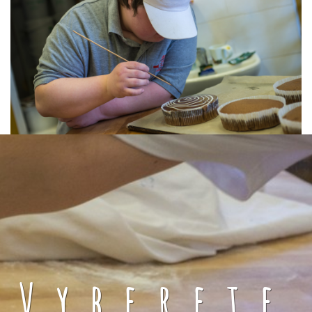
Vyberete