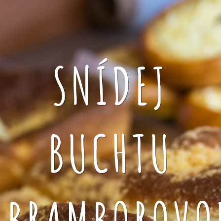
SNÍDEJ
BUCHTU
BRAMBOROVO