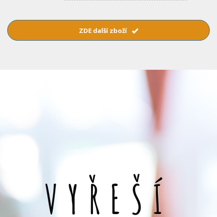
ZDE další zboží
VYŘEŠÍ