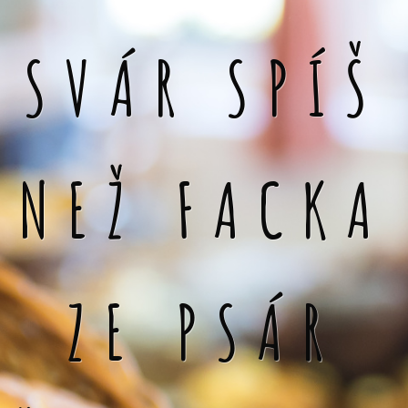
SVÁR SPÍŠ
NEŽ FACKA
ZE PSÁR