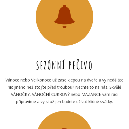
SEZÓNNÍ PEČIVO
Vánoce nebo Velikonoce už zase klepou na dveře a vy neděláte
nic jiného než stojíte před troubou? Nechte to na nás. Skvělé
VÁNOČKY, VÁNOČNÍ CUKROVÝ nebo MAZANCE vám rádi
připravíme a vy si už jen budete užívat klidné svátky.