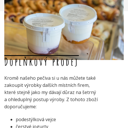
Doplňkový prodej
Kromě našeho pečiva si u nás můžete také
zakoupit výrobky dalších místních firem,
které stejně jako my dávají důraz na šetrný
a ohleduplný postup výroby. Z tohoto zboží
doporučujeme:
podestýlková vejce
čerstvé jogurty