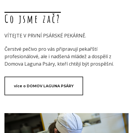
Co jsme zač?
VÍTEJTE V PRVNÍ PSÁRSKÉ PEKÁRNĚ.
Čerstvé pečivo pro vás připravují pekařští
profesionálové, ale i nadšená mládež a dospělí z
Domova Laguna Psáry, kteří chtějí být prospěšní.
více o DOMOV LAGUNA PSÁRY