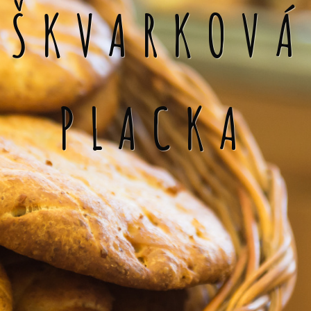
ŠKVARKOVÁ
PLACKA