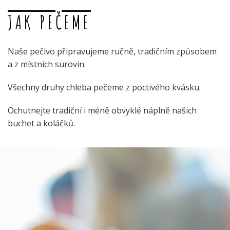
JAK PEČEME
Naše pečivo připravujeme ručně, tradičním způsobem
a z místních surovin.
Všechny druhy chleba pečeme z poctivého kvásku.
Ochutnejte tradiční i méně obvyklé náplně našich
buchet a koláčků.