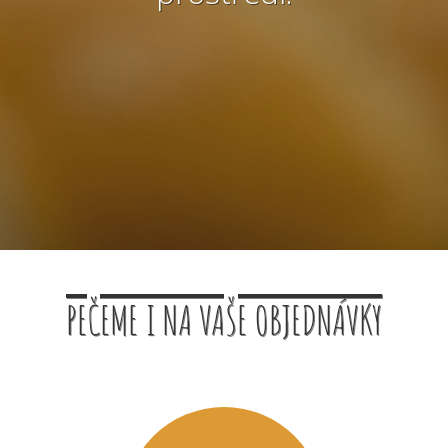
PEČEME I NA VAŠE OBJEDNÁVKY