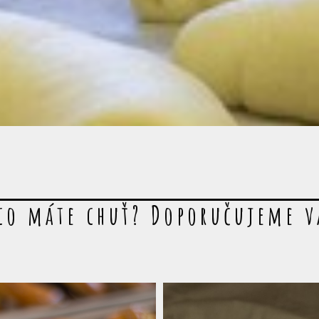
co máte chuť? Doporučujeme 