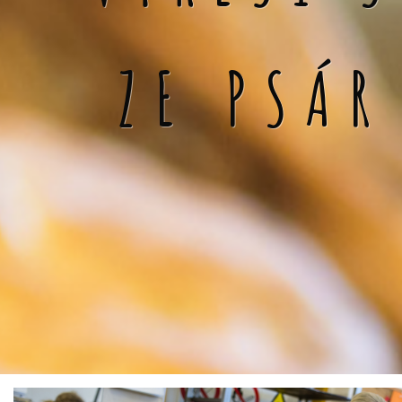
ZE PSÁR