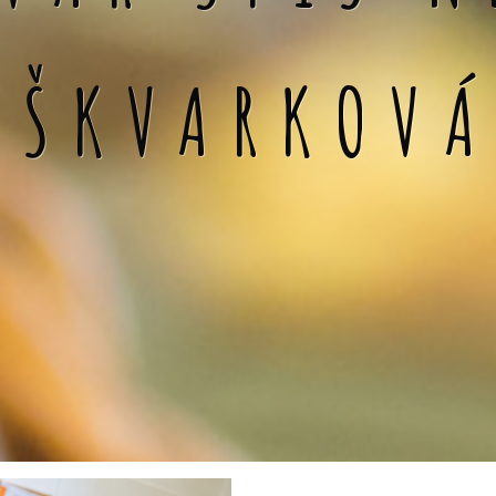
 ŠKVARKOV