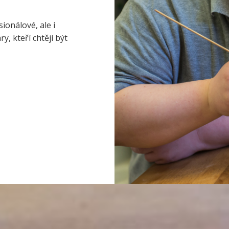
ionálové, ale i
, kteří chtějí být