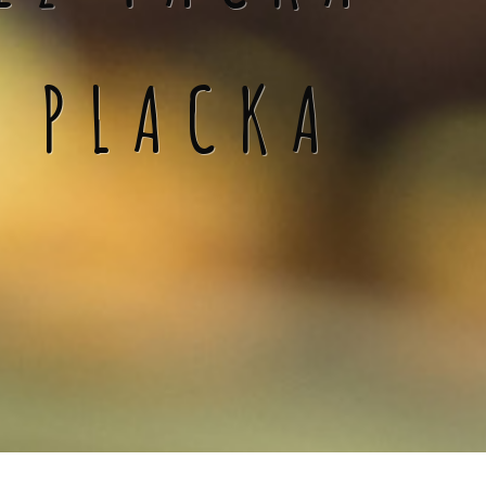
Á PLACKA