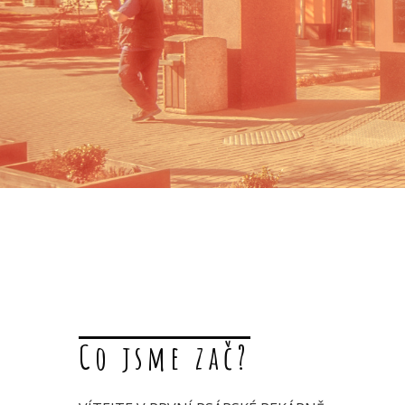
Co jsme zač?