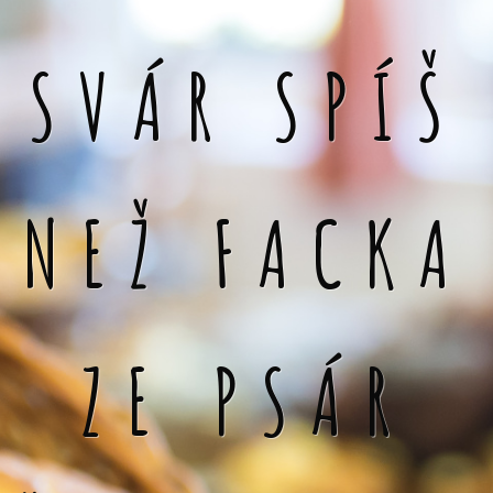
SVÁR SPÍŠ
NEŽ FACKA
ZE PSÁR