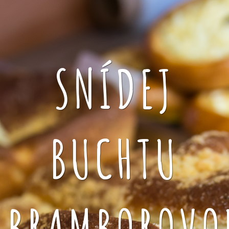
SNÍDEJ
BUCHTU
BRAMBOROVO