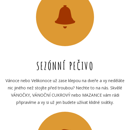
SEZÓNNÍ PEČIVO
Vánoce nebo Velikonoce už zase klepou na dveře a vy neděláte
nic jiného než stojíte před troubou? Nechte to na nás. Skvělé
VÁNOČKY, VÁNOČNÍ CUKROVÝ nebo MAZANCE vám rádi
připravíme a vy si už jen budete užívat klidné svátky.