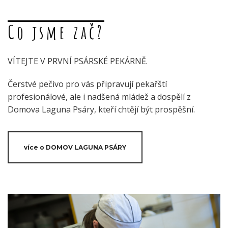
Co jsme zač?
VÍTEJTE V PRVNÍ PSÁRSKÉ PEKÁRNĚ.
Čerstvé pečivo pro vás připravují pekařští
profesionálové, ale i nadšená mládež a dospělí z
Domova Laguna Psáry, kteří chtějí být prospěšní.
více o DOMOV LAGUNA PSÁRY