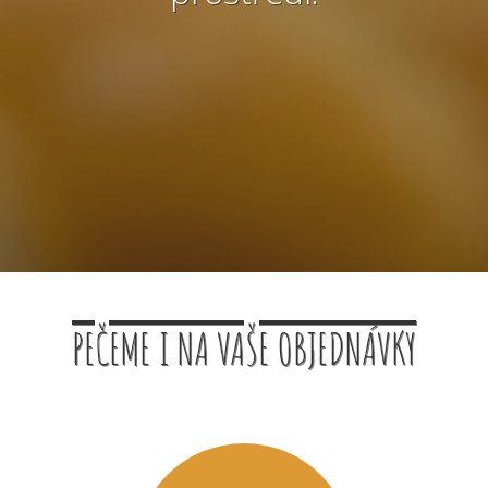
PEČEME I NA VAŠE OBJEDNÁVKY