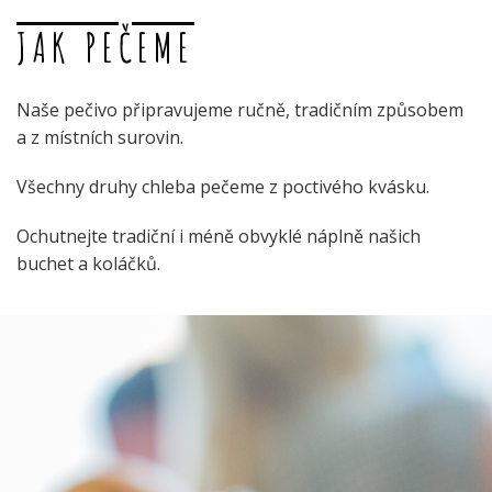
JAK PEČEME
Naše pečivo připravujeme ručně, tradičním způsobem
a z místních surovin.
Všechny druhy chleba pečeme z poctivého kvásku.
Ochutnejte tradiční i méně obvyklé náplně našich
buchet a koláčků.