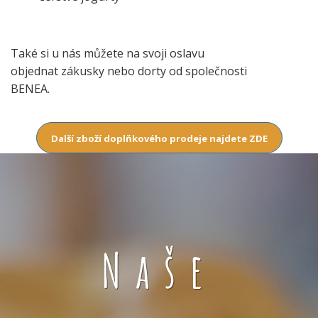
Také si u nás můžete na svoji oslavu
objednat zákusky nebo dorty od společnosti
BENEA.
Další zboží doplňkového prodeje najdete ZDE
Naše