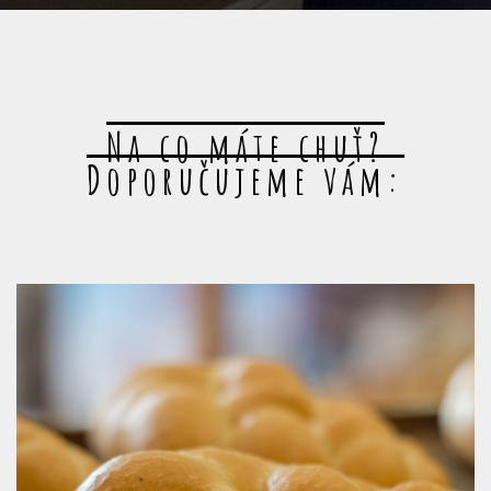
Na co máte chuť?
Doporučujeme vám: