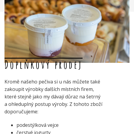
Doplňkový prodej
Kromě našeho pečiva si u nás můžete také
zakoupit výrobky dalších místních firem,
které stejně jako my dávají důraz na šetrný
a ohleduplný postup výroby. Z tohoto zboží
doporučujeme:
podestýlková vejce
čerstvé jogurty