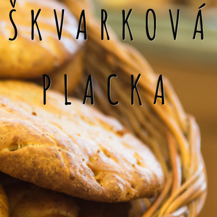
ŠKVARKOVÁ
PLACKA