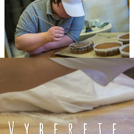
Vyberete