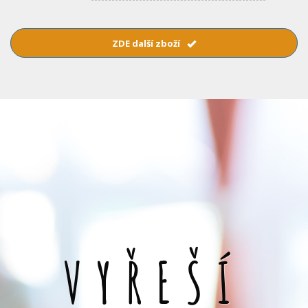
ZDE další zboží
VYŘEŠÍ